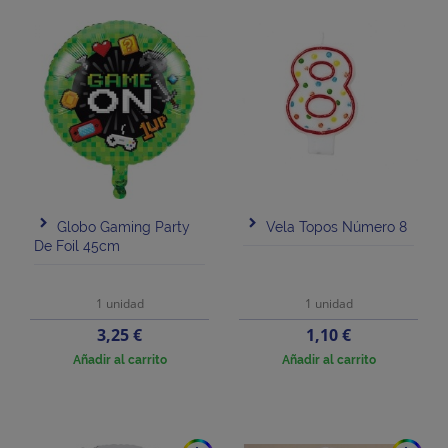
Globo Gaming Party
Vela Topos Número 8
De Foil 45cm
1 unidad
1 unidad
Precio
Precio
3,25 €
1,10 €
Añadir al carrito
Añadir al carrito