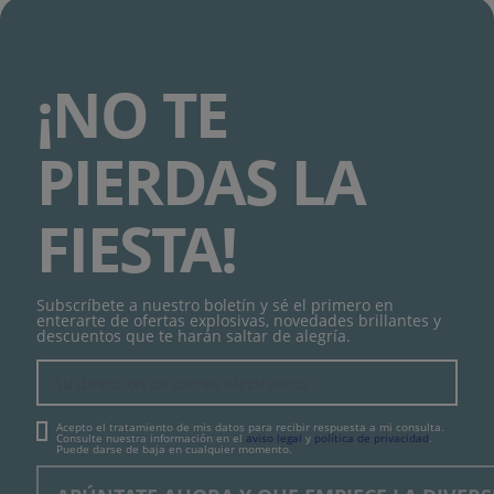
¡NO TE
PIERDAS LA
FIESTA!
Subscríbete a nuestro boletín y sé el primero en
enterarte de ofertas explosivas, novedades brillantes y
descuentos que te harán saltar de alegría.
Acepto el tratamiento de mis datos para recibir respuesta a mi consulta.
Consulte nuestra información en el
aviso legal
y
política de privacidad
.
Puede darse de baja en cualquier momento.