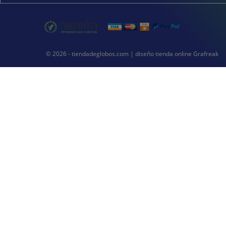
© 2026 - tiendadeglobos.com |
diseño tienda online
Grafreak