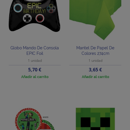
Globo Mando De Consola
Mantel De Papel De
EPIC Foil
Colores 274cm
1 unidad
1 unidad
Precio
Precio
5,70 €
3,65 €
Añadir al carrito
Añadir al carrito