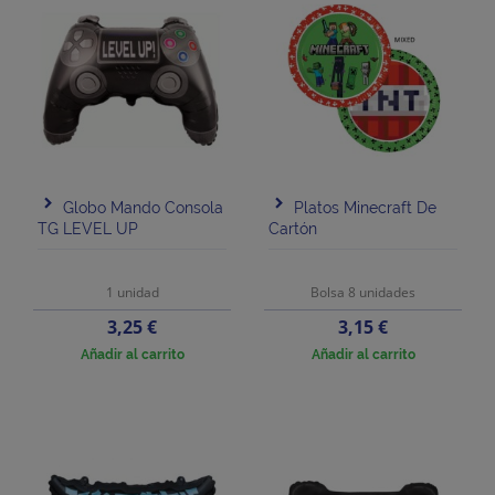
Globo Mando Consola
Platos Minecraft De
TG LEVEL UP
Cartón
1 unidad
Bolsa 8 unidades
Precio
Precio
3,25 €
3,15 €
Añadir al carrito
Añadir al carrito