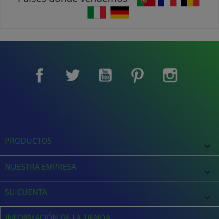
Facebook
Twitter
YouTube
Pinterest
Instagram
PRODUCTOS

NUESTRA EMPRESA

SU CUENTA

INFORMACIÓN DE LA TIENDA