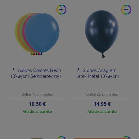
add
add
Globos Colores Neón
Globos Anagram
18"-45cm Sempertex (15)
Látex Metal 18"-45cm
Bolsa 15 unidades
Bolsa 25 unidades
Precio
Precio
10,50 €
14,95 €
Añadir al carrito
Añadir al carrito