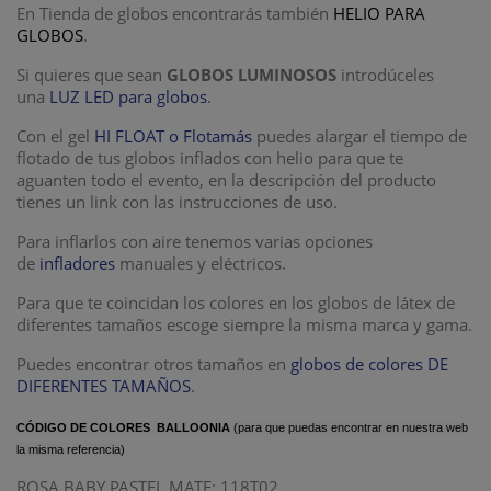
En Tienda de globos encontrarás también
HELIO PARA
GLOBOS
.
Si quieres que sean
GLOBOS LUMINOSOS
introdúceles
una
LUZ LED para globos
.
Con el gel
HI FLOAT o Flotamás
puedes alargar el tiempo de
flotado de tus globos inflados con helio para que te
aguanten todo el evento, en la descripción del producto
tienes un link con las instrucciones de uso.
Para inflarlos con aire tenemos varias opciones
de
infladores
manuales y eléctricos.
Para que te coincidan los colores en los globos de látex de
diferentes tamaños escoge siempre la misma marca y gama.
Puedes encontrar otros tamaños en
globos de colores DE
DIFERENTES TAMAÑOS
.
CÓDIGO DE COLORES BALLOONIA
(para que puedas encontrar en nuestra web
la misma referencia)
ROSA BABY PASTEL MATE: 118T02