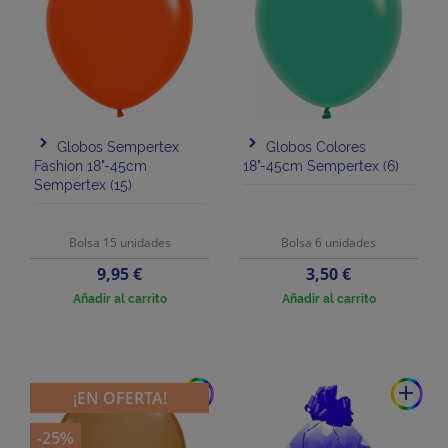
Globos Sempertex
Globos Colores
Fashion 18"-45cm
18"-45cm Sempertex (6)
Sempertex (15)
Bolsa 15 unidades
Bolsa 6 unidades
Precio
Precio
9,95 €
3,50 €
Añadir al carrito
Añadir al carrito
add
add
¡EN OFERTA!
-25%