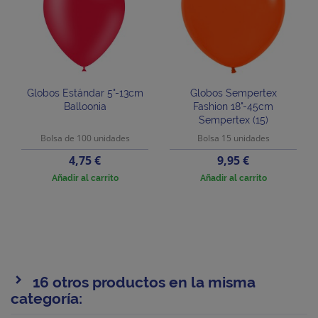
Globos Estándar 5"-13cm
Globos Sempertex
Balloonia
Fashion 18"-45cm
Sempertex (15)
Bolsa de 100 unidades
Bolsa 15 unidades
Precio
Precio
4,75 €
9,95 €
Añadir al carrito
Añadir al carrito
16 otros productos en la misma
categoría: