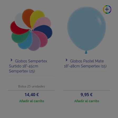
add
Globos Sempertex
Globos Pastel Mate
Surtido 18"-45cm
18"-48cm Sempertex (15)
Sempertex (25)
Bolsa 25 unidades
Precio
Precio
14,40 €
9,95 €
Añadir al carrito
Añadir al carrito