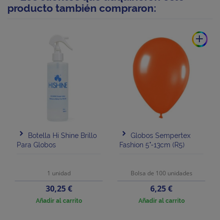
producto también compraron:
add
Botella Hi Shine Brillo
Globos Sempertex
Para Globos
Fashion 5"-13cm (R5)
1 unidad
Bolsa de 100 unidades
Precio
Precio
30,25 €
6,25 €
Añadir al carrito
Añadir al carrito