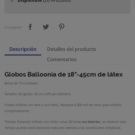

Disponible
(
20 Artículos
)
Compartir
Descripción
Detalles del producto
Comentarios
Globos Balloonia
de 18"-45cm de látex
Bolsa de 10 unidades.
Tamaño del globo: 45 cm (18”) de diámetro.
Puede inflarse con aire o con helio. Necesita 0.056 m3 de helio para inflarlo
completamente
.
Tiempo flotando inflado con helio: unas 20 horas
en interior
, en exterior este
tiempo puede verse bastante reducido debido a las condiciones climáticas.