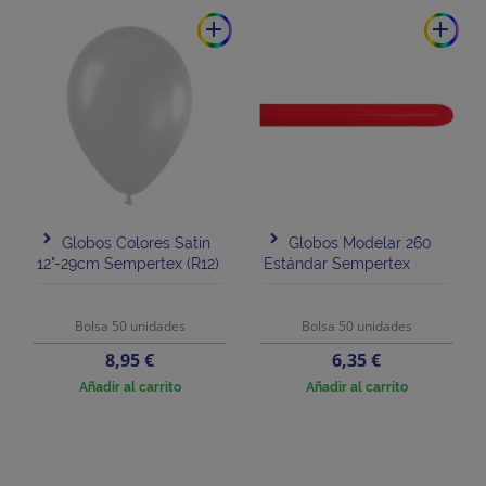
add
add
Globos Colores Satin
Globos Modelar 260
12"-29cm Sempertex (R12)
Estándar Sempertex
Bolsa 50 unidades
Bolsa 50 unidades
Precio
Precio
8,95 €
6,35 €
Añadir al carrito
Añadir al carrito