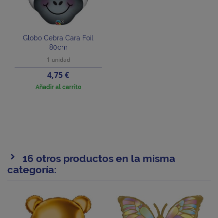
Globo Cebra Cara Foil
80cm
1 unidad
Precio
4,75 €
Añadir al carrito
16 otros productos en la misma
categoría: