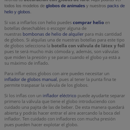
todos los modelos de
globos de animales
y nuestros
packs de
helio y globos
.
Si vas a inflarlos con helio puedes
comprar helio
en
botellas desechables o escoger alguna de
nuestras
bombonas de helio de alquiler
para más cantidad
de globos. Si alquilas una de nuestras botellas para este tipo
de globos selecciona la
botella con válvula de látex y foil
pues te será mucho más cómoda y, además, son válvulas
que miden la presión y se paran cuando el globo ya está a
su máximo de inflado.
Para inflar estos globos con aire puedes necesitar un
inflador de globos manual
, pues al tener la punta fina te
permite traspasar la válvula de los globos.
Si los inflas con un
inflador eléctrico
puede ayudarte separar
primero la válvula que tiene el globo introduciendo con
cuidado una pajita de las de beber. De esta manera quedará
abierta y podrás hacer entrar el aire acercando la boca del
inflador. Ten cuidado con infladores con mucha presión
pues pueden hacer explotar el globo.