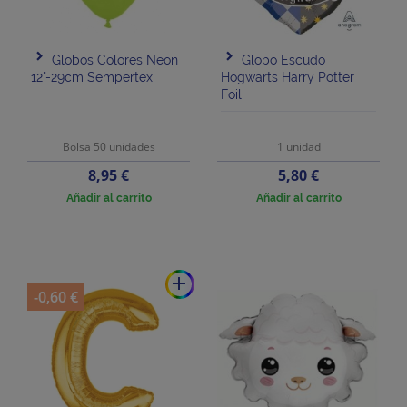
Globos Colores Neon
Globo Escudo
12"-29cm Sempertex
Hogwarts Harry Potter
Foil
Bolsa 50 unidades
1 unidad
Precio
Precio
8,95 €
5,80 €
Añadir al carrito
Añadir al carrito
add
-0,60 €