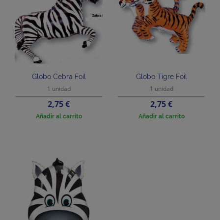
Globo Cebra Foil
Globo Tigre Foil
1 unidad
1 unidad
Precio
Precio
2,75 €
2,75 €
Añadir al carrito
Añadir al carrito