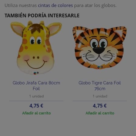
Utiliza nuestras
cintas de colores
para atar los globos.
TAMBIÉN PODRÍA INTERESARLE
Globo Jirafa Cara 80cm
Globo Tigre Cara Foil
Foil
76cm
1 unidad
1 unidad
Precio
Precio
4,75 €
4,75 €
Añadir al carrito
Añadir al carrito