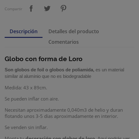
Compartir
Descripción
Detalles del producto
Comentarios
Globo con forma de Loro
Son
globos de foil
o
globos de poliamida
,
es un material
similar al aluminio que no es biodegradable
Medida: 43 x 89cm.
Se pueden inflar con aire.
Necesitan aproximadamente 0,040m3 de helio y duran
flotando unos 3-5 días aproximadamente en interior.
Se venden sin inflar.
Monta tu
decoración con globos de loro
.
Aquí podrás ver