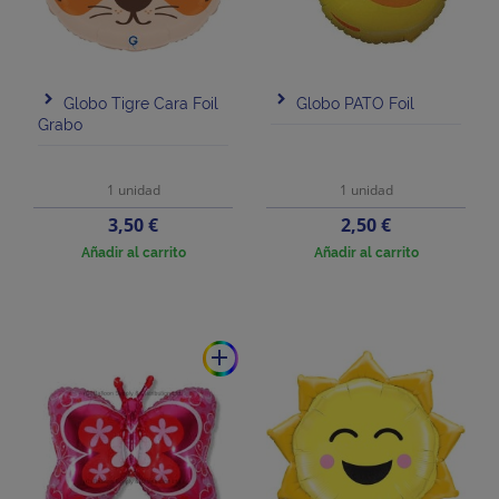
Globo Tigre Cara Foil
Globo PATO Foil
Grabo
1 unidad
1 unidad
Precio
Precio
3,50 €
2,50 €
Añadir al carrito
Añadir al carrito
add