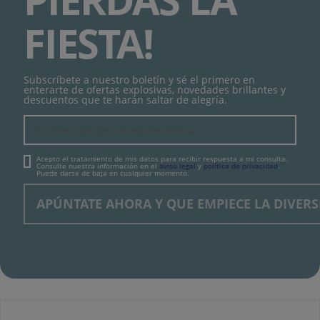
FIESTA!
Subscríbete a nuestro boletín y sé el primero en
enterarte de ofertas explosivas, novedades brillantes y
descuentos que te harán saltar de alegría.
Acepto el tratamiento de mis datos para recibir respuesta a mi consulta.
Consulte nuestra información en el
aviso legal
y
política de privacidad
.
Puede darse de baja en cualquier momento.