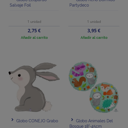
Salvaje Foil
Partydeco
1 unidad
1 unidad
Precio
Precio
2,75 €
3,95 €
Añadir al carrito
Añadir al carrito
Globo CONEJO Grabo
Globo Animales Del
Bosque 18"-45cm