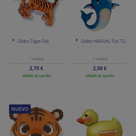
Globo Tigre Foil
Globo NARVAL Foil TG
1 unidad
1 unidad
Precio
Precio
2,75 €
2,50 €
Añadir al carrito
Añadir al carrito
NUEVO