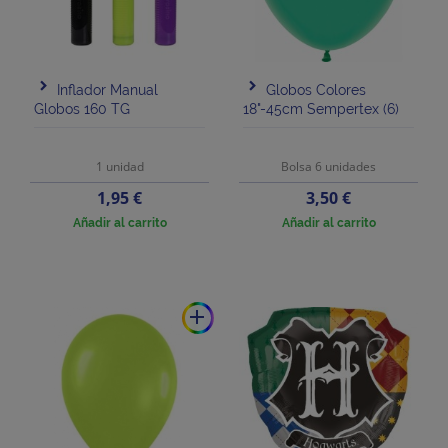
Inflador Manual
Globos Colores
Globos 160 TG
18"-45cm Sempertex (6)
1 unidad
Bolsa 6 unidades
Precio
Precio
1,95 €
3,50 €
Añadir al carrito
Añadir al carrito
add