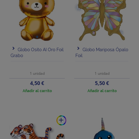
Globo Osito AI Oro Foil
Globo Mariposa Ópalo
Grabo
Foil
1 unidad
1 unidad
Precio
Precio
4,50 €
5,50 €
Añadir al carrito
Añadir al carrito
add