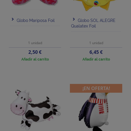
Globo Mariposa Foil
Globo SOL ALEGRE
Qualatex Foil
1 unidad
1 unidad
Precio
Precio
2,50 €
6,45 €
Añadir al carrito
Añadir al carrito
¡EN OFERTA!