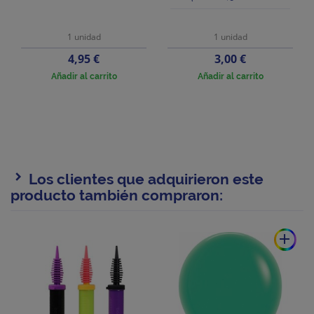
1 unidad
1 unidad
Precio
Precio
4,95 €
3,00 €
Añadir al carrito
Añadir al carrito
Los clientes que adquirieron este
producto también compraron:
add