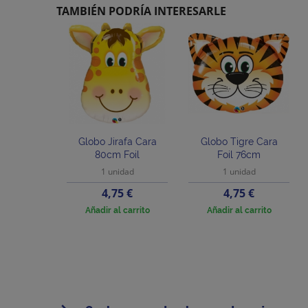
TAMBIÉN PODRÍA INTERESARLE
Globo Jirafa Cara
Globo Tigre Cara
80cm Foil
Foil 76cm
1 unidad
1 unidad
Precio
Precio
4,75 €
4,75 €
Añadir al carrito
Añadir al carrito