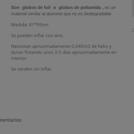
Son
globos de foil
o
globos de poliamida
,
es un
material similar al aluminio que no es biodegradable
Medida: 81*99cm
C
Se pueden inflar con aire.
Necesitan aproximadamente 0,040m3 de helio y
duran flotando unos 3-5 días aproximadamente en
interior.
Se venden sin inflar.
mentarios