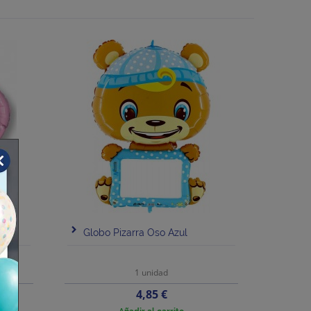
Globo Pizarra Oso Azul
1 unidad
Precio
4,85 €