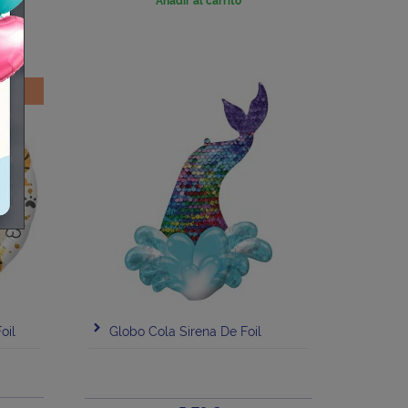
Añadir al carrito
oil
Globo Cola Sirena De Foil