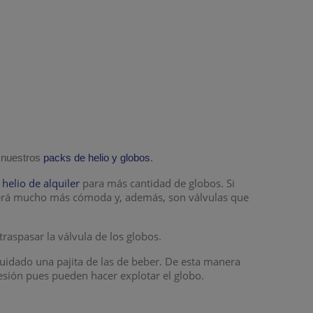
 nuestros
packs de helio y globos
.
elio de alquiler
para más cantidad de globos. Si
erá mucho más cómoda y, además, son válvulas que
 traspasar la válvula de los globos.
uidado una pajita de las de beber. De esta manera
resión pues pueden hacer explotar el globo.