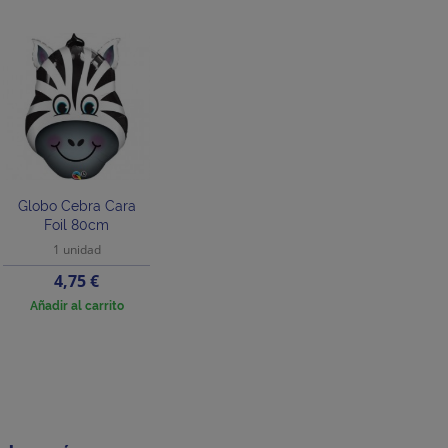
Globo Cebra Cara
Foil 80cm
1 unidad
Precio
4,75 €
Añadir al carrito