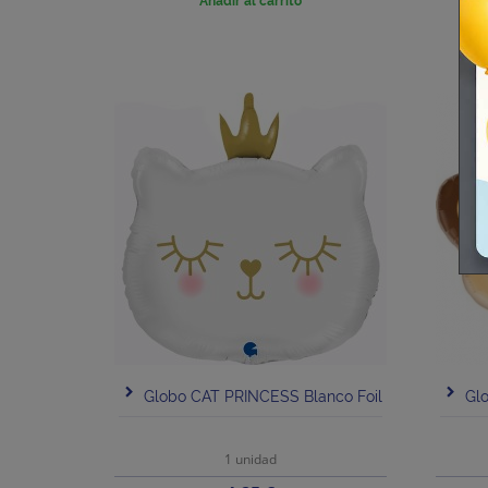
Añadir al carrito
Globo CAT PRINCESS Blanco Foil
Gl
1 unidad