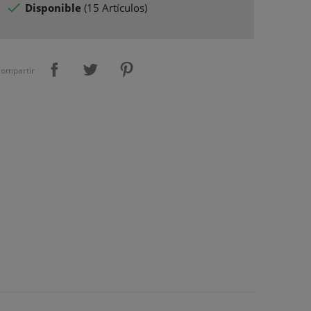

Disponible
(
15 Artículos
)
ompartir