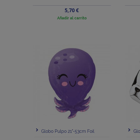
Precio
5,70 €
Añadir al carrito
Globo Pulpo 21"-53cm Foil
Glo