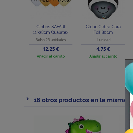
Globos SAFARI
Globo Cebra Cara
11"-28cm Qualatex
Foil 80cm
Bolsa 25 unidades
1 unidad
Precio
Precio
12,25 €
4,75 €
Añadir al carrito
Añadir al carrito
16 otros productos en la misma c