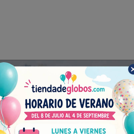
ategoría: