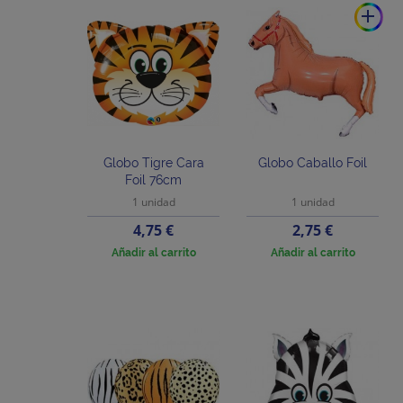
add
Globo Tigre Cara
Globo Caballo Foil
Foil 76cm
1 unidad
1 unidad
Precio
Precio
4,75 €
2,75 €
Añadir al carrito
Añadir al carrito