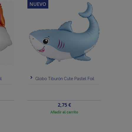
NUEVO
l
Globo Tiburón Cute Pastel Foil
Precio
2,75 €
Añadir al carrito