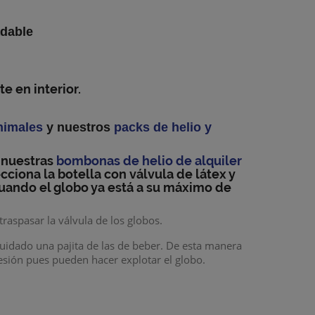
adable
 en interior.
nimales
y nuestros
packs de helio y
 nuestras
bombonas de helio de alquiler
ecciona la
botella con válvula de látex y
uando el globo ya está a su máximo de
 traspasar la válvula de los globos.
uidado una pajita de las de beber. De esta manera
resión pues pueden hacer explotar el globo.