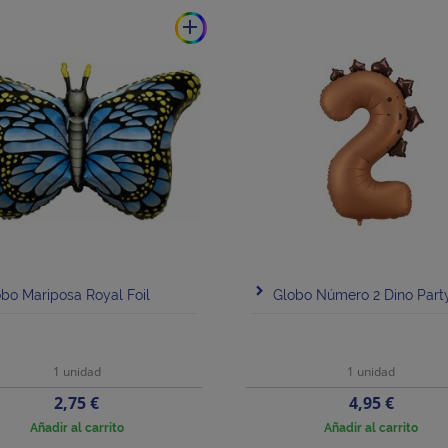
add
bo Mariposa Royal Foil
Globo Número 2 Dino Par
1 unidad
1 unidad
Precio
Precio
2,75 €
4,95 €
Añadir al carrito
Añadir al carrito