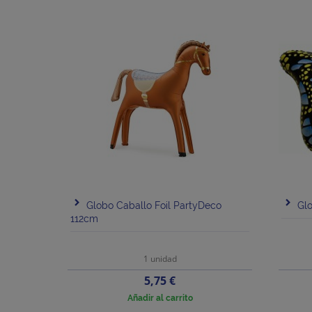
Globo Caballo Foil PartyDeco
Glo
112cm
1 unidad
Precio
5,75 €
Añadir al carrito