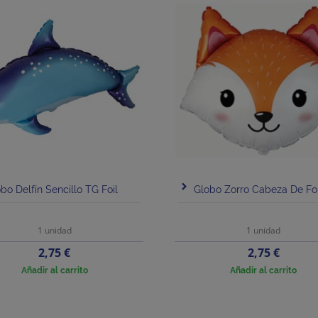
bo Delfín Sencillo TG Foil
Globo Zorro Cabeza De Foi
1 unidad
1 unidad
Precio
Precio
2,75 €
2,75 €
Añadir al carrito
Añadir al carrito