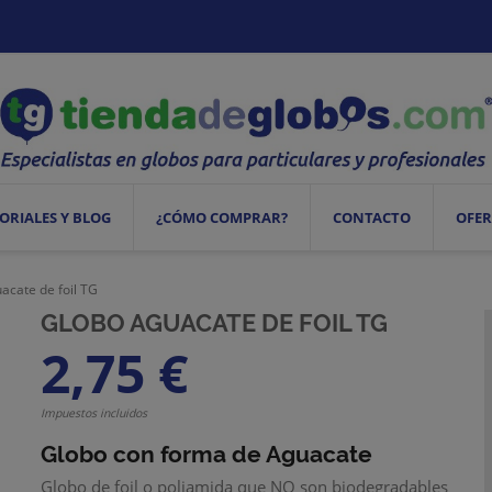
ORIALES Y BLOG
¿CÓMO COMPRAR?
CONTACTO
OFER
acate de foil TG
GLOBO AGUACATE DE FOIL TG
2,75 €
Impuestos incluidos
Globo con forma de Aguacate
Globo de foil o poliamida que NO son biodegradables