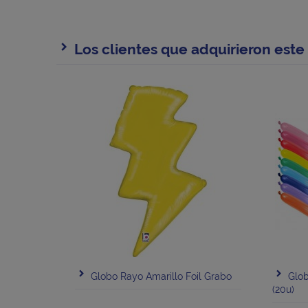
Los clientes que adquirieron est
Globo Rayo Amarillo Foil Grabo
Glo
(20u)