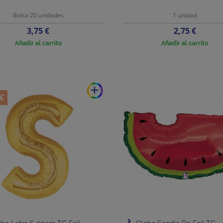
Bolsa 20 unidades
1 unidad
Precio
Precio
3,75 €
2,75 €
Añadir al carrito
Añadir al carrito
add
 €