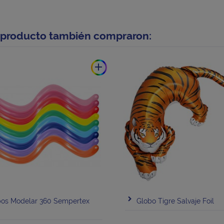
e producto también compraron:
add
bos Modelar 360 Sempertex
Globo Tigre Salvaje Foil