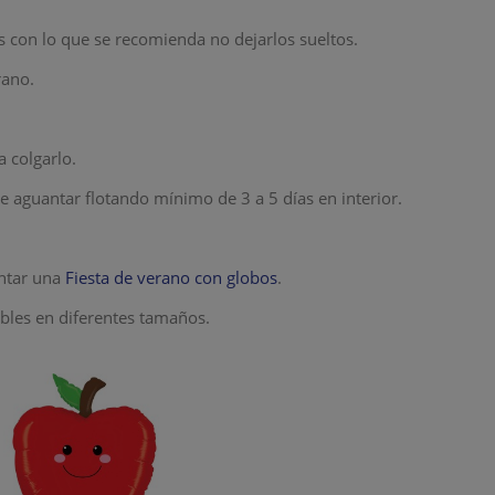
 con lo que se recomienda no dejarlos sueltos.
rano.
a colgarlo.
aguantar flotando mínimo de 3 a 5 días en interior.
ntar una
Fiesta de verano con globos
.
ables en diferentes tamaños.