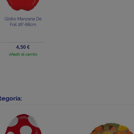
Globo Manzana De
Foil 26"-66cm
Precio
4,50 €
Añadir al carrito
tegoría: