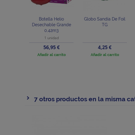
Botella Helio
Globo Sandía De Foil
Desechable Grande
TG
0,42m3
1 unidad
Precio
Precio
56,95 €
4,25 €
Añadir al carrito
Añadir al carrito
7 otros productos en la misma ca