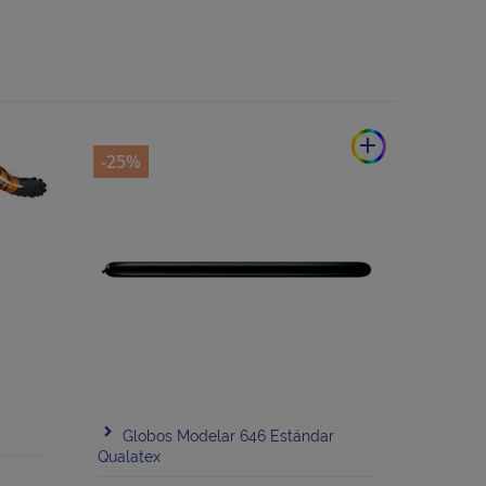
add
-25%
Globos Modelar 646 Estándar
Qualatex