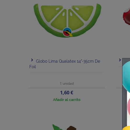
Globo Lima Qualatex 14"-35cm De
Glo
Foil
1 unidad
Precio
1,60 €
Añadir al carrito