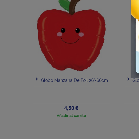
Globo Manzana De Foil 26"-66cm
Glo
Precio
4,50 €
Añadir al carrito