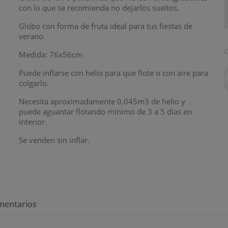
con lo que se recomienda no dejarlos sueltos.
Globo con forma de fruta ideal para tus fiestas de
verano.
C
Medida: 76x56cm
Puede inflarse con helio para que flote o con aire para
colgarlo.
Necesita aproximadamente 0,045m3 de helio y
puede aguantar flotando mínimo de 3 a 5 días en
interior.
Se venden sin inflar.
mentarios