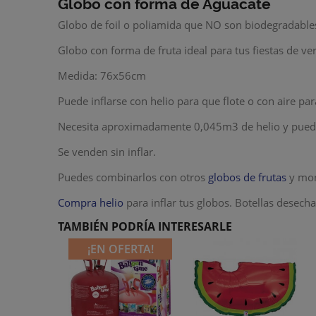
Globo con forma de Aguacate
Globo de foil o poliamida que NO son biodegradables
Globo con forma de fruta ideal para tus fiestas de ve
Medida: 76x56cm
Puede inflarse con helio para que flote o con aire par
Necesita aproximadamente 0,045m3 de helio y puede 
Se venden sin inflar.
Puedes combinarlos con otros
globos de frutas
y mo
Compra helio
para inflar tus globos. Botellas desech
TAMBIÉN PODRÍA INTERESARLE
¡EN OFERTA!