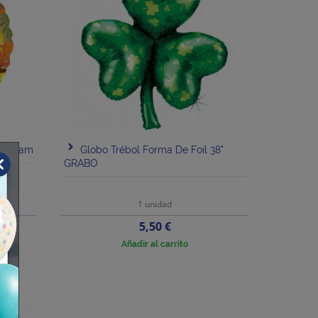
Anagram
Globo Trébol Forma De Foil 38"
GRABO
1 unidad
Precio
5,50 €
Añadir al carrito