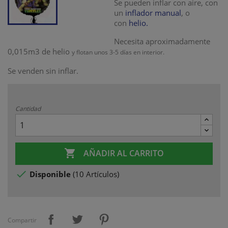
Se pueden inflar con aire, con
un
inflador manual
, o
con
helio.
Necesita aproximadamente
0,015m3 de helio
y flotan unos 3-5 días en interior.
Se venden sin inflar.
Cantidad

AÑADIR AL CARRITO

Disponible
(
10 Artículos
)
Compartir