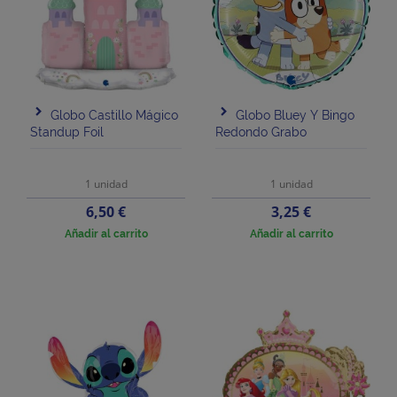
Globo Castillo Mágico
Globo Bluey Y Bingo
Standup Foil
Redondo Grabo
1 unidad
1 unidad
Precio
Precio
6,50 €
3,25 €
Añadir al carrito
Añadir al carrito