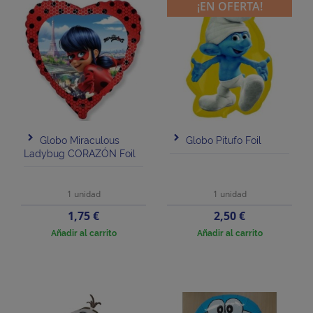
¡EN OFERTA!
Globo Miraculous
Globo Pitufo Foil
Ladybug CORAZÓN Foil
1 unidad
1 unidad
Precio
Precio
1,75 €
2,50 €
Añadir al carrito
Añadir al carrito