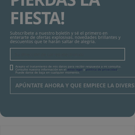
FIESTA!
Subscríbete a nuestro boletín y sé el primero en
enterarte de ofertas explosivas, novedades brillantes y
descuentos que te harán saltar de alegría.
Acepto el tratamiento de mis datos para recibir respuesta a mi consulta.
Consulte nuestra información en el
aviso legal
y
política de privacidad
.
Puede darse de baja en cualquier momento.