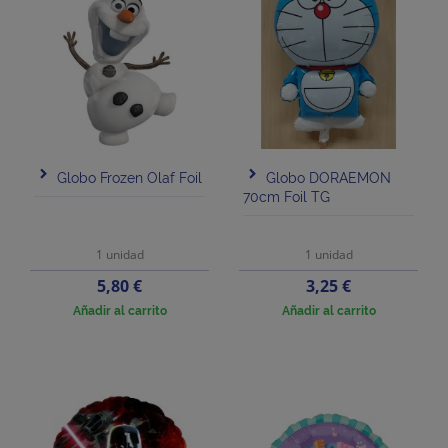
Globo Frozen Olaf Foil
Globo DORAEMON
70cm Foil TG
1 unidad
1 unidad
Precio
Precio
5,80 €
3,25 €
Añadir al carrito
Añadir al carrito