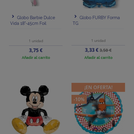
Globo Barbie Dulce
Globo FURBY Forma
Vida 18"-45cm Foil
TG
1 unidad
1 unidad
Precio
Precio
Precio
3,33 €
3,75 €
3,50 €
base
Añadir al carrito
Añadir al carrito
¡EN OFERTA!
-10%