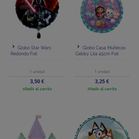
Globo Star Wars
Globo Casa Muñecas
Redondo Foil
Gabby Lila 45cm Foil
1 unidad
1 unidad
Precio
Precio
3,50 €
3,25 €
Añadir al carrito
Añadir al carrito