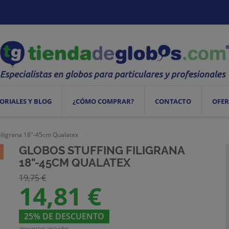
ORIALES Y BLOG
¿CÓMO COMPRAR?
CONTACTO
OFER
Filigrana 18"-45cm Qualatex
GLOBOS STUFFING FILIGRANA
18"-45CM QUALATEX
19,75 €
14,81 €
25% DE DESCUENTO
Impuestos incluidos