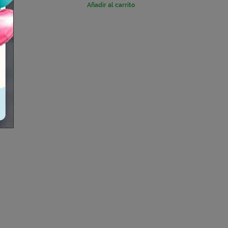
base
Añadir al carrito