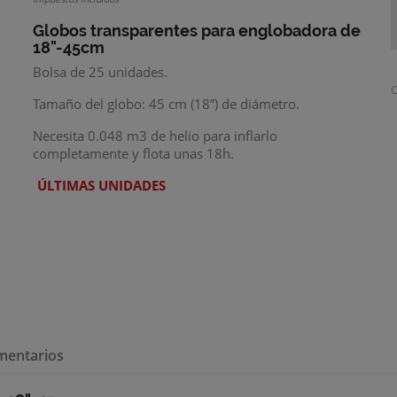
Globos transparentes para englobadora de
18"-45cm
Bolsa de 25 unidades.
C
Tamaño del globo: 45 cm (18”) de diámetro.
Necesita 0.048 m3 de helio para inflarlo
completamente y flota unas 18h.
ÚLTIMAS UNIDADES
mentarios