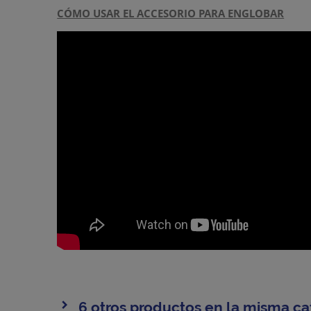
CÓMO USAR EL ACCESORIO PARA ENGLOBAR
6 otros productos en la misma ca