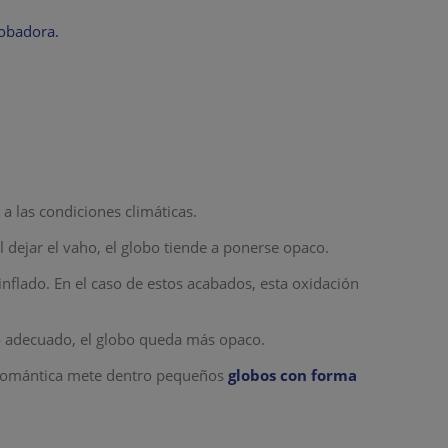
obadora.
a las condiciones climáticas.
l dejar el vaho, el globo tiende a ponerse opaco.
nflado. En el caso de estos acabados, esta oxidación
lo adecuado, el globo queda más opaco.
a romántica mete dentro pequeños
globos con forma