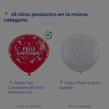
16 otros productos en la misma
categoría:
add
Globos Feliz
Globos Flores 3'-90cm
Cumpleaños 36"-90cm
Qualatex
Sempertex (10)
Bolsa 10 unidades
Bolsa 2 unidades