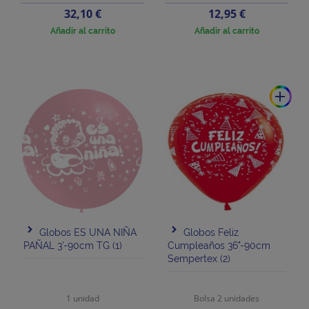
Precio
Precio
32,10 €
12,95 €
Añadir al carrito
Añadir al carrito
add
Globos ES UNA NIÑA
Globos Feliz
PAÑAL 3'-90cm TG (1)
Cumpleaños 36"-90cm
Sempertex (2)
1 unidad
Bolsa 2 unidades