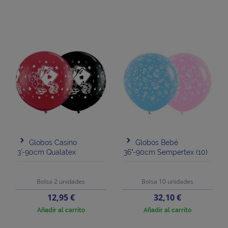
Globos Casino
Globos Bebé
3'-90cm Qualatex
36"-90cm Sempertex (10)
Bolsa 2 unidades
Bolsa 10 unidades
Precio
Precio
12,95 €
32,10 €
Añadir al carrito
Añadir al carrito