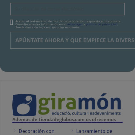
Acepto el tratamiento de mis datos para recibir respuesta a mi consulta.
Consulte nuestra información en el
aviso legal
y
política de privacidad
.
Puede darse de baja en cualquier momento.
Además de tiendadeglobos.com os ofrecemos
Decoración con
Lanzamiento de