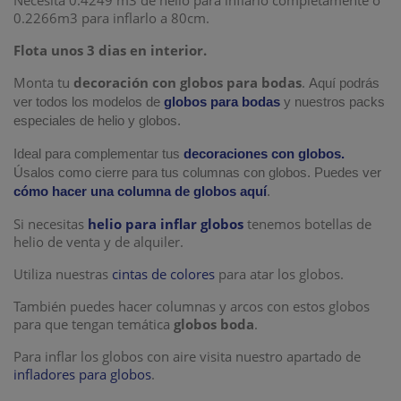
Necesita 0.4249 m3 de helio para inflarlo completamente o
0.2266m3 para inflarlo a 80cm.
Flota unos 3 dias en interior.
Monta tu
decoración con globos para bodas
.
Aquí podrás
ver todos los modelos de
globos para bodas
y nuestros packs
especiales de helio y globos.
Ideal para complementar tus
decoraciones con globos.
Úsalos como cierre para tus columnas con globos. Puedes ver
cómo hacer una columna de globos aquí
.
Si necesitas
helio para inflar globos
tenemos botellas de
helio de venta y de alquiler.
Utiliza nuestras
cintas de colores
para atar los globos.
También puedes hacer columnas y arcos con estos globos
para que tengan temática
globos boda
.
Para inflar los globos con aire visita nuestro apartado de
infladores para globos
.