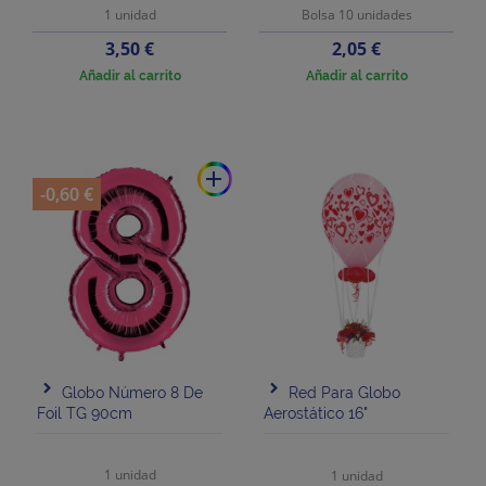
1 unidad
Bolsa 10 unidades
Precio
Precio
3,50 €
2,05 €
Añadir al carrito
Añadir al carrito
add
-0,60 €
Globo Número 8 De
Red Para Globo
Foil TG 90cm
Aerostático 16"
1 unidad
1 unidad