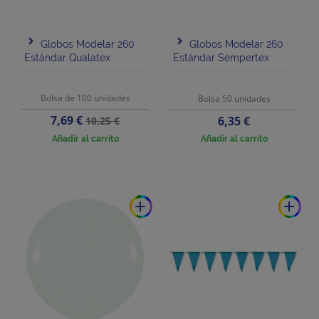
Globos Modelar 260
Globos Modelar 260
Estándar Qualatex
Estándar Sempertex
Bolsa de 100 unidades
Bolsa 50 unidades
Precio
Precio
7,69 €
Precio
6,35 €
10,25 €
base
Añadir al carrito
Añadir al carrito
add
add