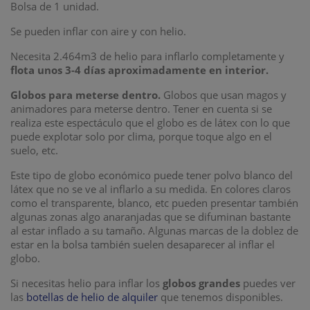
Bolsa de 1 unidad.
Se pueden inflar con aire y con helio.
Necesita 2.464m3 de helio para inflarlo completamente y
flota unos 3-4 días aproximadamente en interior.
Globos para meterse dentro.
Globos que usan magos y
animadores para meterse dentro. Tener en cuenta si se
realiza este espectáculo que el globo es de látex con lo que
puede explotar solo por clima, porque toque algo en el
suelo, etc.
Este tipo de globo económico puede tener polvo blanco del
látex que no se ve al inflarlo a su medida. En colores claros
como el transparente, blanco, etc pueden presentar también
algunas zonas algo anaranjadas que se difuminan bastante
al estar inflado a su tamaño. Algunas marcas de la doblez de
estar en la bolsa también suelen desaparecer al inflar el
globo.
Si necesitas helio para inflar los
globos grandes
puedes ver
las
botellas de helio de alquiler
que tenemos disponibles.