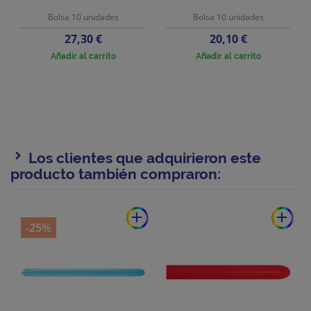
Bolsa 10 unidades
Bolsa 10 unidades
Precio
Precio
27,30 €
20,10 €
Añadir al carrito
Añadir al carrito
Los clientes que adquirieron este
producto también compraron:
add
add
-25%