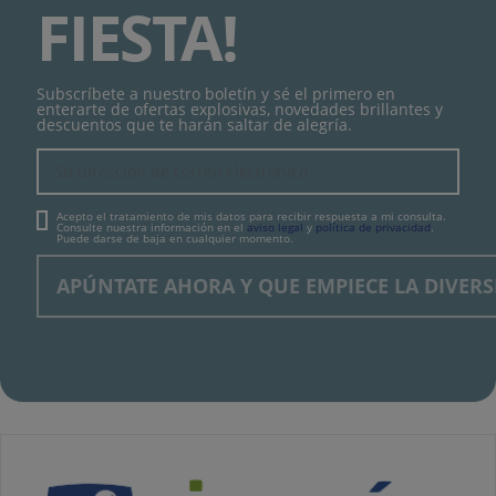
FIESTA!
Subscríbete a nuestro boletín y sé el primero en
enterarte de ofertas explosivas, novedades brillantes y
descuentos que te harán saltar de alegría.
Acepto el tratamiento de mis datos para recibir respuesta a mi consulta.
Consulte nuestra información en el
aviso legal
y
política de privacidad
.
Puede darse de baja en cualquier momento.