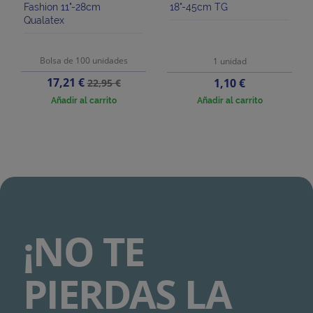
Fashion 11"-28cm
18"-45cm TG
Qualatex
Bolsa de 100 unidades
1 unidad
Precio
Precio
17,21 €
Precio
1,10 €
22,95 €
base
Añadir al carrito
Añadir al carrito
¡NO TE
PIERDAS LA