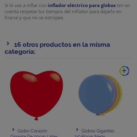
Si lo vas a inflar con
inflador eléctrico para globos
ten en
cuenta respetar los tiempos del inflador para dejarlo en
friarse y que no se estropee.
16 otros productos en la misma
categoría:
add
Globo Corazón
Globos Gigantes
Gigante De 90cm Látex
24"-60cm Neón