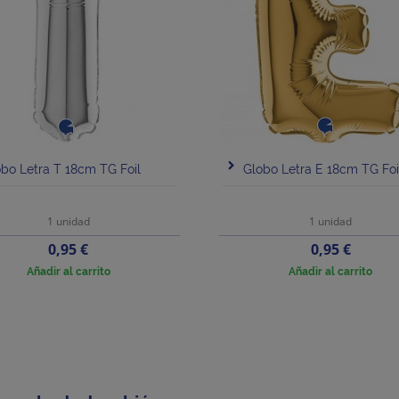
bo Letra T 18cm TG Foil
Globo Letra E 18cm TG Foi
1 unidad
1 unidad
Precio
Precio
0,95 €
0,95 €
Añadir al carrito
Añadir al carrito