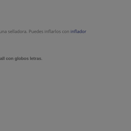
una selladora. Puedes inflarlos con
inflador
all con globos letras
.