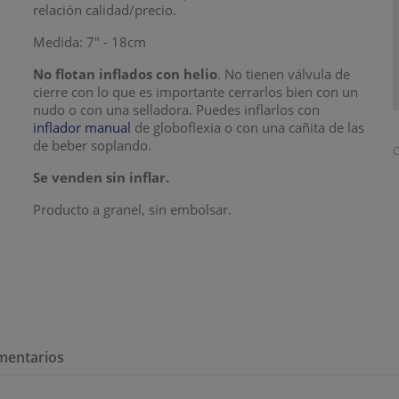
relación calidad/precio.
Medida: 7" - 18cm
No flotan inflados con helio
. No tienen válvula de
cierre con lo que es importante cerrarlos bien con un
nudo o con una selladora. Puedes inflarlos con
inflador manual
de globoflexia o con una cañita de las
de beber soplando.
C
Se venden sin inflar.
Producto a granel, sin embolsar.
mentarios