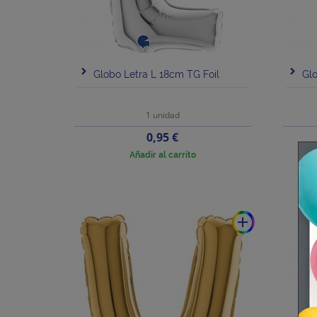
Globo Letra L 18cm TG Foil
Glo
1 unidad
Precio
0,95 €
Añadir al carrito
add