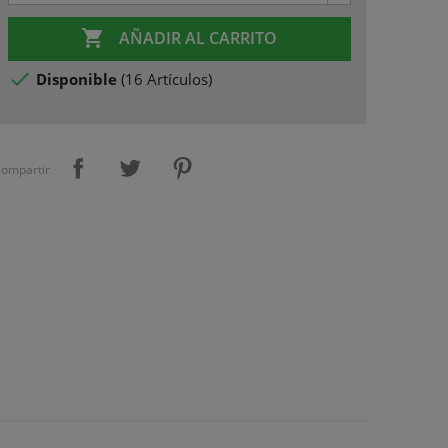

AÑADIR AL CARRITO

Disponible
(
16 Artículos
)
ompartir