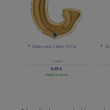
Globo Letra G 18cm TG Foil
Glo
1 unidad
Precio
0,95 €
Añadir al carrito