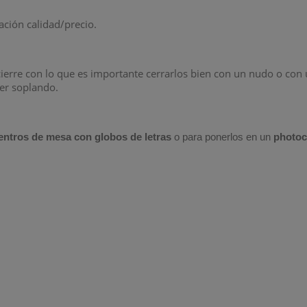
ación calidad/precio.
cierre con lo que es importante cerrarlos bien con un nudo o con 
ber soplando.
entros de mesa con globos de letras
o para ponerlos en un
photoc