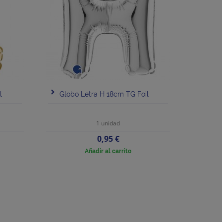
l
Globo Letra H 18cm TG Foil
1 unidad
Precio
0,95 €
Añadir al carrito