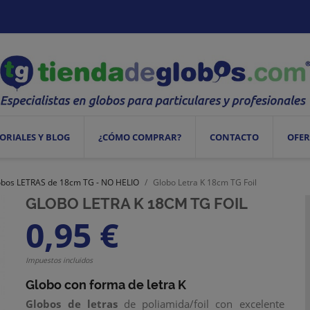
ORIALES Y BLOG
¿CÓMO COMPRAR?
CONTACTO
OFER
obos LETRAS de 18cm TG - NO HELIO
Globo Letra K 18cm TG Foil
GLOBO LETRA K 18CM TG FOIL
0,95 €
Impuestos incluidos
Globo con forma de letra K
Globos de letras
de poliamida/foil con excelente