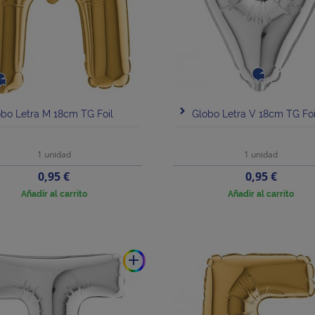
bo Letra M 18cm TG Foil
Globo Letra V 18cm TG Foi
1 unidad
1 unidad
Precio
Precio
0,95 €
0,95 €
Añadir al carrito
Añadir al carrito
add