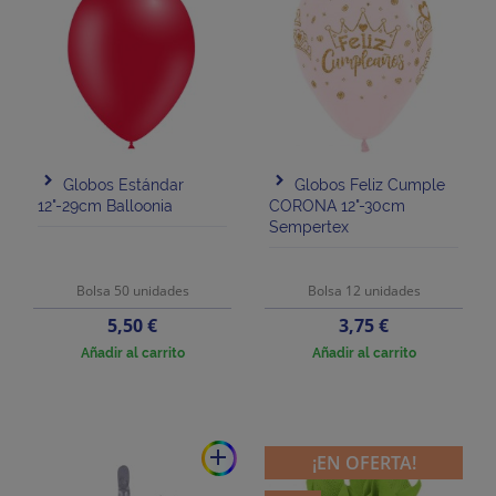
Globos Estándar
Globos Feliz Cumple
12"-29cm Balloonia
CORONA 12"-30cm
Sempertex
Bolsa 50 unidades
Bolsa 12 unidades
Precio
Precio
5,50 €
3,75 €
Añadir al carrito
Añadir al carrito
add
¡EN OFERTA!