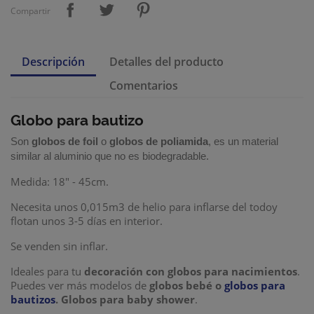
Compartir
Descripción
Detalles del producto
Comentarios
Globo para bautizo
Son
globos de foil
o
globos de poliamida
, es un material
similar al aluminio que no es biodegradable.
Medida: 18" - 45cm.
Necesita unos 0,015m3 de helio para inflarse del todo
y
flotan unos 3-5 días en interior.
Se venden sin inflar.
Ideales para tu
decoración con globos
para nacimientos
.
Puedes ver más modelos de
globos bebé o
globos para
bautizos
. Globos para baby shower
.