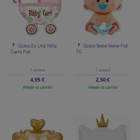
Globo Es Una Niña
Globo Bebé Nene Foil
Carro Foil
TG
1 unidad
1 unidad
Precio
Precio
4,95 €
2,50 €
Añadir al carrito
Añadir al carrito