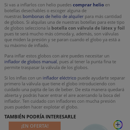
Si vas a inflarlos con helio puedes
comprar helio
en
botellas desechables o escoger alguna de
nuestras
bombonas de helio de alquiler
para más cantidad
de globos. Si alquilas una de nuestras botellas para este tipo
de globos selecciona la
botella con válvula de látex y foil
pues te será mucho más cómoda y, además, son válvulas
que miden la presión y se paran cuando el globo ya está a
su máximo de inflado.
Para inflar estos globos con aire puedes necesitar un
inflador de globos manual
, pues al tener la punta fina te
permite traspasar la válvula de los globos.
Si los inflas con un
inflador eléctrico
puede ayudarte separar
primero la válvula que tiene el globo introduciendo con
cuidado una pajita de las de beber. De esta manera quedará
abierta y podrás hacer entrar el aire acercando la boca del
inflador. Ten cuidado con infladores con mucha presión
pues pueden hacer explotar el globo.
TAMBIÉN PODRÍA INTERESARLE
add
¡EN OFERTA!