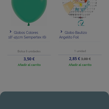
Globos Colores
Globo Bautizo
18"-45cm Sempertex (6)
Angelito Foil
1 unidad
Bolsa 6 unidades
Precio
Precio
Precio
2,85 €
3,50 €
3,00 €
base
Añadir al carrito
Añadir al carrito