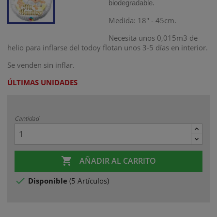
biodegradable.
Medida: 18" - 45cm.
Necesita unos 0,015m3 de
helio para inflarse del todo
y flotan unos 3-5 días en interior.
Se venden sin inflar.
ÚLTIMAS UNIDADES
Cantidad

AÑADIR AL CARRITO

Disponible
(
5 Artículos
)