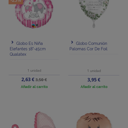
Globo Es Niña
Globo Comunión
Elefantes 18"-45cm
Palomas Cor De Foil
Qualatex
1 unidad
1 unidad
Precio
Precio
2,63 €
Precio
3,95 €
3,50 €
base
Añadir al carrito
Añadir al carrito