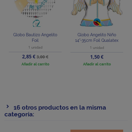
Globo Bautizo Angelito
Globo Angelito Niño
Foil
14"-35cm Foil Qualatex
1 unidad
1 unidad
Precio
Precio
2,85 €
Precio
1,50 €
3,00 €
base
Añadir al carrito
Añadir al carrito
16 otros productos en la misma
categoría: