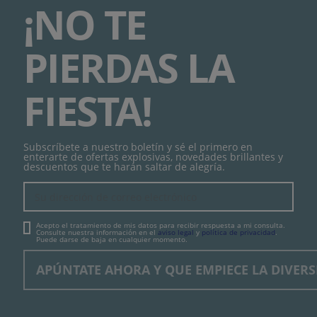
¡NO TE
PIERDAS LA
FIESTA!
Subscríbete a nuestro boletín y sé el primero en
enterarte de ofertas explosivas, novedades brillantes y
descuentos que te harán saltar de alegría.
Acepto el tratamiento de mis datos para recibir respuesta a mi consulta.
Consulte nuestra información en el
aviso legal
y
política de privacidad
.
Puede darse de baja en cualquier momento.