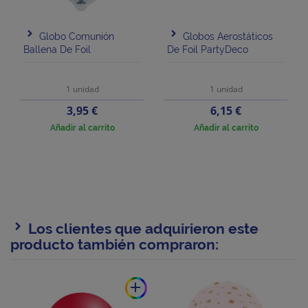
Globo Comunión
Globos Aerostáticos
Ballena De Foil
De Foil PartyDeco
1 unidad
1 unidad
Precio
Precio
3,95 €
6,15 €
Añadir al carrito
Añadir al carrito
Los clientes que adquirieron este
producto también compraron:
add