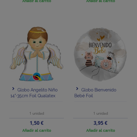
Añadir al carrito
Añadir al carrito
Globo Angelito Niño
Globo Bienvenido
14"-35cm Foil Qualatex
Bebé Foil
1 unidad
1 unidad
Precio
Precio
1,50 €
3,95 €
Añadir al carrito
Añadir al carrito