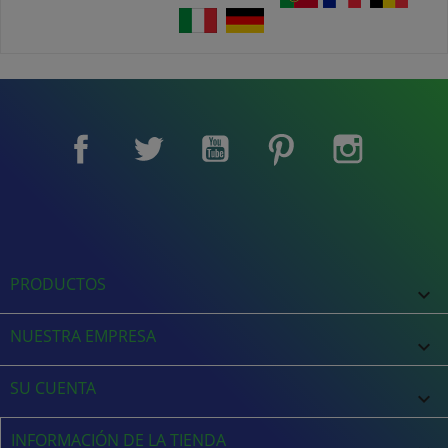
Facebook
Twitter
YouTube
Pinterest
Instagram
PRODUCTOS

NUESTRA EMPRESA

SU CUENTA

INFORMACIÓN DE LA TIENDA