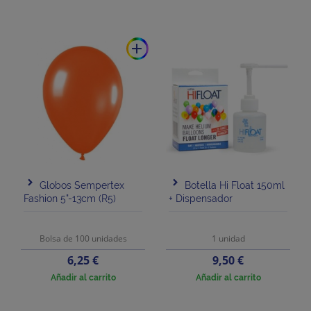
add
Globos Sempertex
Botella Hi Float 150ml
Fashion 5"-13cm (R5)
+ Dispensador
Bolsa de 100 unidades
1 unidad
Precio
Precio
6,25 €
9,50 €
Añadir al carrito
Añadir al carrito