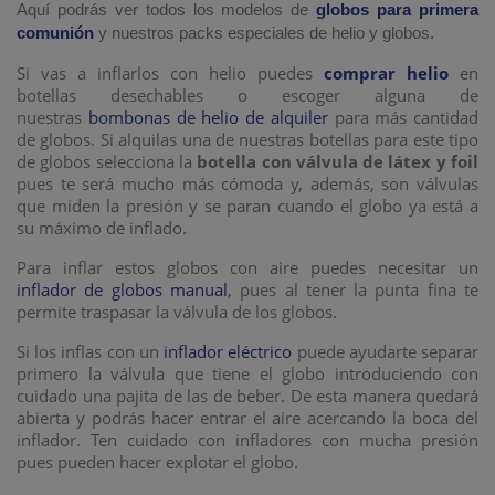
Aquí podrás ver todos los modelos de
globos para primera
comunión
y nuestros packs especiales de helio y globos.
Si vas a inflarlos con helio puedes
comprar helio
en
botellas desechables o escoger alguna de
nuestras
bombonas de helio de alquiler
para más cantidad
de globos. Si alquilas una de nuestras botellas para este tipo
de globos selecciona la
botella con válvula de látex y foil
pues te será mucho más cómoda y, además, son válvulas
que miden la presión y se paran cuando el globo ya está a
su máximo de inflado.
Para inflar estos globos con aire puedes necesitar un
inflador de globos manual
, pues al tener la punta fina te
permite traspasar la válvula de los globos.
Si los inflas con un
inflador eléctrico
puede ayudarte separar
primero la válvula que tiene el globo introduciendo con
cuidado una pajita de las de beber. De esta manera quedará
abierta y podrás hacer entrar el aire acercando la boca del
inflador. Ten cuidado con infladores con mucha presión
pues pueden hacer explotar el globo.