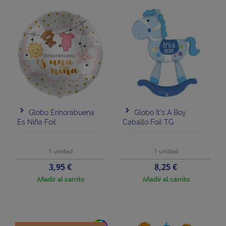
Globo Enhorabuena
Globo It's A Boy
Es Niña Foil
Caballo Foil TG
1 unidad
1 unidad
Precio
Precio
3,95 €
8,25 €
Añadir al carrito
Añadir al carrito