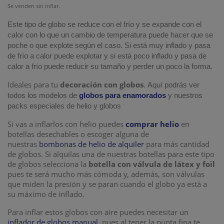
Se venden sin inflar.
Este tipo de globo se reduce con el frío y se expande con el
calor con lo que un cambio de temperatura puede hacer que se
poche o que explote según el caso. Si está muy inflado y pasa
de frío a calor puede explotar y si está poco inflado y pasa de
calor a frío puede reducir su tamaño y perder un poco la forma.
Ideales para tu
decoración con globos
.
Aquí podrás ver
todos los modelos de
globos para enamorados
y nuestros
packs especiales de helio y globos
Si vas a inflarlos con helio puedes
comprar helio
en
botellas desechables o escoger alguna de
nuestras
bombonas de helio de alquiler
para más cantidad
de globos. Si alquilas una de nuestras botellas para este tipo
de globos selecciona la
botella con válvula de látex y foil
pues te será mucho más cómoda y, además, son válvulas
que miden la presión y se paran cuando el globo ya está a
su máximo de inflado.
Para inflar estos globos con aire puedes necesitar un
inflador de globos manual
, pues al tener la punta fina te