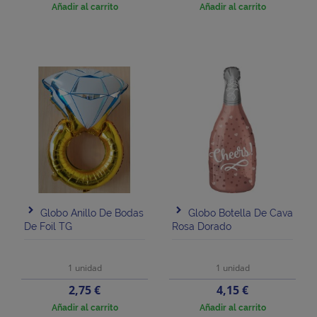
base
Añadir al carrito
Añadir al carrito
Globo Anillo De Bodas
Globo Botella De Cava
De Foil TG
Rosa Dorado
1 unidad
1 unidad
Precio
Precio
2,75 €
4,15 €
Añadir al carrito
Añadir al carrito