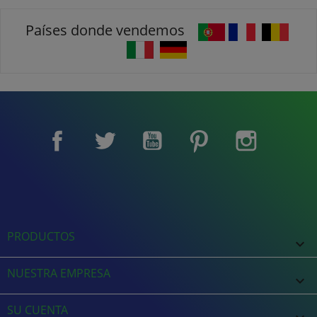
Países donde vendemos
Facebook
Twitter
YouTube
Pinterest
Instagram
PRODUCTOS

NUESTRA EMPRESA

SU CUENTA