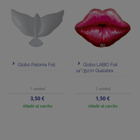
Globo Paloma Foil
Globo LABIO Foil
14"-35cm Qualatex
1 unidad
1 unidad
Precio
Precio
3,50 €
1,50 €
Añadir al carrito
Añadir al carrito