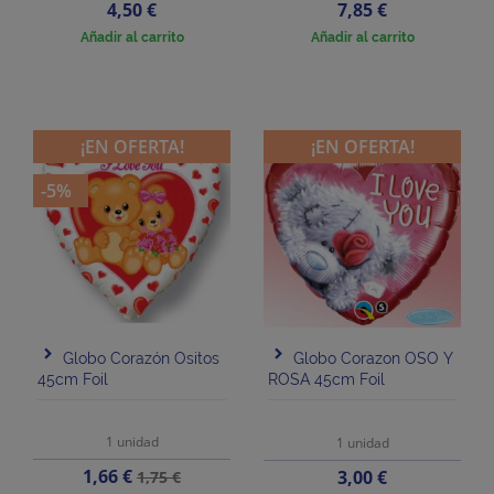
Precio
Precio
4,50 €
7,85 €
Añadir al carrito
Añadir al carrito
¡EN OFERTA!
¡EN OFERTA!
-5%
Globo Corazón Ositos
Globo Corazon OSO Y
45cm Foil
ROSA 45cm Foil
1 unidad
1 unidad
Precio
Precio
1,66 €
Precio
3,00 €
1,75 €