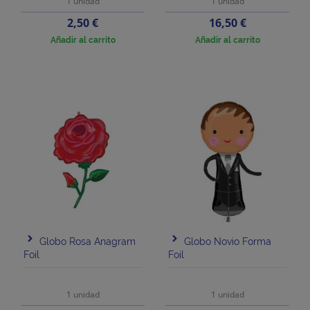
1 unidad
1 unidad
Precio
Precio
2,50 €
16,50 €
Añadir al carrito
Añadir al carrito
Globo Rosa Anagram
Globo Novio Forma
Foil
Foil
1 unidad
1 unidad