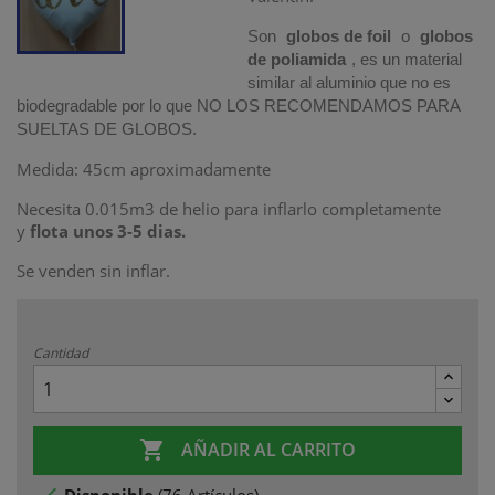
Son
globos de foil
o
globos
de poliamida
, es un material
similar al aluminio que no es
biodegradable por lo que NO LOS RECOMENDAMOS PARA
SUELTAS DE GLOBOS.
Medida: 45cm aproximadamente
Necesita 0.015m3 de helio para inflarlo completamente
y
flota unos 3-5 dias.
Se venden sin inflar.
Cantidad

AÑADIR AL CARRITO