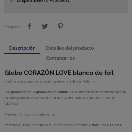

Disponible
(
76 Artículos
)
Compartir
Descripción
Detalles del producto
Comentarios
Globo CORAZÓN
LOVE blanco de foil
Ideal para esa persona especial y para el día de San Valentín.
Son
globos de foil
o
globos de poliamida
, es un material similar al aluminio que no
es biodegradable por lo que NO LOS RECOMENDAMOS PARA SUELTAS DE
GLOBOS.
Medida: 45cm aproximadamente
Necesita 0.015m3 de helio para inflarlo completamente y
flota unos 3-5 dias.