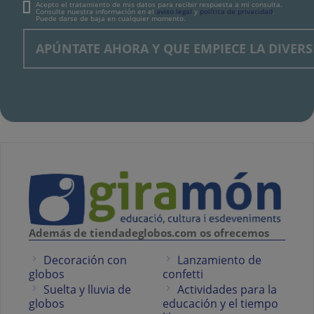
Acepto el tratamiento de mis datos para recibir respuesta a mi consulta.
Consulte nuestra información en el
aviso legal
y
política de privacidad
.
Puede darse de baja en cualquier momento.
Además de tiendadeglobos.com os ofrecemos
Decoración con
Lanzamiento de
globos
confetti
Suelta y lluvia de
Actividades para la
globos
educación y el tiempo