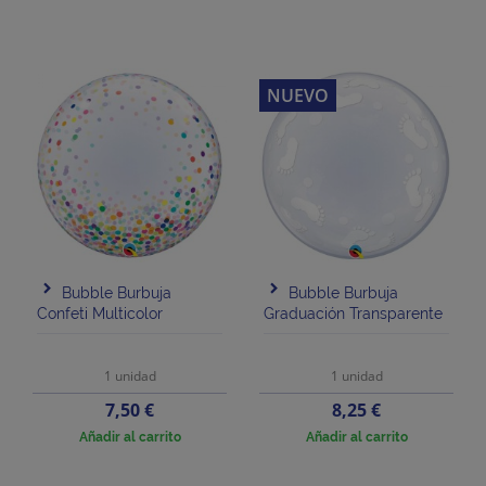
NUEVO
Bubble Burbuja
Bubble Burbuja
Confeti Multicolor
Graduación Transparente
1 unidad
1 unidad
Precio
Precio
7,50 €
8,25 €
Añadir al carrito
Añadir al carrito