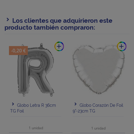
Los clientes que adquirieron este
producto también compraron:
add
add
-0,20 €
Globo Letra R 36cm
Globo Corazón De Foil
TG Foil
9"-23cm TG
1 unidad
1 unidad