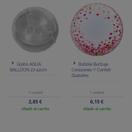
Globo AQUA
Bubble Burbuja
BALLOON 27-42cm
Corazones Y Confeti
Qualatex
1 unidad
1 unidad
Precio
Precio
2,85 €
6,15 €
Añadir al carrito
Añadir al carrito