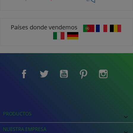
Países donde vendemos
Facebook
Twitter
YouTube
Pinterest
Instagram
PRODUCTOS

NUESTRA EMPRESA
