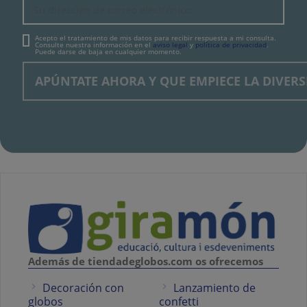
Acepto el tratamiento de mis datos para recibir respuesta a mi consulta.
Consulte nuestra información en el
aviso legal
y
política de privacidad
.
Puede darse de baja en cualquier momento.
Además de tiendadeglobos.com os ofrecemos
Decoración con
Lanzamiento de
globos
confetti