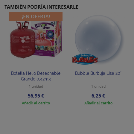
TAMBIÉN PODRÍA INTERESARLE
¡EN OFERTA!
Botella Helio Desechable
Bubble Burbuja Lisa 20"
Grande 0,42m3
1 unidad
1 unidad
Precio
Precio
56,95 €
6,25 €
Añadir al carrito
Añadir al carrito