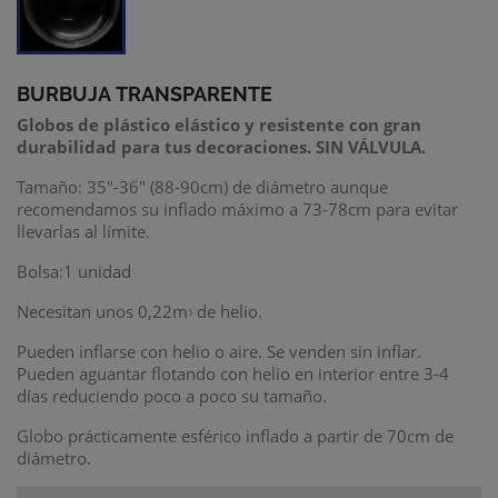
BURBUJA
TRANSPARENTE
Globos de plástico elástico y resistente con gran
durabilidad para tus decoraciones. SIN VÁLVULA.
Tamaño: 35"-36" (88-90cm) de diámetro aunque
recomendamos su inflado máximo a 73-78cm para evitar
llevarlas al límite.
Bolsa:1 unidad
Necesitan unos 0,22mᶾ de helio.
Pueden inflarse con helio o aire. Se venden sin inflar.
Pueden aguantar flotando con helio en interior entre 3-4
días reduciendo poco a poco su tamaño.
Globo prácticamente esférico inflado a partir de 70cm de
diámetro.