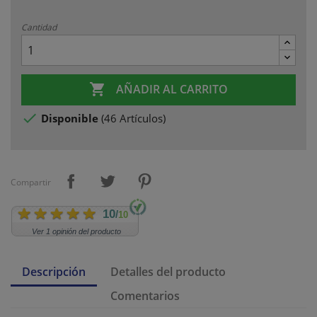
Cantidad

AÑADIR AL CARRITO

Disponible
(
46 Artículos
)
Compartir
10
/
10
Ver 1 opinión del producto
Descripción
Detalles del producto
Comentarios