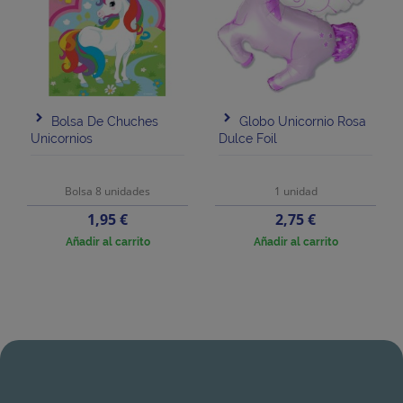
Bolsa De Chuches
Globo Unicornio Rosa
Unicornios
Dulce Foil
Bolsa 8 unidades
1 unidad
Precio
Precio
1,95 €
2,75 €
Añadir al carrito
Añadir al carrito