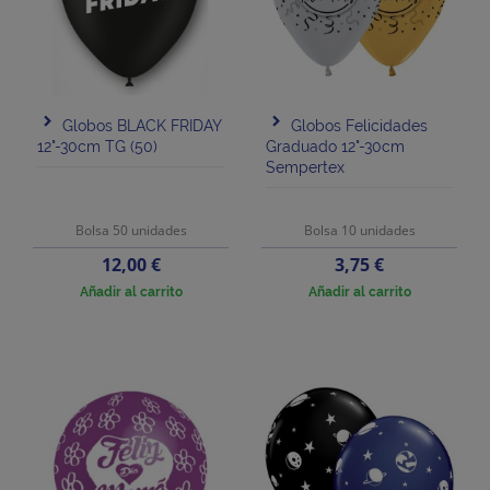
Globos BLACK FRIDAY
Globos Felicidades
12"-30cm TG (50)
Graduado 12"-30cm
Sempertex
Bolsa 50 unidades
Bolsa 10 unidades
Precio
Precio
12,00 €
3,75 €
Añadir al carrito
Añadir al carrito