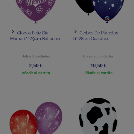
Globos Feliz Día
Globos De Planetas
Mamá 12"-29cm Balloonia
11"-28cm Qualatex
Bolsa 8 unidades
Bolsa 25 unidades
Precio
Precio
2,50 €
10,50 €
Añadir al carrito
Añadir al carrito