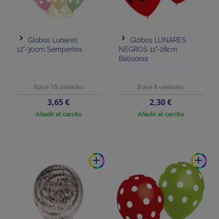
Globos Lunares
Globos LUNARES
12"-30cm Sempertex
NEGROS 11"-28cm
Balloonia
Bolsa 10 unidades
Bolsa 8 unidades
Precio
Precio
3,65 €
2,30 €
Añadir al carrito
Añadir al carrito
add
add