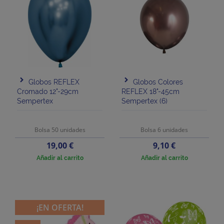
Globos REFLEX
Globos Colores
Cromado 12"-29cm
REFLEX 18"-45cm
Sempertex
Sempertex (6)
Bolsa 50 unidades
Bolsa 6 unidades
Precio
Precio
19,00 €
9,10 €
Añadir al carrito
Añadir al carrito
¡EN OFERTA!