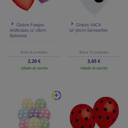
Globos Fuegos
Globos VACA
Artificiales 11"-28cm
12"-30cm Sempertex
Balloonia
Bolsa 8 unidades
Bolsa 12 unidades
Precio
Precio
2,20 €
3,65 €
Añadir al carrito
Añadir al carrito
add