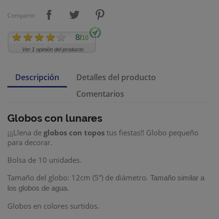
Compartir
8
/
10
Ver 1 opinión del producto
Descripción
Detalles del producto
Comentarios
Globos con lunares
¡¡¡Llena de
globos con topos
tus fiestas!! Globo pequeño
para decorar.
Bolsa de 10 unidades.
Tamaño del globo: 12cm (5”) de diámetro.
Tamaño similar a
los globos de agua.
Globos en colores surtidos.