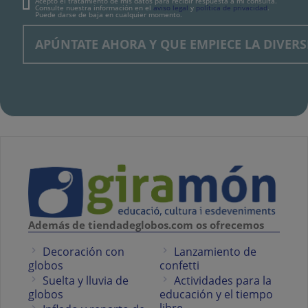
Acepto el tratamiento de mis datos para recibir respuesta a mi consulta.
Consulte nuestra información en el
aviso legal
y
política de privacidad
.
Puede darse de baja en cualquier momento.
Además de tiendadeglobos.com os ofrecemos
Decoración con
Lanzamiento de
globos
confetti
Suelta y lluvia de
Actividades para la
globos
educación y el tiempo
libre