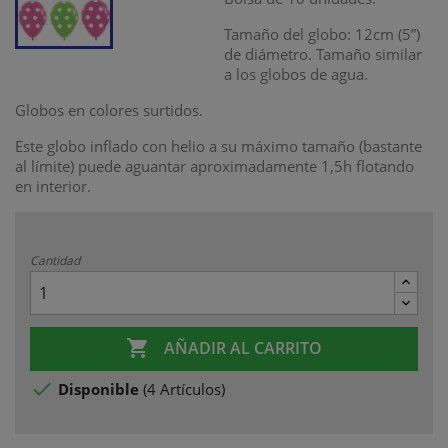
Tamaño del globo: 12cm (5”)
de diámetro. Tamaño similar
a los globos de agua.
Globos en colores surtidos.
Este globo inflado con helio a su máximo tamaño (bastante
al límite) puede aguantar aproximadamente 1,5h flotando
en interior.
Cantidad

AÑADIR AL CARRITO

Disponible
(
4 Artículos
)