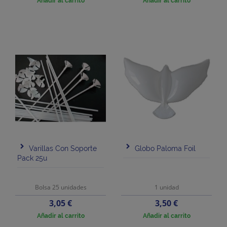
Añadir al carrito
Añadir al carrito
Varillas Con Soporte
Globo Paloma Foil
Pack 25u
Bolsa 25 unidades
1 unidad
Precio
Precio
3,05 €
3,50 €
Añadir al carrito
Añadir al carrito