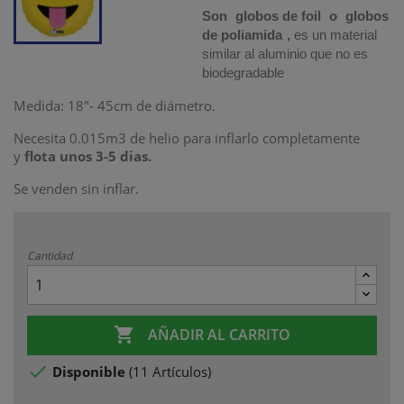
Son
globos de foil
o
globos
de poliamida
,
es un material
similar al aluminio que no es
biodegradable
Medida: 18"- 45cm de diámetro.
Necesita 0.015m3 de helio para inflarlo completamente
y
flota unos 3-5 dias.
Se venden sin inflar.
Cantidad

AÑADIR AL CARRITO

Disponible
(
11 Artículos
)