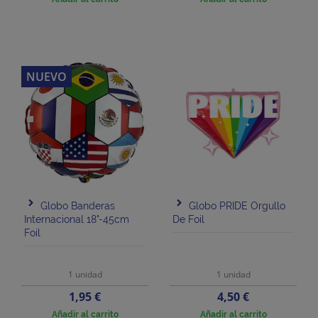
NUEVO
Globo Banderas
Globo PRIDE Orgullo
Internacional 18"-45cm
De Foil
Foil
1 unidad
1 unidad
Precio
Precio
1,95 €
4,50 €
Añadir al carrito
Añadir al carrito