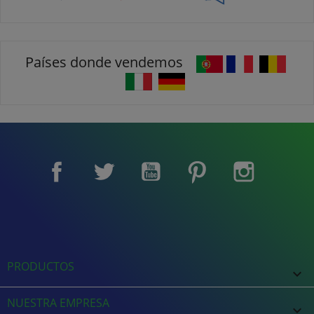
Países donde vendemos
Facebook
Twitter
YouTube
Pinterest
Instagram
PRODUCTOS

NUESTRA EMPRESA
