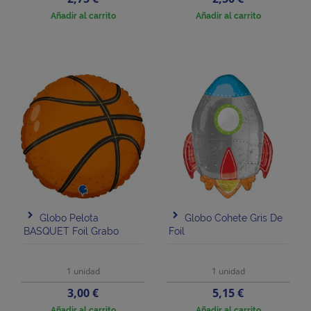
Añadir al carrito
Añadir al carrito
Globo Pelota
Globo Cohete Gris De
BASQUET Foil Grabo
Foil
1 unidad
1 unidad
Precio
Precio
3,00 €
5,15 €
Añadir al carrito
Añadir al carrito