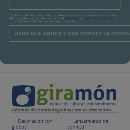
Acepto el tratamiento de mis datos para recibir respuesta a mi consulta.
Consulte nuestra información en el
aviso legal
y
política de privacidad
.
Puede darse de baja en cualquier momento.
Además de tiendadeglobos.com os ofrecemos
Decoración con
Lanzamiento de
globos
confetti