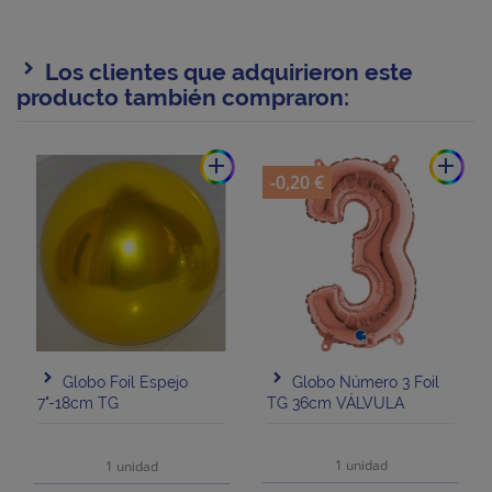
Los clientes que adquirieron este
producto también compraron:
add
add
-0,20 €
Globo Foil Espejo
Globo Número 3 Foil
7"-18cm TG
TG 36cm VÁLVULA
1 unidad
1 unidad