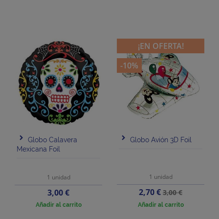
¡EN OFERTA!
-10%
Globo Calavera
Globo Avión 3D Foil
Mexicana Foil
1 unidad
1 unidad
Precio
Precio
Precio
2,70 €
3,00 €
3,00 €
base
Añadir al carrito
Añadir al carrito