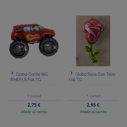
Globo Coche BIG
Globo Rosa Con Tallo
WHEELS Foil TG
Foil TG
1 unidad
1 unidad
Precio
Precio
2,75 €
2,95 €
Añadir al carrito
Añadir al carrito