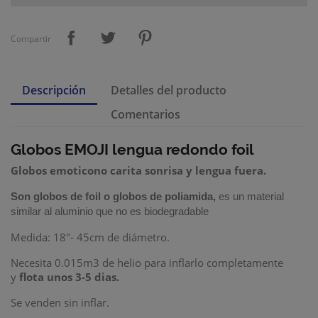
Compartir
Descripción
Detalles del producto
Comentarios
Globos EMOJI lengua
redondo
foil
Globos emoticono carita sonrisa y lengua fuera.
Son
globos de foil
o
globos de poliamida
,
es un material
similar al aluminio que no es biodegradable
Medida: 18"- 45cm de diámetro.
Necesita 0.015m3 de helio para inflarlo completamente
y
flota unos 3-5 dias.
Se venden sin inflar.