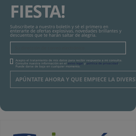
FIESTA!
Subscríbete a nuestro boletín y sé el primero en
enterarte de ofertas explosivas, novedades brillantes y
descuentos que te harán saltar de alegría.
Acepto el tratamiento de mis datos para recibir respuesta a mi consulta.
Consulte nuestra información en el
aviso legal
y
política de privacidad
.
Puede darse de baja en cualquier momento.