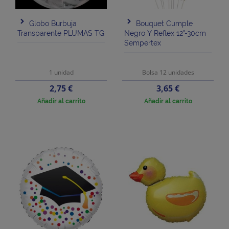
Globo Burbuja
Bouquet Cumple
Transparente PLUMAS TG
Negro Y Reflex 12"-30cm
Sempertex
1 unidad
Bolsa 12 unidades
Precio
Precio
2,75 €
3,65 €
Añadir al carrito
Añadir al carrito