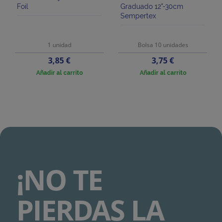
Foil
Graduado 12"-30cm
Sempertex
1 unidad
Bolsa 10 unidades
Precio
Precio
3,85 €
3,75 €
Añadir al carrito
Añadir al carrito
¡NO TE
PIERDAS LA