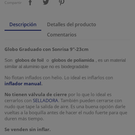
Compartir
Descripción
Detalles del producto
Comentarios
Globo Graduado con Sonrisa 9"-23cm
Son
globos de foil
o
globos de poliamida
, es un material
similar al aluminio que no es biodegradable
No flotan inflados con helio. Lo ideal es inflarlos con
inflador manual
.
No tienen válvula de cierre
por lo que lo ideal es
cerrarlos con
SELLADORA
. También pueden cerrarse con
nudo que tape la salida de aire. Es una buena opción darle
vueltas a la boquilla antes de hacer el nudo fuerte para que
duren más tiempo.
Se venden sin inflar.