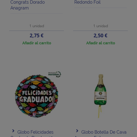
Congrats Dorado
Redondo Foil
Anagram
1 unidad
1 unidad
Precio
Precio
2,75 €
2,50 €
Añadir al carrito
Añadir al carrito
Globo Felicidades
Globo Botella De Cava