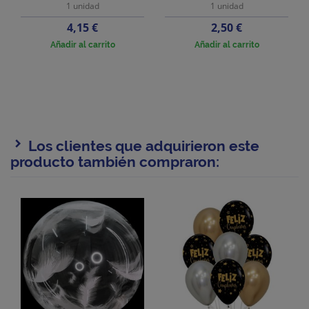
1 unidad
1 unidad
Precio
Precio
4,15 €
2,50 €
Añadir al carrito
Añadir al carrito
Los clientes que adquirieron este
producto también compraron: