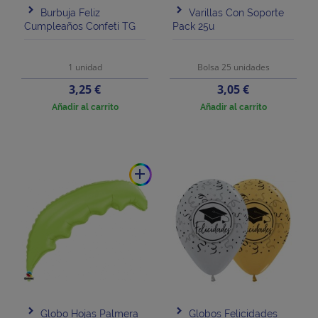
Burbuja Feliz
Varillas Con Soporte
Cumpleaños Confeti TG
Pack 25u
1 unidad
Bolsa 25 unidades
Precio
Precio
3,25 €
3,05 €
Añadir al carrito
Añadir al carrito
add
Globo Hojas Palmera
Globos Felicidades