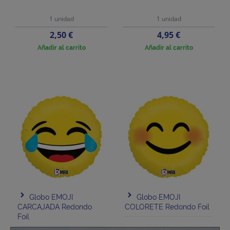
1 unidad
1 unidad
Precio
Precio
2,50 €
4,95 €
Añadir al carrito
Añadir al carrito
Globo EMOJI
Globo EMOJI
CARCAJADA Redondo
COLORETE Redondo Foil
Foil