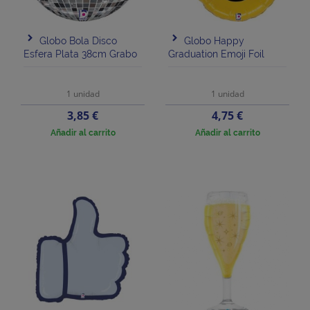
Globo Bola Disco
Globo Happy
Esfera Plata 38cm Grabo
Graduation Emoji Foil
1 unidad
1 unidad
Precio
Precio
3,85 €
4,75 €
Añadir al carrito
Añadir al carrito