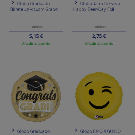
Globo Graduado
Globo Jarra Cerveza
Birrete 45"-114cm Grabo
Happy Beer-Day Foil
1 unidad
1 unidad
Precio
Precio
5,15 €
2,75 €
Añadir al carrito
Añadir al carrito
Globo Graduado
Globo EMOJI GUIÑO