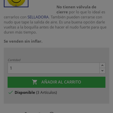
No tienen válvula de
cierre
por lo que lo ideal es
cerrarlos con
SELLADORA
. También pueden cerrarse con
nudo que tape la salida de aire. Es una buena opción darle
vueltas a la boquilla antes de hacer el nudo fuerte para que
duren más tiempo.
Se venden sin inflar.
Cantidad

AÑADIR AL CARRITO

Disponible
(
3 Artículos
)