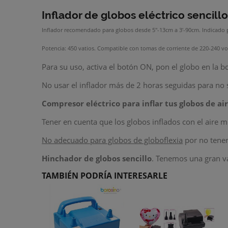
Inflador de globos eléctrico sencill
Inflador recomendado para globos desde 5"-13cm a 3'-90cm. Indicado 
Potencia: 450 vatios. Compatible con tomas de corriente de 220-240 vol
Para su uso, activa el botón ON, pon el globo en la bo
No usar el inflador más de 2 horas seguidas para no 
Compresor eléctrico para inflar tus globos de ai
Tener en cuenta que los globos inflados con el aire 
No adecuado para globos de globoflexia
por no tener 
Hinchador de globos sencillo
. Tenemos una gran va
TAMBIÉN PODRÍA INTERESARLE