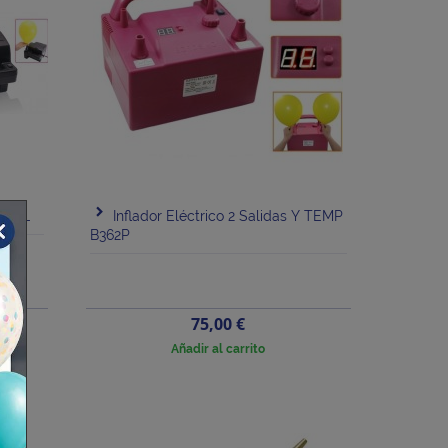
 FOIL
Inflador Eléctrico 2 Salidas Y TEMP
B362P
Precio
75,00 €
Añadir al carrito