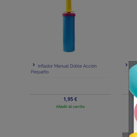
Inflador Manual Doble Acción
Inf
Pequeño
Precio
1,95 €
Añadir al carrito