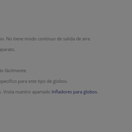
lobo. No tiene modo continuo de salida de aire.
aparato.
ás fácilmente.
specífico para este tipo de globos.
. Visita nuestro apartado
Infladores para globos
.