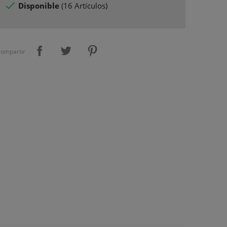

Disponible
(
16 Artículos
)
ompartir