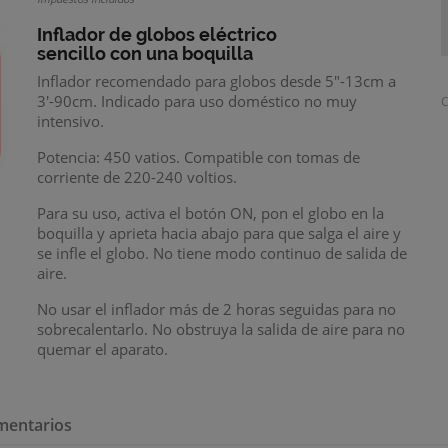
Inflador de globos eléctrico
sencillo
con una boquilla
Inflador recomendado para globos desde 5"-13cm a
3'-90cm. Indicado para uso doméstico no muy
C
intensivo.
Potencia: 450 vatios. Compatible con tomas de
corriente de 220-240 voltios.
Para su uso, activa el botón ON, pon el globo en la
boquilla y aprieta hacia abajo para que salga el aire y
se infle el globo. No tiene modo continuo de salida de
aire.
No usar el inflador más de 2 horas seguidas para no
sobrecalentarlo. No obstruya la salida de aire para no
quemar el aparato.
mentarios