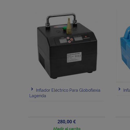
Inflador Eléctrico Para Globoflexia
Inf
Lagenda
Precio
280,00 €
Añadir al carrito