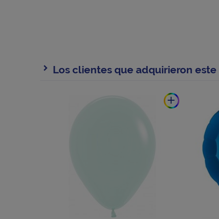
Los clientes que adquirieron est
add