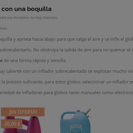
o
con una boquilla
para uso doméstico no muy intensivo.
tios.
quilla y aprieta hacia abajo para que salga el aire y se infle el g
sobrecalentarlo. No obstruya la salida de aire para no quemar el 
re
de una forma rápida y sencilla.
muy caliente con un inflador sobrecalentado se explotan mucho m
la presión suficiente, para estos globos seleccionar un inflador e
riedad de infladores para globos tanto manuales como eléctricos
¡EN OFERTA!
-20,00 €