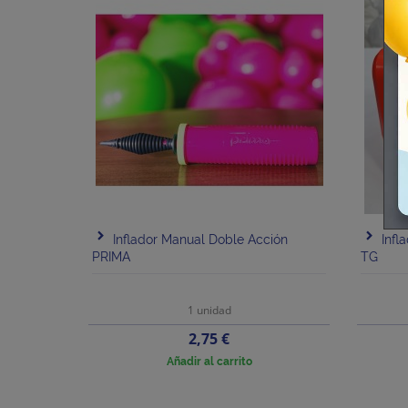
Inflador Manual Doble Acción
Infl
PRIMA
TG
1 unidad
Precio
2,75 €
Añadir al carrito