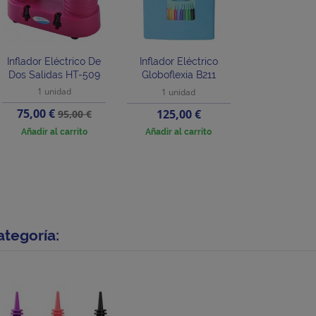
Inflador Eléctrico De
Inflador Eléctrico
Dos Salidas HT-509
Globoflexia B211
1 unidad
1 unidad
Precio
Precio
75,00 €
Precio
125,00 €
95,00 €
base
Añadir al carrito
Añadir al carrito
ategoría: