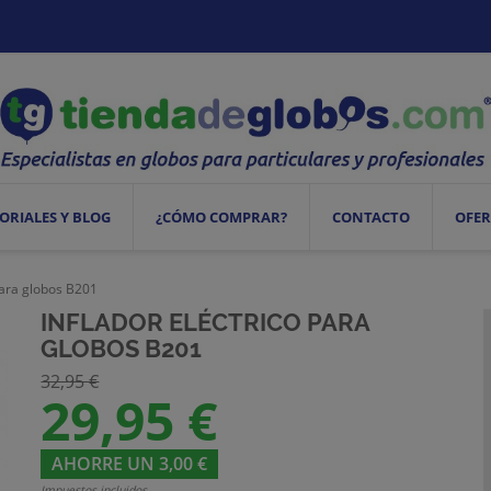
ORIALES Y BLOG
¿CÓMO COMPRAR?
CONTACTO
OFER
 para globos B201
INFLADOR ELÉCTRICO PARA
GLOBOS B201
32,95 €
29,95 €
AHORRE UN 3,00 €
Impuestos incluidos