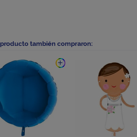
e producto también compraron:
add