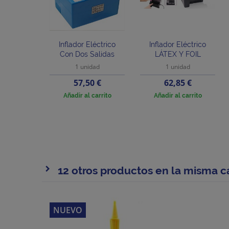
Inflador Eléctrico
Inflador Eléctrico
Con Dos Salidas
LÁTEX Y FOIL
1 unidad
1 unidad
Precio
Precio
57,50 €
62,85 €
Añadir al carrito
Añadir al carrito
12 otros productos en la misma c
NUEVO