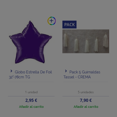
add
PACK
Globo Estrella De Foil
Pack 5 Guirnaldas
32"-78cm TG
Tassel - CREMA
1 unidad
5 unidades
Precio
Precio
2,95 €
7,90 €
Añadir al carrito
Añadir al carrito