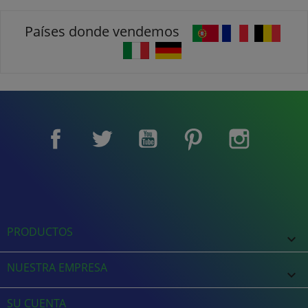
Países donde vendemos
Facebook
Twitter
YouTube
Pinterest
Instagram
PRODUCTOS

NUESTRA EMPRESA

SU CUENTA