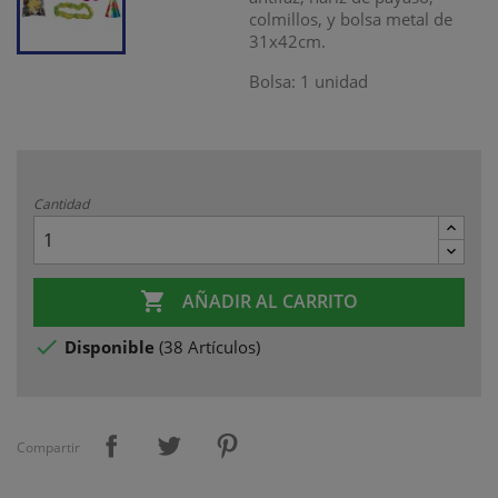
colmillos, y bolsa metal de
31x42cm.
Bolsa: 1 unidad
Cantidad

AÑADIR AL CARRITO

Disponible
(
38 Artículos
)
Compartir