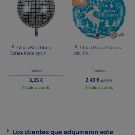
-10%
Globo Bola Disco
Globo Reno Y Copos
Esfera Plata 55cm
Azul Foil
1 unidad
1 unidad
Precio
Precio
Precio
2,43 €
3,25 €
2,70 €
base
Añadir al carrito
Añadir al carrito
Los clientes que adquirieron este