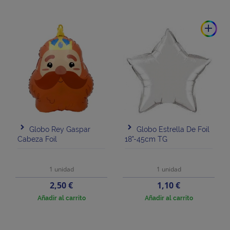
add
Globo Rey Gaspar
Globo Estrella De Foil
Cabeza Foil
18"-45cm TG
1 unidad
1 unidad
Precio
Precio
2,50 €
1,10 €
Añadir al carrito
Añadir al carrito