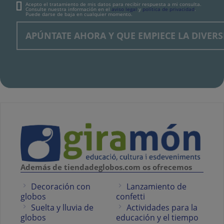
Acepto el tratamiento de mis datos para recibir respuesta a mi consulta.
Consulte nuestra información en el
aviso legal
y
política de privacidad
.
Puede darse de baja en cualquier momento.
Además de tiendadeglobos.com os ofrecemos
Decoración con
Lanzamiento de
globos
confetti
Suelta y lluvia de
Actividades para la
globos
educación y el tiempo