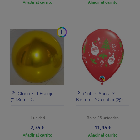
base
Añadir al carrito
Añadir al carrito
add
Globo Foil Espejo
Globos Santa Y
7"-18cm TG
Bastón 11"Qualatex (25)
1 unidad
Bolsa 25 unidades
Precio
Precio
2,75 €
11,95 €
Añadir al carrito
Añadir al carrito