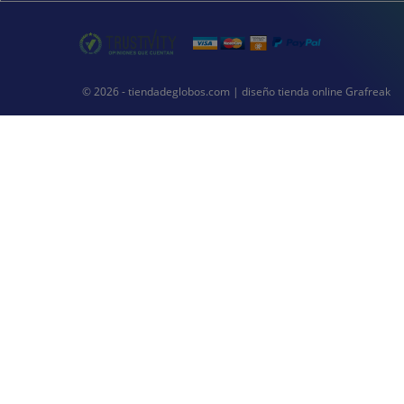
© 2026 - tiendadeglobos.com |
diseño tienda online
Grafreak