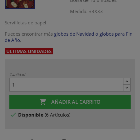
Bolsa de 16 unidades.
Medida: 33X33
Servilletas de papel.
Puedes encontrar más
globos de Navidad o globos para Fin
de Año
.
ÚLTIMAS UNIDADES
Cantidad

AÑADIR AL CARRITO

Disponible
(
6 Artículos
)