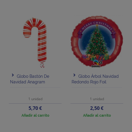
Globo Bastón De
Globo Árbol Navidad
Navidad Anagram
Redondo Rojo Foil
1 unidad
1 unidad
Precio
Precio
5,70 €
2,50 €
Añadir al carrito
Añadir al carrito