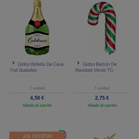
Globo Botella De Cava
Globo Bastón De
Foil Qualatex
Navidad Verde TG
1 unidad
1 unidad
Precio
Precio
4,50 €
2,75 €
Añadir al carrito
Añadir al carrito
add
¡EN OFERTA!