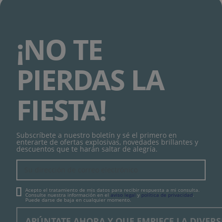
¡NO TE
PIERDAS LA
FIESTA!
Subscríbete a nuestro boletín y sé el primero en
enterarte de ofertas explosivas, novedades brillantes y
descuentos que te harán saltar de alegría.
Acepto el tratamiento de mis datos para recibir respuesta a mi consulta.
Consulte nuestra información en el
aviso legal
y
política de privacidad
.
Puede darse de baja en cualquier momento.