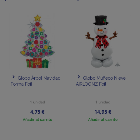
Globo Árbol Navidad
Globo Muñeco Nieve
Forma Foil
AIRLOONZ Foil
1 unidad
1 unidad
Precio
Precio
4,75 €
14,95 €
Añadir al carrito
Añadir al carrito