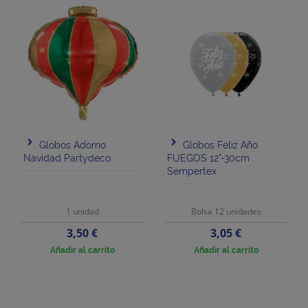
Globos Adorno
Globos Feliz Año
Navidad Partydeco
FUEGOS 12"-30cm
Sempertex
1 unidad
Bolsa 12 unidades
Precio
Precio
3,50 €
3,05 €
Añadir al carrito
Añadir al carrito