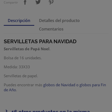
Compartir
Descripción
Detalles del producto
Comentarios
SERVILLETAS PARA NAVIDAD
Servilletas de Papá Noel
.
Bolsa de 16 unidades.
Medida: 33X33
Servilletas de papel.
Puedes encontrar más
globos de Navidad o globos para Fin
de Año
.
16 otros productos en la misma