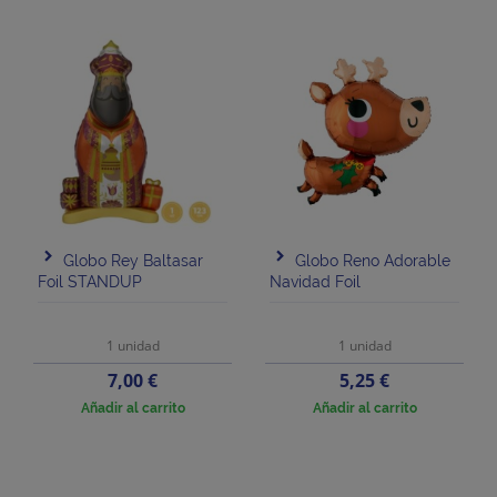
Globo Rey Baltasar
Globo Reno Adorable
Foil STANDUP
Navidad Foil
1 unidad
1 unidad
Precio
Precio
7,00 €
5,25 €
Añadir al carrito
Añadir al carrito