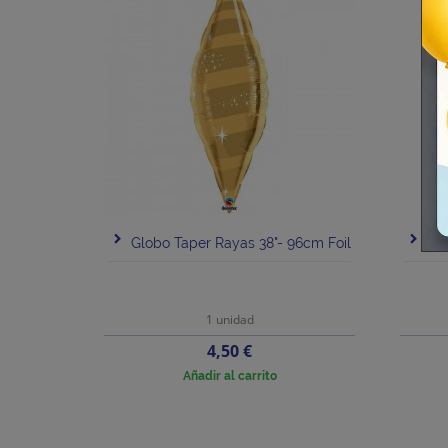
Globo Taper Rayas 38"- 96cm Foil
Glo
1 unidad
Precio
4,50 €
Añadir al carrito