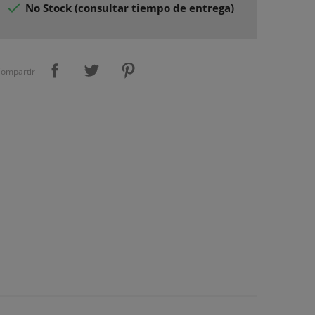

No Stock (consultar tiempo de entrega)
ompartir