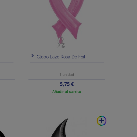
Globo Lazo Rosa De Foil
1 unidad
Precio
5,75 €
Añadir al carrito
add