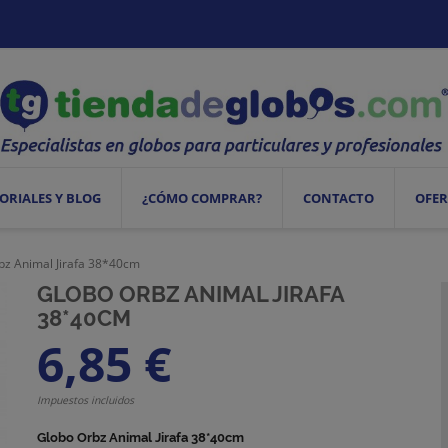
ORIALES Y BLOG
¿CÓMO COMPRAR?
CONTACTO
OFER
bz Animal Jirafa 38*40cm
GLOBO ORBZ ANIMAL JIRAFA
38*40CM
6,85 €
Impuestos incluidos
Globo Orbz Animal Jirafa 38*40cm