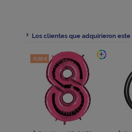
Los clientes que adquirieron est
add
-0,60 €