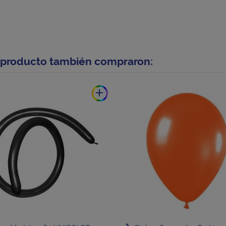
e producto también compraron:
add