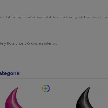
ñan al globo. Hay que inflarlo con cuidado hasta que las arrugas de las costuras se quit
 y flota unos 3-5 días en interior.
ategoría:
add