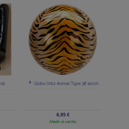
oil
Globo Orbz Animal Tigre 38*40cm
Precio
6,85 €
Añadir al carrito