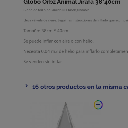
Globo Orbz Animal Jirafa 38*40cm
Globo de foil o poliamida NO biodegradable.
Lleva válvula de cierre. Seguir las instrucciones de inflado que acompa
Tamaño: 38cm * 40cm
Se puede inflar con aire o con helio.
Necesita 0.04 m3 de helio para inflarlo completamente
Se venden sin inflar
16 otros productos en la misma c
add