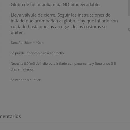
Globo de foil o poliamida NO biodegradable.
Lleva válvula de cierre. Seguir las instrucciones de
inflado que acompañan al globo. Hay que inflarlo con
cuidado hasta que las arrugas de las costuras se
C
quiten.
Tamaño: 38cm * 40cm
Se puede inflar con aire o con helio.
Necesita 0.04m3 de helio para inflarlo completamente y flota unos 3-5
días en interior.
Se venden sin inflar
mentarios