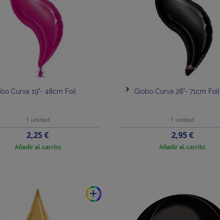
bo Curva 19"- 48cm Foil
Globo Curva 28"- 71cm Foil
1 unidad
1 unidad
Precio
Precio
2,25 €
2,95 €
Añadir al carrito
Añadir al carrito
add