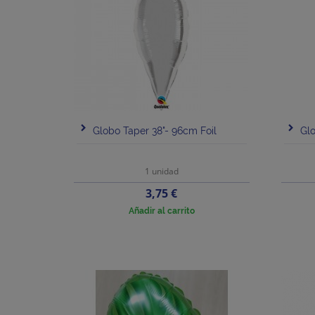
Globo Taper 38"- 96cm Foil
Glo
1 unidad
Precio
3,75 €
Añadir al carrito