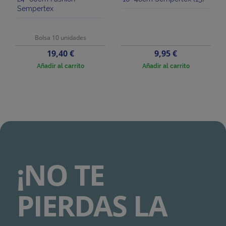
Sempertex
Bolsa 10 unidades
Precio
Precio
19,40 €
9,95 €
Añadir al carrito
Añadir al carrito
¡NO TE
PIERDAS LA