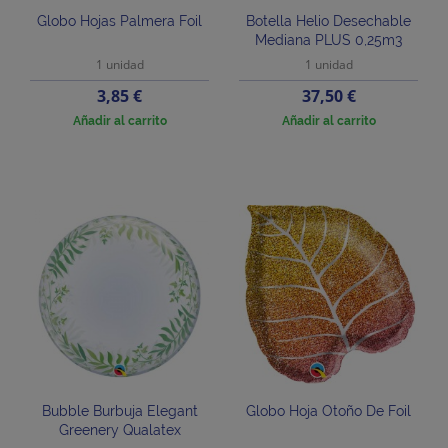
Globo Hojas Palmera Foil
Botella Helio Desechable
Mediana PLUS 0,25m3
1 unidad
1 unidad
Precio
Precio
3,85 €
37,50 €
Añadir al carrito
Añadir al carrito
Bubble Burbuja Elegant
Globo Hoja Otoño De Foil
Greenery Qualatex