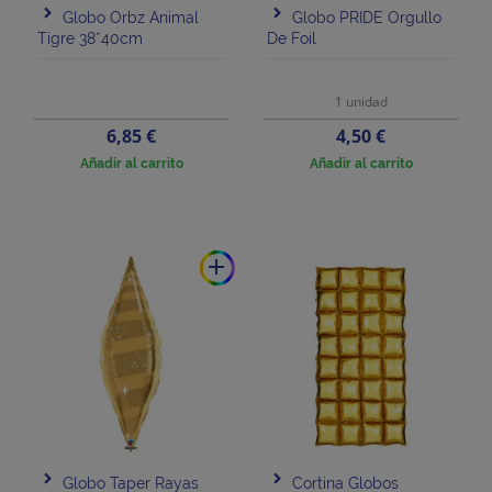
Globo Orbz Animal
Globo PRIDE Orgullo
Tigre 38*40cm
De Foil
1 unidad
Precio
Precio
6,85 €
4,50 €
Añadir al carrito
Añadir al carrito
add
Globo Taper Rayas
Cortina Globos