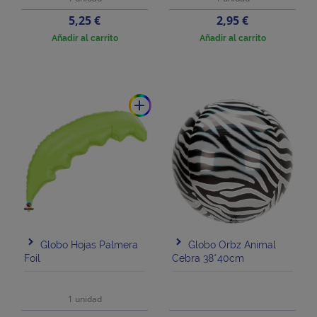
Precio
Precio
5,25 €
2,95 €
Añadir al carrito
Añadir al carrito
add
Globo Hojas Palmera
Globo Orbz Animal
Foil
Cebra 38*40cm
1 unidad