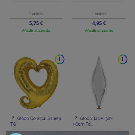
1 unidad
1 unidad
Precio
Precio
5,75 €
4,95 €
Añadir al carrito
Añadir al carrito
add
add
Globo Corazón Silueta
Globo Taper 38"-
TG
96cm Foil