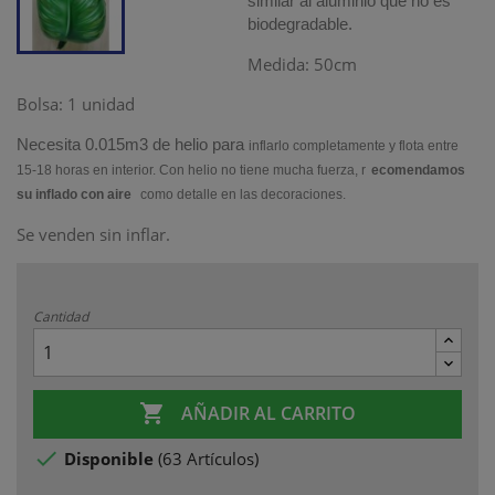
similar al aluminio que no es
biodegradable.
Medida: 50cm
Bolsa: 1 unidad
Necesita 0.015m3 de helio para
inflarlo completamente y flota entre
15-18 horas en interior. Con helio no tiene mucha fuerza, r
ecomendamos
su inflado con aire
como detalle en las decoraciones.
Se venden sin inflar.
Cantidad

AÑADIR AL CARRITO

Disponible
(
63 Artículos
)