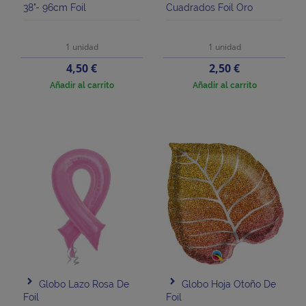
38"- 96cm Foil
Cuadrados Foil Oro
1 unidad
1 unidad
Precio
Precio
4,50 €
2,50 €
Añadir al carrito
Añadir al carrito
Globo Lazo Rosa De
Globo Hoja Otoño De
Foil
Foil