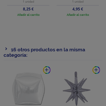
1 unidad
1 unidad
Precio
Precio
8,25 €
4,95 €
Añadir al carrito
Añadir al carrito
16 otros productos en la misma
categoría:
add
add