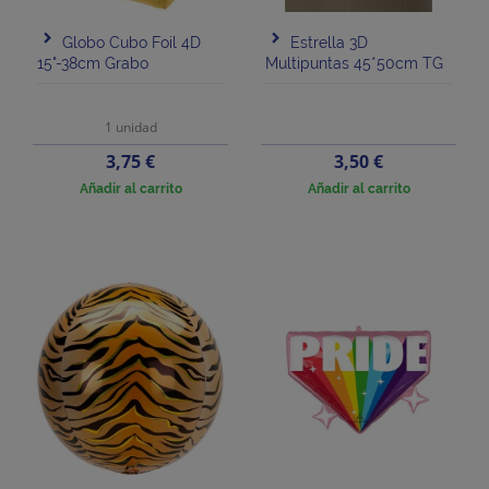
Globo Cubo Foil 4D
Estrella 3D
15"-38cm Grabo
Multipuntas 45*50cm TG
1 unidad
Precio
Precio
3,75 €
3,50 €
Añadir al carrito
Añadir al carrito