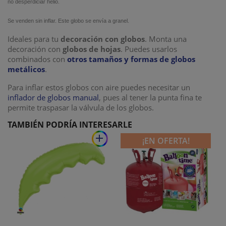
no desperdiciar helio.
Se venden sin inflar. Este globo se envía a granel.
Ideales para tu
decoración con globos
. Monta una
decoración con
globos de hojas
. Puedes usarlos
combinados con
otros tamaños y formas de globos
metálicos
.
Para inflar estos globos con aire puedes necesitar un
inflador de globos manual
, pues al tener la punta fina te
permite traspasar la válvula de los globos.
TAMBIÉN PODRÍA INTERESARLE
add
¡EN OFERTA!