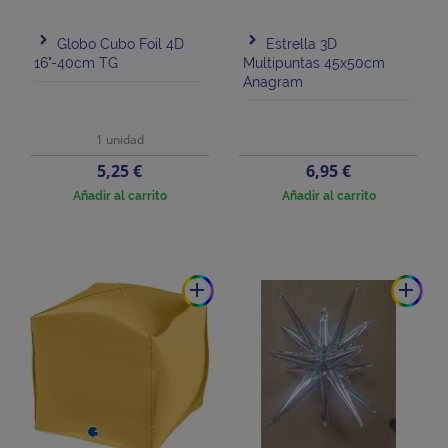
Globo Cubo Foil 4D
Estrella 3D
16"-40cm TG
Multipuntas 45x50cm
Anagram
1 unidad
Precio
Precio
5,25 €
6,95 €
Añadir al carrito
Añadir al carrito
add
add