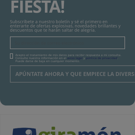
FIESTA!
Subscríbete a nuestro boletín y sé el primero en
enterarte de ofertas explosivas, novedades brillantes y
descuentos que te harán saltar de alegría.
Acepto el tratamiento de mis datos para recibir respuesta a mi consulta.
Consulte nuestra información en el
aviso legal
y
política de privacidad
.
Puede darse de baja en cualquier momento.