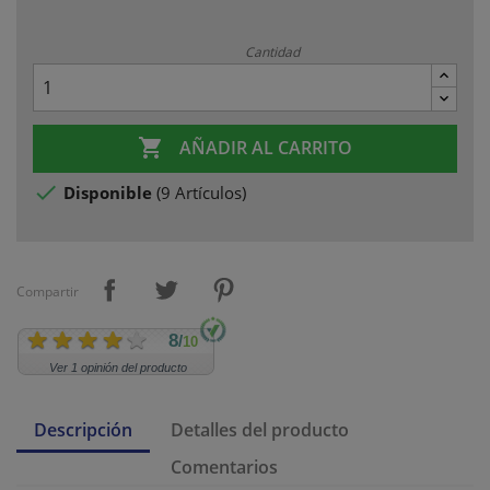
Cantidad

AÑADIR AL CARRITO

Disponible
(
9 Artículos
)
Compartir
8
/
10
Ver 1 opinión del producto
Descripción
Detalles del producto
Comentarios