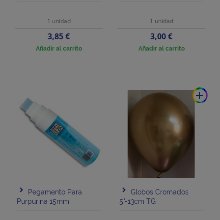
1 unidad
1 unidad
Precio
Precio
3,85 €
3,00 €
Añadir al carrito
Añadir al carrito
add
Pegamento Para
Globos Cromados
Purpurina 15mm
5"-13cm TG