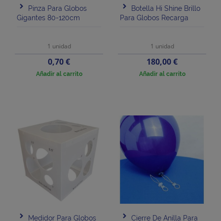
Pinza Para Globos
Botella Hi Shine Brillo
Gigantes 80-120cm
Para Globos Recarga
1 unidad
1 unidad
Precio
Precio
0,70 €
180,00 €
Añadir al carrito
Añadir al carrito
Medidor Para Globos
Cierre De Anilla Para