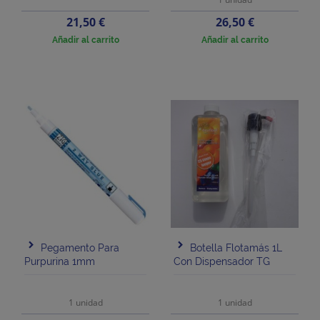
Precio
Precio
21,50 €
26,50 €
Añadir al carrito
Añadir al carrito
Pegamento Para
Botella Flotamás 1L
Purpurina 1mm
Con Dispensador TG
1 unidad
1 unidad