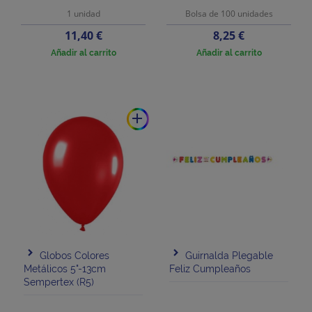
1 unidad
Bolsa de 100 unidades
Precio
Precio
11,40 €
8,25 €
Añadir al carrito
Añadir al carrito
add
Globos Colores
Guirnalda Plegable
Metálicos 5"-13cm
Feliz Cumpleaños
Sempertex (R5)