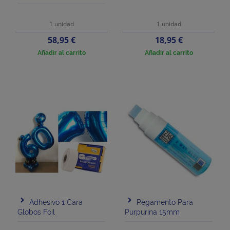
1 unidad
1 unidad
Precio
Precio
58,95 €
18,95 €
Añadir al carrito
Añadir al carrito
Adhesivo 1 Cara
Pegamento Para
Globos Foil
Purpurina 15mm