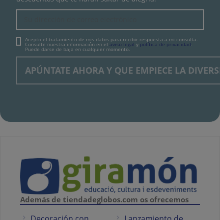
Acepto el tratamiento de mis datos para recibir respuesta a mi consulta.
Consulte nuestra información en el
aviso legal
y
política de privacidad
.
Puede darse de baja en cualquier momento.
Además de tiendadeglobos.com os ofrecemos
Decoración con
Lanzamiento de