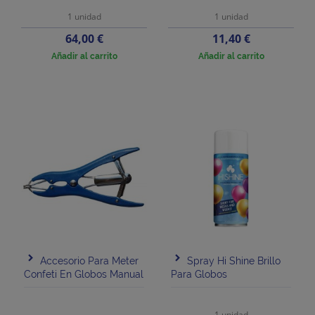
1 unidad
1 unidad
Precio
Precio
64,00 €
11,40 €
Añadir al carrito
Añadir al carrito
Accesorio Para Meter
Spray Hi Shine Brillo
Confeti En Globos Manual
Para Globos
1 unidad