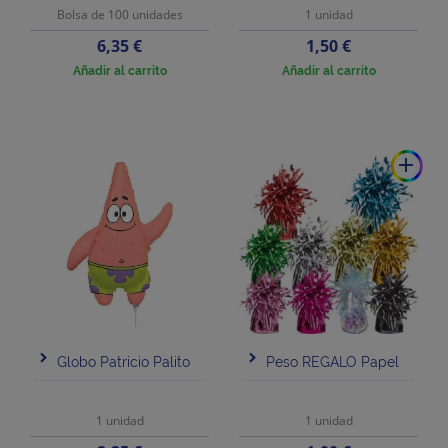
Bolsa de 100 unidades
1 unidad
Precio
Precio
6,35 €
1,50 €
Añadir al carrito
Añadir al carrito
add
Globo Patricio Palito
Peso REGALO Papel
1 unidad
1 unidad