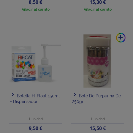
Precio
Precio
8,50 €
15,30 €
Añadir al carrito
Añadir al carrito
add
Botella Hi Float 150ml
Bote De Purpurina De
+ Dispensador
250gr
1 unidad
1 unidad
Precio
Precio
9,50 €
15,50 €