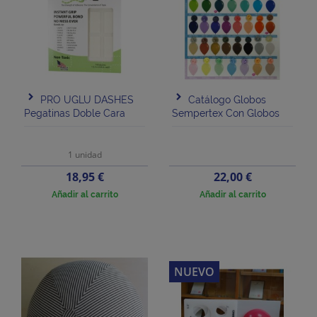
PRO UGLU DASHES
Catálogo Globos
Pegatinas Doble Cara
Sempertex Con Globos
1 unidad
Precio
Precio
18,95 €
22,00 €
Añadir al carrito
Añadir al carrito
NUEVO