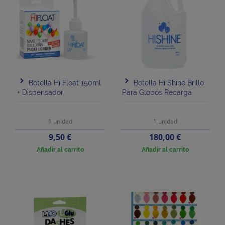
Botella Hi Float 150ml
Botella Hi Shine Brillo
+ Dispensador
Para Globos Recarga
1 unidad
1 unidad
Precio
Precio
9,50 €
180,00 €
Añadir al carrito
Añadir al carrito