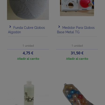
Funda Cubre Globos
Medidor Para Globos
Algodón
Base Metal TG
1 unidad
1 unidad
Precio
Precio
4,75 €
31,50 €
Añadir al carrito
Añadir al carrito