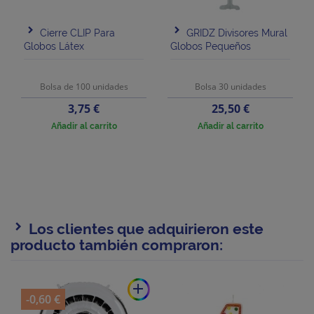
Cierre CLIP Para
GRIDZ Divisores Mural
Globos Látex
Globos Pequeños
Bolsa de 100 unidades
Bolsa 30 unidades
Precio
Precio
3,75 €
25,50 €
Añadir al carrito
Añadir al carrito
Los clientes que adquirieron este
producto también compraron:
add
-0,60 €