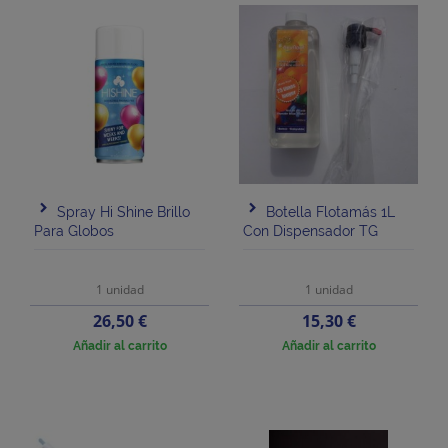
Spray Hi Shine Brillo
Botella Flotamás 1L
Para Globos
Con Dispensador TG
1 unidad
1 unidad
Precio
Precio
26,50 €
15,30 €
Añadir al carrito
Añadir al carrito