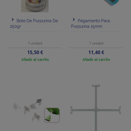
Bote De Purpurina De
Pegamento Para
250gr
Purpurina 15mm
1 unidad
1 unidad
Precio
Precio
15,50 €
11,40 €
Añadir al carrito
Añadir al carrito