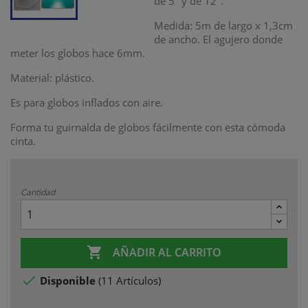
de 5" y de 12".
Medida: 5m de largo x 1,3cm
de ancho. El agujero donde
meter los globos hace 6mm.
Material: plástico.
Es para globos inflados con aire.
Forma tu guirnalda de globos fácilmente con esta cómoda
cinta.
Cantidad

AÑADIR AL CARRITO

Disponible
(
11 Artículos
)