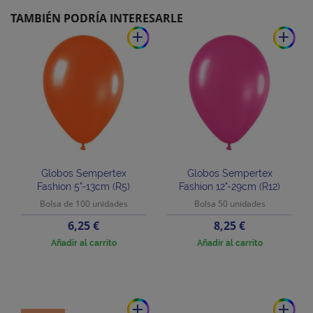
TAMBIÉN PODRÍA INTERESARLE
add
add
Globos Sempertex
Globos Sempertex
Fashion 5"-13cm (R5)
Fashion 12"-29cm (R12)
Bolsa de 100 unidades
Bolsa 50 unidades
Precio
Precio
6,25 €
8,25 €
Añadir al carrito
Añadir al carrito
add
add