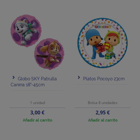
Globo SKY Patrulla
Platos Pocoyo 23cm
Canina 18"-45cm
1 unidad
Bolsa 8 unidades
Precio
Precio
3,00 €
2,95 €
Añadir al carrito
Añadir al carrito