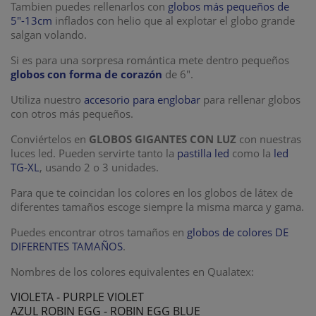
Tambien puedes rellenarlos con
globos más pequeños de
5"-13cm
inflados con helio que al explotar el globo grande
salgan volando.
Si es para una sorpresa romántica mete dentro pequeños
globos con forma de corazón
de 6".
Utiliza nuestro
accesorio para englobar
para rellenar globos
con otros más pequeños.
Conviértelos en
GLOBOS GIGANTES CON LUZ
con nuestras
luces led. Pueden servirte tanto la
pastilla led
como la
led
TG-XL
, usando 2 o 3 unidades.
Para que te coincidan los colores en los globos de látex de
diferentes tamaños escoge siempre la misma marca y gama.
Puedes encontrar otros tamaños en
globos de colores DE
DIFERENTES TAMAÑOS
.
Nombres de los colores equivalentes en Qualatex:
VIOLETA - PURPLE VIOLET
AZUL ROBIN EGG - ROBIN EGG BLUE