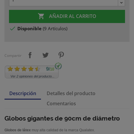

AÑADIR AL CARRITO

Disponible
(
9 Artículos
)
Compartir
9
/
10
Ver 2 opiniones del producto...
Descripción
Detalles del producto
Comentarios
Globos gigantes de 90cm de diámetro
Globos de látex
muy alta calidad de la marca Qualatex.