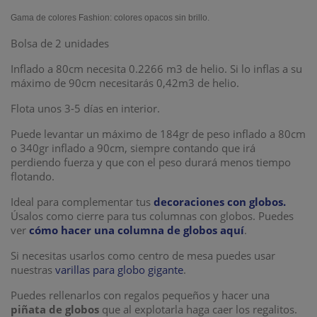
Gama de colores Fashion:
colores opacos sin brillo
.
Bolsa de 2 unidades
Inflado a 80cm necesita 0.2266 m3 de helio. Si lo inflas a su
máximo de 90cm necesitarás 0,42m3 de helio.
Flota unos 3-5 días en interior.
Puede levantar un máximo de 184gr de peso inflado a 80cm
o 340gr inflado a 90cm, siempre contando que irá
perdiendo fuerza y que con el peso durará menos tiempo
flotando.
Ideal para complementar tus
decoraciones con globos.
Úsalos como cierre para tus columnas con globos. Puedes
ver
cómo hacer una columna de globos aquí
.
Si necesitas usarlos como centro de mesa puedes usar
nuestras
varillas para globo gigante
.
Puedes rellenarlos con regalos pequeños y hacer una
piñata de globos
que al explotarla haga caer los regalitos.