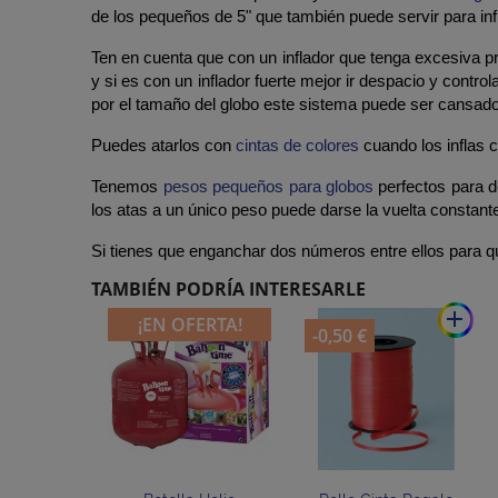
de los pequeños de 5" que también puede servir para inf
Ten en cuenta que con un inflador que tenga excesiva pre
y si es con un inflador fuerte mejor ir despacio y control
por el tamaño del globo este sistema puede ser cansad
Puedes atarlos con
cintas de colores
cuando los inflas c
Tenemos
pesos pequeños para globos
perfectos para d
los atas a un único peso puede darse la vuelta constant
Si tienes que enganchar dos números entre ellos para q
TAMBIÉN PODRÍA INTERESARLE
add
¡EN OFERTA!
-0,50 €