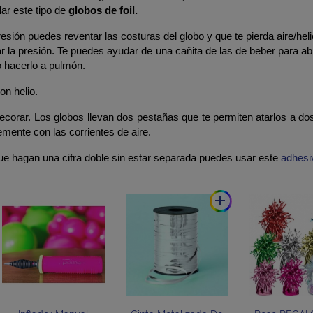
lar este tipo de
globos de foil.
sión puedes reventar las costuras del globo y que te pierda aire/heli
ar la presión. Te puedes ayudar de una cañita de las de beber para abri
o hacerlo a pulmón.
on helio.
ecorar. Los globos llevan dos pestañas que te permiten atarlos a dos
emente con las corrientes de aire.
ue hagan una cifra doble sin estar separada puedes usar este
adhesi
add