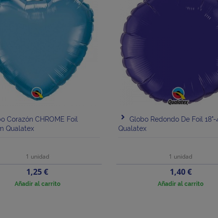
bo Corazón CHROME Foil
Globo Redondo De Foil 18"
m Qualatex
Qualatex
1 unidad
1 unidad
Precio
Precio
1,25 €
1,40 €
Añadir al carrito
Añadir al carrito