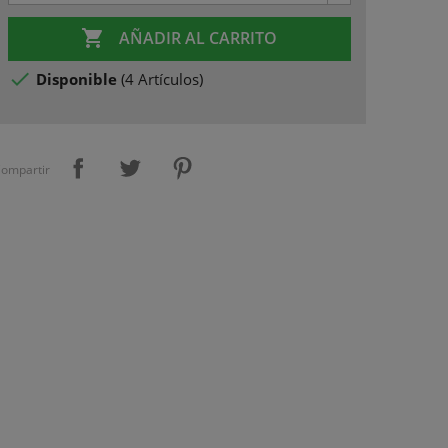

AÑADIR AL CARRITO

Disponible
(
4 Artículos
)
ompartir