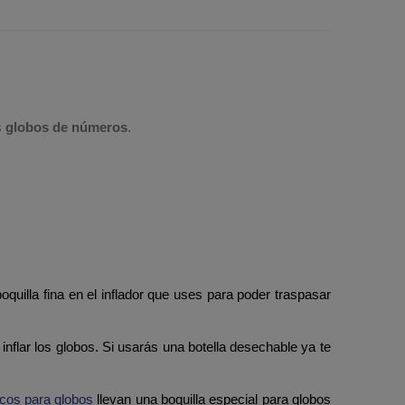
s
globos de números
.
oquilla fina en el inflador que uses para poder traspasar
 inflar los globos. Si usarás una botella desechable ya te
ricos para globos
llevan una boquilla especial para globos