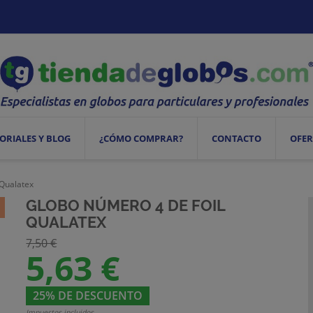
ORIALES Y BLOG
¿CÓMO COMPRAR?
CONTACTO
OFER
 Qualatex
GLOBO NÚMERO 4 DE FOIL
QUALATEX
7,50 €
5,63 €
25% DE DESCUENTO
Impuestos incluidos