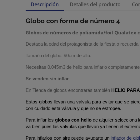
Descripción
Detalles del producto
Co
Globo con forma de número 4
Globos de números de poliamida/foil Qualatex c
Destaca la edad del protagonista de la fiesta o recue
Tamaño del globo: 90cm de alto.
Necesitas
0,045
m3 de helio para inflarlo completament
Se venden sin inflar.
En Tienda de globos encontrarás también
HELIO PAR
Estos globos llevan una válvula para evitar que se pierd
con cuidado esta válvula y que no se estropee.
Para inflar los
globos con helio
de alquiler selecciona l
va bien pues las válvulas que llevan ya tienen el extremo
Para inflarlos con aire puede ayudarte un
inflador de gl