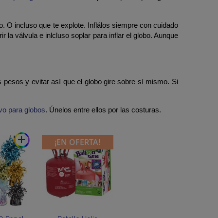
o. O incluso que te explote. Inflálos siempre con cuidado
r la válvula e inlcluso soplar para inflar el globo. Aunque
 pesos y evitar así que el globo gire sobre sí mismo. Si
vo para globos
. Únelos entre ellos por las costuras.
add
¡EN OFERTA!