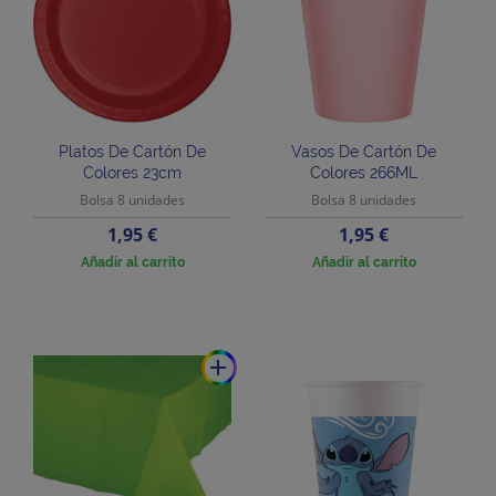
Platos De Cartón De
Vasos De Cartón De
Colores 23cm
Colores 266ML
Bolsa 8 unidades
Bolsa 8 unidades
Precio
Precio
1,95 €
1,95 €
Añadir al carrito
Añadir al carrito
add