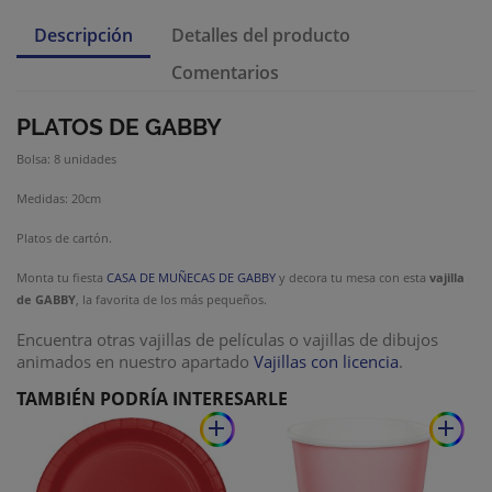
Descripción
Detalles del producto
Comentarios
PLATOS DE GABBY
Bolsa: 8 unidades
Medidas: 20cm
Platos de cartón.
Monta tu fiesta
CASA DE MUÑECAS DE GABBY
y decora tu mesa con esta
vajilla
de GABBY
, la favorita de los más pequeños.
Encuentra otras vajillas de películas o vajillas de dibujos
animados en nuestro apartado
Vajillas con licencia
.
TAMBIÉN PODRÍA INTERESARLE
add
add