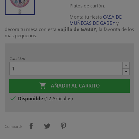
Platos de cartón.
Monta tu fiesta
CASA DE
MUÑECAS DE GABBY
y
decora tu mesa con esta
vajilla de GABBY
, la favorita de los
más pequeños.
Cantidad

AÑADIR AL CARRITO

Disponible
(
12 Artículos
)
Compartir