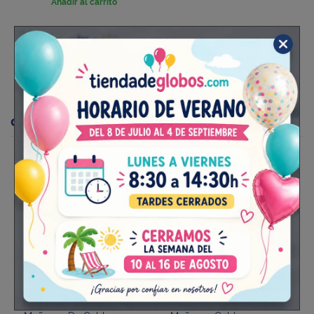
Añadir al carrito
2 otros productos en la misma
categoría:
Vasos Casa De
Servilletas Casa