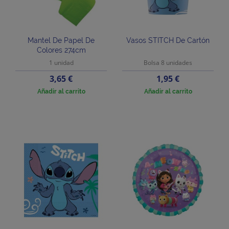
Mantel De Papel De
Vasos STITCH De Cartón
Colores 274cm
1 unidad
Bolsa 8 unidades
Precio
Precio
3,65 €
1,95 €
Añadir al carrito
Añadir al carrito