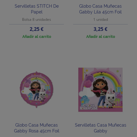
Servilletas STITCH De
Globo Casa Muñecas
Papel
Gabby Lila 45cm Foil
Bolsa 8 unidades
1 unidad
Precio
Precio
2,25 €
3,25 €
Añadir al carrito
Añadir al carrito
Globo Casa Muñecas
Servilletas Casa Muñecas
Gabby Rosa 45cm Foil
Gabby