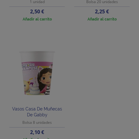
1 unidad
Bolsa 20 unidades
Precio
Precio
2,50 €
2,25 €
Añadir al carrito
Añadir al carrito
Vasos Casa De Muñecas
De Gabby
Bolsa 8 unidades
Precio
2,10 €