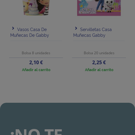
Vasos Casa De
Servilletas Casa
Muñecas De Gabby
Muñecas Gabby
Bolsa 8 unidades
Bolsa 20 unidades
Precio
Precio
2,10 €
2,25 €
Añadir al carrito
Añadir al carrito
¡NO TE