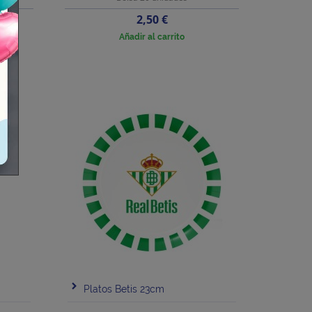
Precio
2,50 €
Añadir al carrito
Platos Betis 23cm