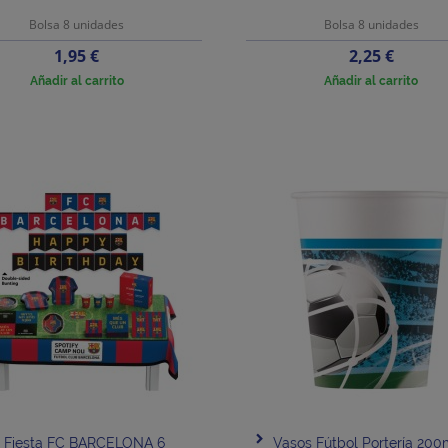
Bolsa 8 unidades
Bolsa 8 unidades
Precio
Precio
1,95 €
2,25 €
Añadir al carrito
Añadir al carrito
a Fiesta FC BARCELONA 6
Vasos Fútbol Portería 200