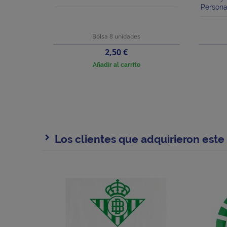
Person
Bolsa 8 unidades
Precio
2,50 €
Añadir al carrito
Los clientes que adquirieron est