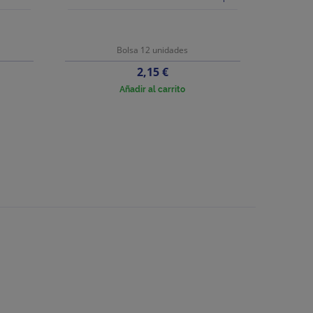
Bolsa 12 unidades
Precio
2,15 €
Añadir al carrito