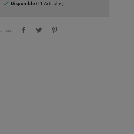

Disponible
(
11 Artículos
)
ompartir