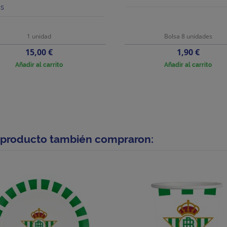
as
1 unidad
Bolsa 8 unidades
Precio
Precio
15,00 €
1,90 €
Añadir al carrito
Añadir al carrito
e producto también compraron: