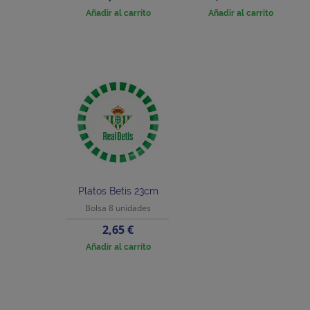
base
Añadir al carrito
Añadir al carrito
Platos Betis 23cm
Bolsa 8 unidades
Precio
2,65 €
Añadir al carrito