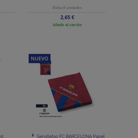
Bolsa 8 unidades
Precio
2,65 €
Añadir al carrito
NUEVO
ml
Servilletas FC BARCELONA Papel