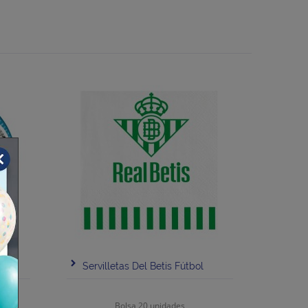
m
Servilletas Del Betis Fútbol
Bolsa 20 unidades