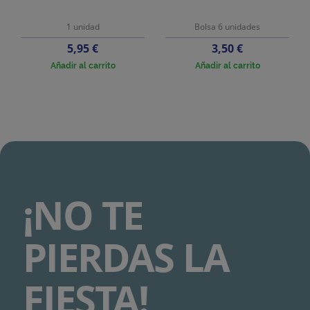
1 unidad
Bolsa 6 unidades
Precio
Precio
5,95 €
3,50 €
Añadir al carrito
Añadir al carrito
¡NO TE
PIERDAS LA
FIESTA!