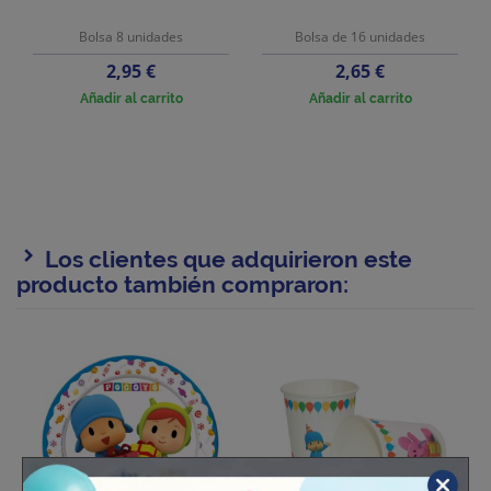
Bolsa 8 unidades
Bolsa de 16 unidades
Precio
Precio
2,95 €
2,65 €
Añadir al carrito
Añadir al carrito
Los clientes que adquirieron este
producto también compraron: