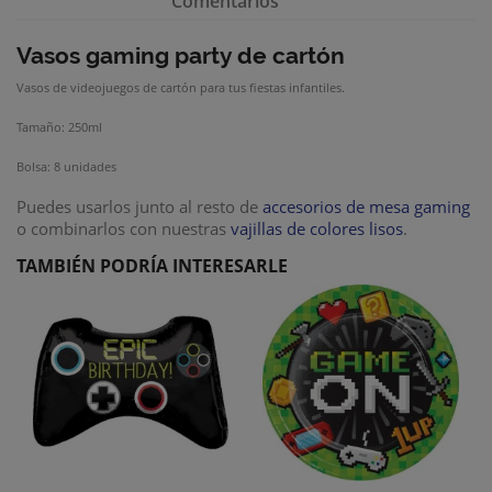
Comentarios
Vasos gaming party de cartón
Vasos de videojuegos de cartón para tus fiestas infantiles.
Tamaño: 250ml
Bolsa: 8 unidades
Puedes usarlos junto al resto de
accesorios de mesa gaming
o combinarlos con nuestras
vajillas de colores lisos
.
TAMBIÉN PODRÍA INTERESARLE