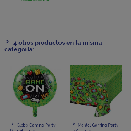
4 otros productos en la misma
categoría:
Globo Gaming Party
Mantel Gaming Party
De Foil 45cm
137*259cm