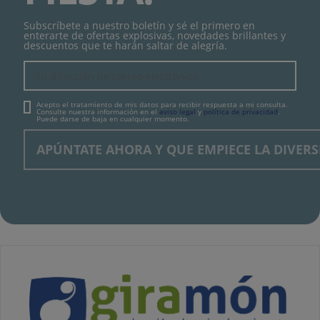
Subscríbete a nuestro boletín y sé el primero en
enterarte de ofertas explosivas, novedades brillantes y
descuentos que te harán saltar de alegría.
Acepto el tratamiento de mis datos para recibir respuesta a mi consulta.
Consulte nuestra información en el
aviso legal
y
política de privacidad
.
Puede darse de baja en cualquier momento.