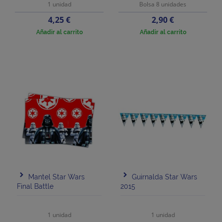
1 unidad
Bolsa 8 unidades
Precio
Precio
4,25 €
2,90 €
Añadir al carrito
Añadir al carrito
Mantel Star Wars
Guirnalda Star Wars
Final Battle
2015
1 unidad
1 unidad