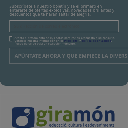
Subscríbete a nuestro boletín y sé el primero en
enterarte de ofertas explosivas, novedades brillantes y
descuentos que te harán saltar de alegría.
Acepto el tratamiento de mis datos para recibir respuesta a mi consulta.
Consulte nuestra información en el
aviso legal
y
política de privacidad
.
Puede darse de baja en cualquier momento.