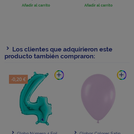
Añadir al carrito
Añadir al carrito
Los clientes que adquirieron este
producto también compraron:
add
add
-0,20 €
Globo Número 4 Foil
Globos Colores Satin