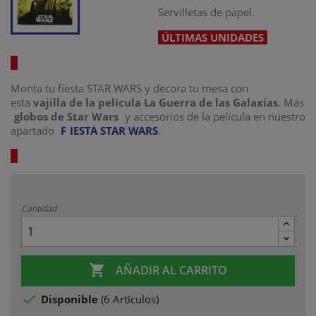
Servilletas de papel.
ÚLTIMAS UNIDADES
Monta tu fiesta STAR WARS y decora tu mesa con
esta
vajilla de la película La Guerra de las Galaxias
. Más
globos de Star Wars
y accesorios de la película en nuestro
apartado
F
IESTA STAR WARS
.
Cantidad

AÑADIR AL CARRITO

Disponible
(
6 Artículos
)