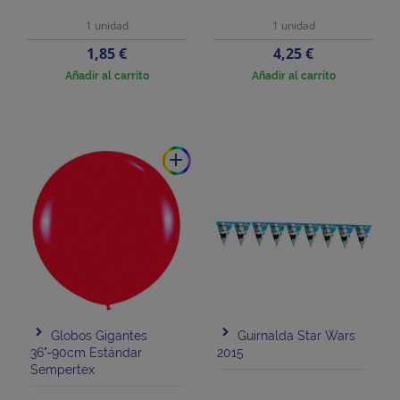
1 unidad
1 unidad
Precio
Precio
1,85 €
4,25 €
Añadir al carrito
Añadir al carrito
add
Globos Gigantes
Guirnalda Star Wars
36"-90cm Estándar
2015
Sempertex