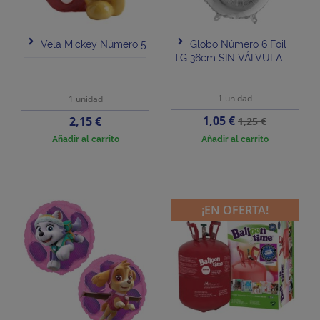
Vela Mickey Número 5
Globo Número 6 Foil
TG 36cm SIN VÁLVULA
1 unidad
1 unidad
Precio
Precio
Precio
1,05 €
2,15 €
1,25 €
base
Añadir al carrito
Añadir al carrito
¡EN OFERTA!