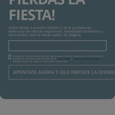
FIESTA!
Subscríbete a nuestro boletín y sé el primero en
enterarte de ofertas explosivas, novedades brillantes y
descuentos que te harán saltar de alegría.
Acepto el tratamiento de mis datos para recibir respuesta a mi consulta.
Consulte nuestra información en el
aviso legal
y
política de privacidad
.
Puede darse de baja en cualquier momento.