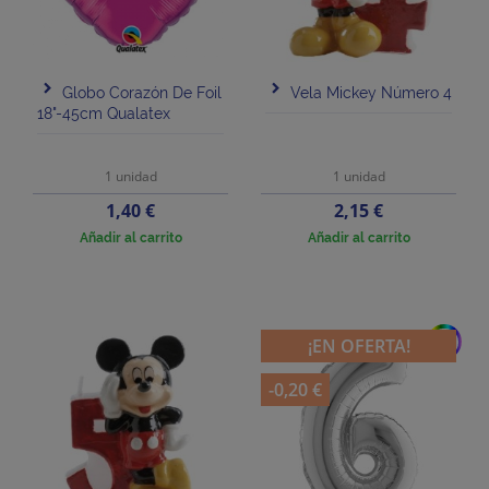
Globo Corazón De Foil
Vela Mickey Número 4
18"-45cm Qualatex
1 unidad
1 unidad
Precio
Precio
1,40 €
2,15 €
Añadir al carrito
Añadir al carrito
add
¡EN OFERTA!
-0,20 €