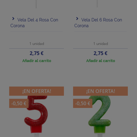
Vela Del 4 Rosa Con
Vela Del 6 Rosa Con
Corona
Corona
1 unidad
1 unidad
Precio
Precio
2,75 €
2,75 €
Añadir al carrito
Añadir al carrito
¡EN OFERTA!
¡EN OFERTA!
-0,50 €
-0,50 €