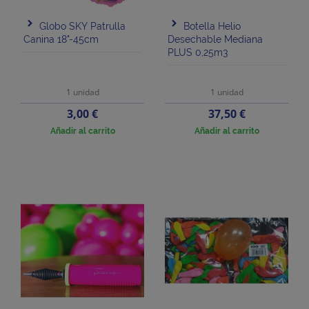
Globo SKY Patrulla
Botella Helio
Canina 18"-45cm
Desechable Mediana
PLUS 0,25m3
1 unidad
1 unidad
Precio
Precio
3,00 €
37,50 €
Añadir al carrito
Añadir al carrito