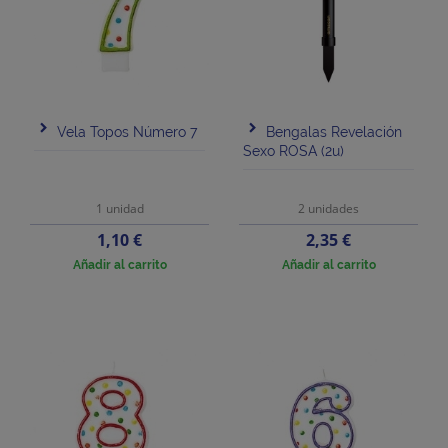
Vela Topos Número 7
Bengalas Revelación
Sexo ROSA (2u)
1 unidad
2 unidades
Precio
Precio
1,10 €
2,35 €
Añadir al carrito
Añadir al carrito