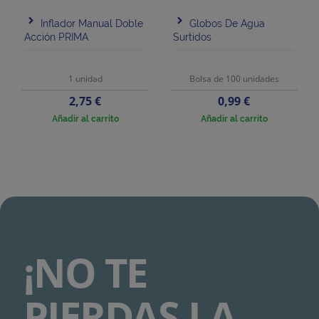
Inflador Manual Doble
Globos De Agua
Acción PRIMA
Surtidos
1 unidad
Bolsa de 100 unidades
Precio
Precio
2,75 €
0,99 €
Añadir al carrito
Añadir al carrito
¡NO TE
PIERDAS LA