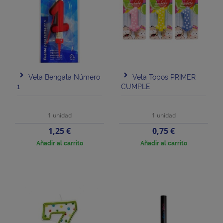
Vela Bengala Número
Vela Topos PRIMER
1
CUMPLE
1 unidad
1 unidad
Precio
Precio
1,25 €
0,75 €
Añadir al carrito
Añadir al carrito