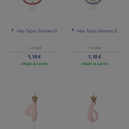
Vela Topos Número 8
Vela Topos Número 6
1 unidad
1 unidad
Precio
Precio
1,10 €
1,10 €
Añadir al carrito
Añadir al carrito