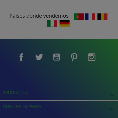
Países donde vendemos
Facebook
Twitter
YouTube
Pinterest
Instagram
PRODUCTOS

NUESTRA EMPRESA
