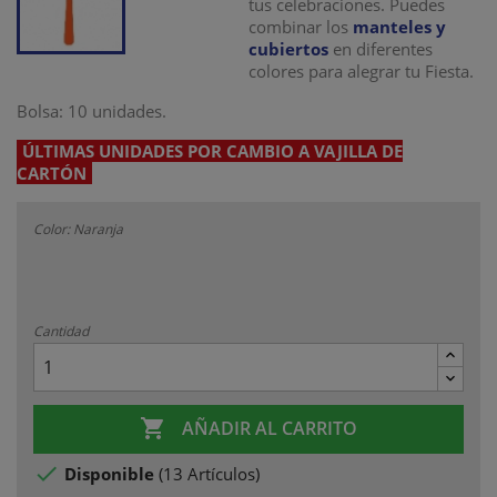
tus celebraciones. Puedes
combinar los
manteles y
cubiertos
en diferentes
colores para alegrar tu Fiesta.
Bolsa: 10 unidades.
ÚLTIMAS UNIDADES POR CAMBIO A VAJILLA DE
CARTÓN
Color: Naranja
Cantidad

AÑADIR AL CARRITO

Disponible
(
13 Artículos
)