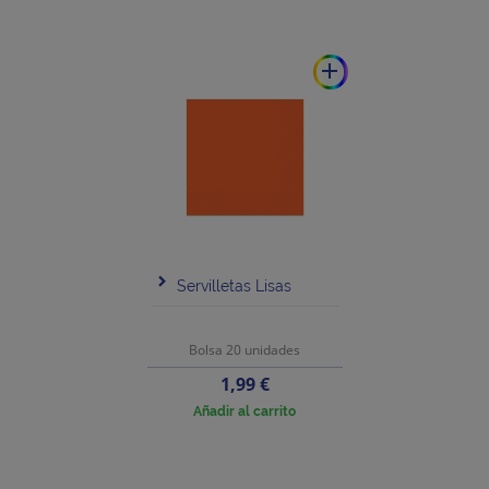
add
Servilletas Lisas
Bolsa 20 unidades
Precio
1,99 €
Añadir al carrito