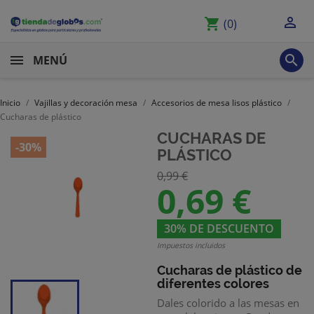

shopping_cart
(0)

MENÚ
Inicio
Vajillas y decoración mesa
Accesorios de mesa lisos plástico
Cucharas de plástico
CUCHARAS DE
-30%
PLÁSTICO
0,99 €
0,69 €
30% DE DESCUENTO
Impuestos incluidos
Cucharas de plástico
de
diferentes colores
Dales colorido a las mesas en