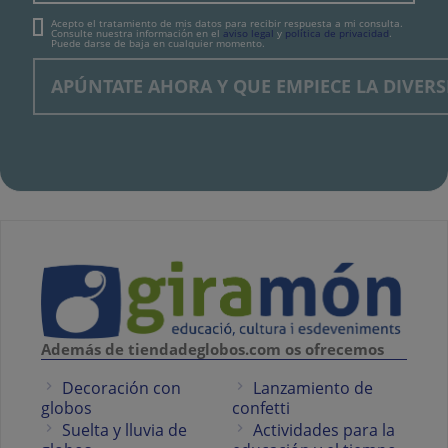
Acepto el tratamiento de mis datos para recibir respuesta a mi consulta.
Consulte nuestra información en el
aviso legal
y
política de privacidad
.
Puede darse de baja en cualquier momento.
Además de tiendadeglobos.com os ofrecemos
Decoración con
Lanzamiento de
globos
confetti
Suelta y lluvia de
Actividades para la