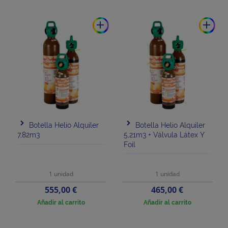
add
add
Botella Helio Alquiler
Botella Helio Alquiler
7,82m3
5,21m3 + Válvula Látex Y
Foil
1 unidad
1 unidad
Precio
Precio
555,00 €
465,00 €
Añadir al carrito
Añadir al carrito