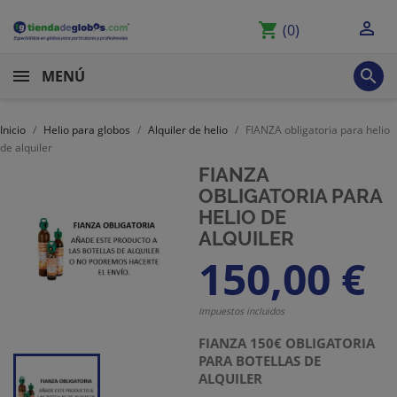

shopping_cart
(0)

MENÚ
Inicio
Helio para globos
Alquiler de helio
FIANZA obligatoria para helio
de alquiler
FIANZA
OBLIGATORIA PARA
HELIO DE
ALQUILER
150,00 €
Impuestos incluidos
FIANZA 150€ OBLIGATORIA
PARA BOTELLAS DE
ALQUILER