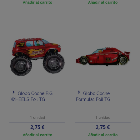
base
Añadir al carrito
Añadir al carrito
Globo Coche BIG
Globo Coche
WHEELS Foil TG
Fórmula1 Foil TG
1 unidad
1 unidad
Precio
Precio
2,75 €
2,75 €
Añadir al carrito
Añadir al carrito