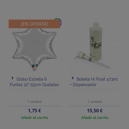
add
¡EN OFERTA!
Globo Estrella 6
Botella Hi Float 473ml
Puntas 22"-55cm Qualatex
+ Dispensador
1 unidad
1 unidad
Precio
Precio
1,75 €
15,50 €
Añadir al carrito
Añadir al carrito