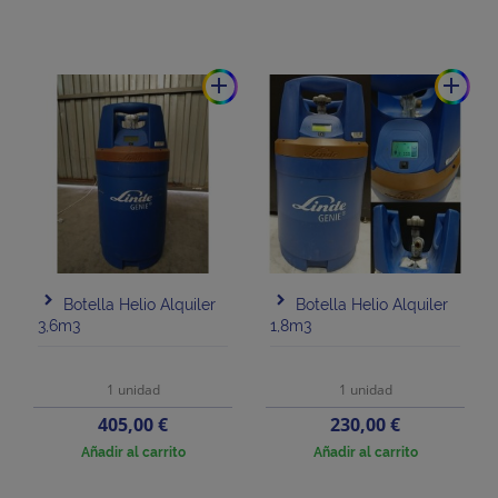
add
add
Botella Helio Alquiler
Botella Helio Alquiler
3,6m3
1,8m3
1 unidad
1 unidad
Precio
Precio
405,00 €
230,00 €
Añadir al carrito
Añadir al carrito