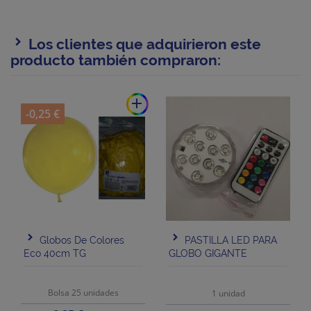
Los clientes que adquirieron este
producto también compraron:
add
-0,25 €
Globos De Colores
PASTILLA LED PARA
Eco 40cm TG
GLOBO GIGANTE
Bolsa 25 unidades
1 unidad