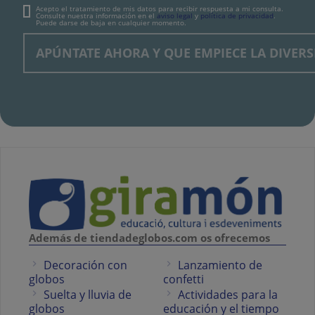
Acepto el tratamiento de mis datos para recibir respuesta a mi consulta.
Consulte nuestra información en el
aviso legal
y
política de privacidad
.
Puede darse de baja en cualquier momento.
Además de tiendadeglobos.com os ofrecemos
Decoración con
Lanzamiento de
globos
confetti
Suelta y lluvia de
Actividades para la
globos
educación y el tiempo