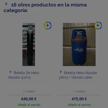
16 otros productos en la misma
categoría:
add
add
Botella De Helio
Botella Helio Alquiler
Alquiler 9,2m3
3,6m3 + Válvula Látex
1 unidad
1 unidad
Precio
Precio
640,00 €
415,00 €
Añadir al carrito
Añadir al carrito