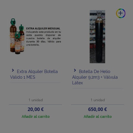
add
Extra Alquiler Botella
Botella De Helio
Válido 1 MES
Alquiler 9,2m3 + Válvula
Látex
1 unidad
1 unidad
Precio
Precio
20,00 €
650,00 €
Añadir al carrito
Añadir al carrito