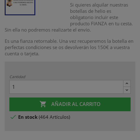
Si quieres alquilar nuestras
botellas de helio es
obligatorio incluir este
producto FIANZA en tu cesta.
Sin ella no podremos realizarte el envío.
Es una fianza retornable. Una vez recuperemos la botella en
perfectas condiciones se os devolverán los 150€ a vuestra
cuenta o tarjeta.
Cantidad

AÑADIR AL CARRITO

En stock
(
464 Artículos
)