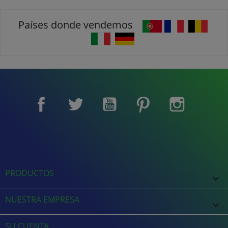
Países donde vendemos
Facebook
Twitter
YouTube
Pinterest
Instagram
PRODUCTOS

NUESTRA EMPRESA

SU CUENTA