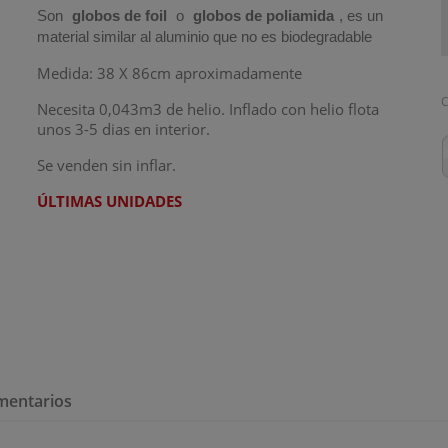
Son
globos de foil
o
globos de poliamida
, es un
material similar al aluminio que no es biodegradable
Medida: 38 X 86cm aproximadamente
C
Necesita 0,043m3 de helio. Inflado con helio flota
unos 3-5 dias en interior.
Se venden sin inflar.
ÚLTIMAS UNIDADES
mentarios