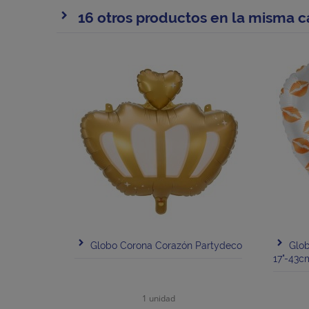
16 otros productos en la misma c
Globo Corona Corazón Partydeco
Glob
17"-43c
1 unidad