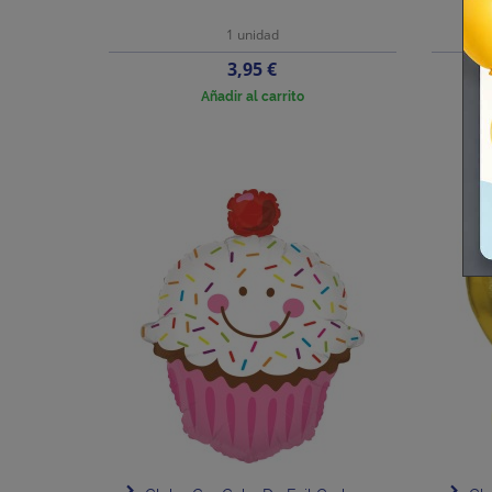
1 unidad
Precio
3,95 €
Añadir al carrito