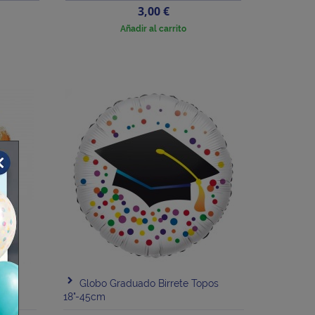
Precio
3,00 €
Añadir al carrito
ura
Globo Graduado Birrete Topos
18"-45cm