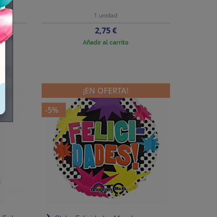
1 unidad
Precio
2,75 €
Añadir al carrito
¡EN OFERTA!
-5%