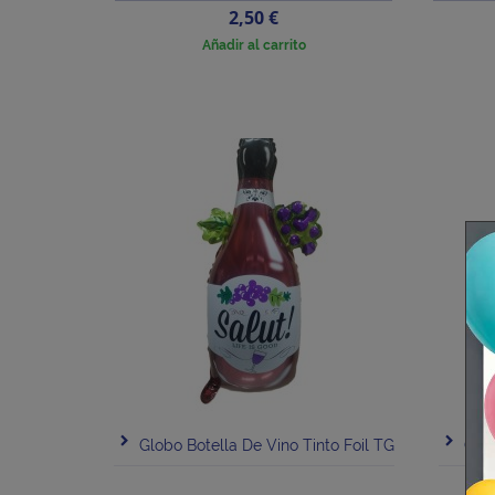
Precio
2,50 €
Añadir al carrito
Globo Botella De Vino Tinto Foil TG
Glob