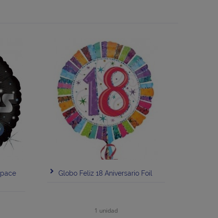
Space
Globo Feliz 18 Aniversario Foil
1 unidad