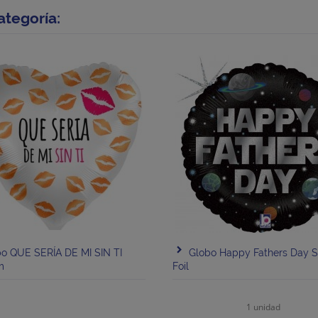
ategoría:
o QUE SERÍA DE MI SIN TI
Globo Happy Fathers Day 
m
Foil
1 unidad