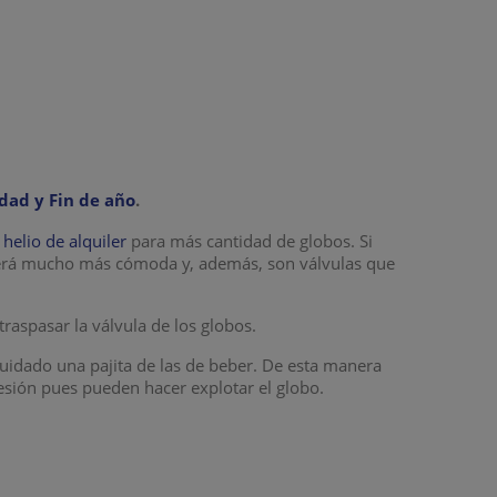
dad y Fin de año
.
elio de alquiler
para más cantidad de globos. Si
erá mucho más cómoda y, además, son válvulas que
 traspasar la válvula de los globos.
uidado una pajita de las de beber. De esta manera
resión pues pueden hacer explotar el globo.