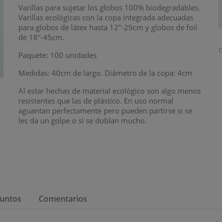
Varillas para sujetar los globos 100% biodegradables.
Varillas ecológicas con la copa integrada adecuadas
para globos de látex hasta 12"-29cm y globos de foil
de 18"-45cm.
C
Paquete: 100 unidades
Medidas: 40cm de largo. Diámetro de la copa: 4cm
Al estar hechas de material ecológico son algo menos
resistentes que las de plástico. En uso normal
aguantan perfectamente pero pueden partirse si se
les da un golpe o si se doblan mucho.
untos
Comentarios