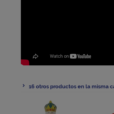
16 otros productos en la misma c