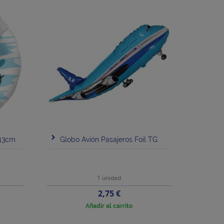
 43cm
Globo Avión Pasajeros Foil TG
1 unidad
Precio
2,75 €
Añadir al carrito