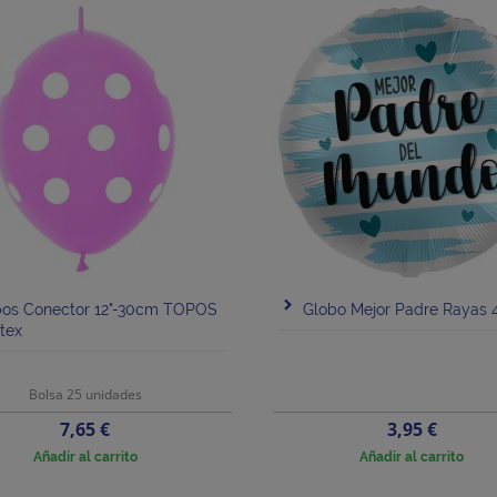
bos Conector 12"-30cm TOPOS
Globo Mejor Padre Rayas
tex
Bolsa 25 unidades
Precio
Precio
7,65 €
3,95 €
Añadir al carrito
Añadir al carrito