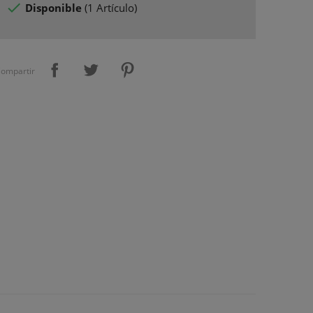

Disponible
(
1 Artículo
)
ompartir