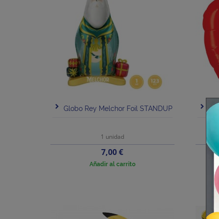
Globo Rey Melchor Foil STANDUP
Gl
1 unidad
Precio
7,00 €
Añadir al carrito