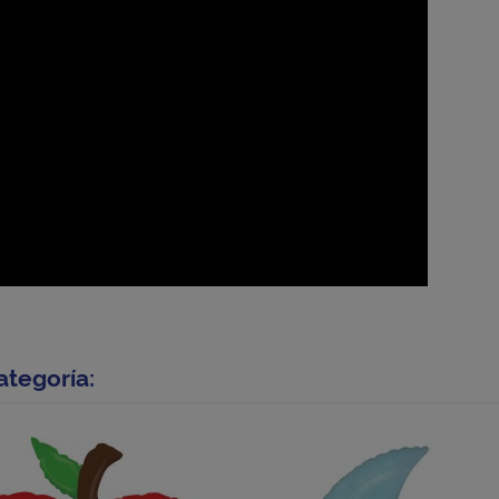
ategoría: