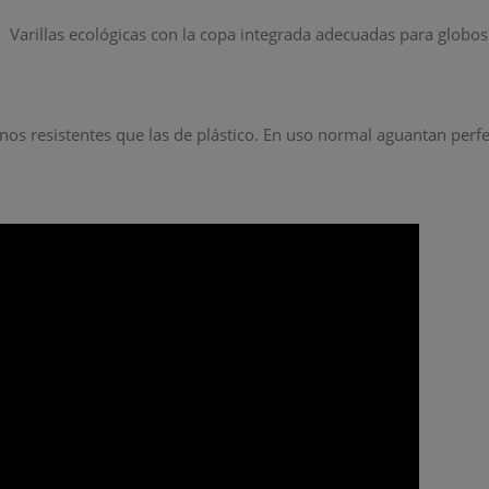
. Varillas ecológicas con la copa integrada adecuadas para globos
nos resistentes que las de plástico. En uso normal aguantan perf