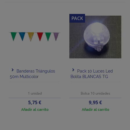
PACK
Banderas Triángulos
Pack 10 Luces Led
50m Multicolor
Bolita BLANCAS TG
1 unidad
Bolsa 10 unidades
Precio
Precio
5,75 €
9,95 €
Añadir al carrito
Añadir al carrito