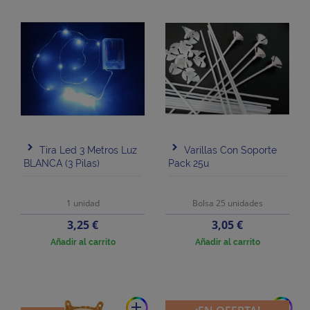
Tira Led 3 Metros Luz
Varillas Con Soporte
BLANCA (3 Pilas)
Pack 25u
1 unidad
Bolsa 25 unidades
Precio
Precio
3,25 €
3,05 €
Añadir al carrito
Añadir al carrito
add
add