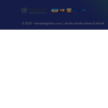
© 2026 - tiendadeglobos.com |
diseño tienda online
Grafreak