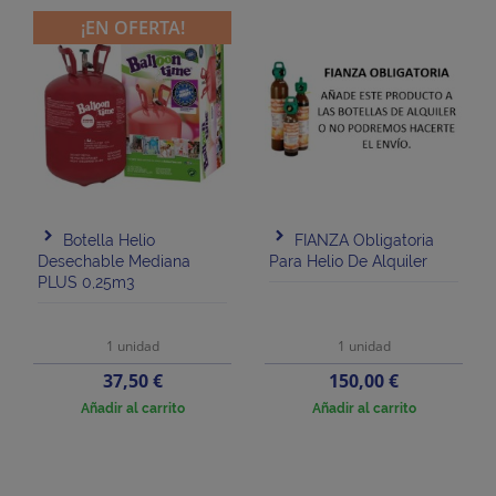
¡EN OFERTA!
Botella Helio
FIANZA Obligatoria
Desechable Mediana
Para Helio De Alquiler
PLUS 0,25m3
1 unidad
1 unidad
Precio
Precio
37,50 €
150,00 €
Añadir al carrito
Añadir al carrito