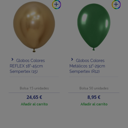
add
add
Globos Colores
Globos Colores
REFLEX 18"-45cm
Metálicos 12"-29cm
Sempertex (15)
Sempertex (R12)
Bolsa 15 unidades
Bolsa 50 unidades
Precio
Precio
24,65 €
8,95 €
Añadir al carrito
Añadir al carrito