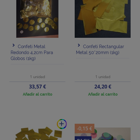
Confeti Metal
Confeti Rectangular
Redondo 4,2cm Para
Metal 50*20mm (1kg)
Globos (1kg)
1 unidad
1 unidad
Precio
Precio
33,57 €
24,20 €
Añadir al carrito
Añadir al carrito
add
-0,15 €