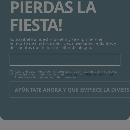
PIERDAS LA
FIESTA!
Subscríbete a nuestro boletín y sé el primero en
enterarte de ofertas explosivas, novedades brillantes y
descuentos que te harán saltar de alegría.
Acepto el tratamiento de mis datos para recibir respuesta a mi consulta.
Consulte nuestra información en el
aviso legal
y
política de privacidad
.
Puede darse de baja en cualquier momento.