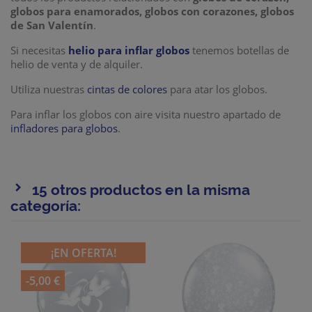
globos para enamorados, globos con corazones, globos
de San Valentín
.
Si necesitas
helio para inflar globos
tenemos botellas de
helio de venta y de alquiler.
Utiliza nuestras
cintas de colores
para atar los globos.
Para inflar los globos con aire visita nuestro apartado de
infladores para globos
.
15 otros productos en la misma
categoría:
¡EN OFERTA!
-5,00 €