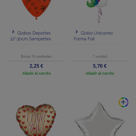
Globos Deportes
Globo Unicornio
12"-30cm Sempertex
Forma Foil
Bolsa 10 unidades
1 unidad
Precio
Precio
2,25 €
5,70 €
Añadir al carrito
Añadir al carrito
add