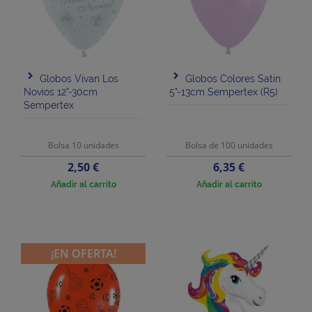
Globos Vivan Los
Globos Colores Satin
Novios 12"-30cm
5"-13cm Sempertex (R5)
Sempertex
Bolsa 10 unidades
Bolsa de 100 unidades
Precio
Precio
2,50 €
6,35 €
Añadir al carrito
Añadir al carrito
¡EN OFERTA!