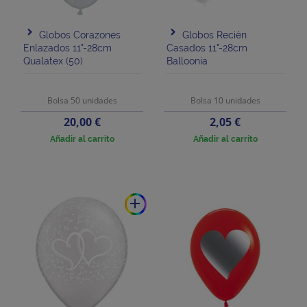
Globos Corazones
Globos Recién
Enlazados 11"-28cm
Casados 11"-28cm
Qualatex (50)
Balloonia
Bolsa 50 unidades
Bolsa 10 unidades
Precio
Precio
20,00 €
2,05 €
Añadir al carrito
Añadir al carrito
add