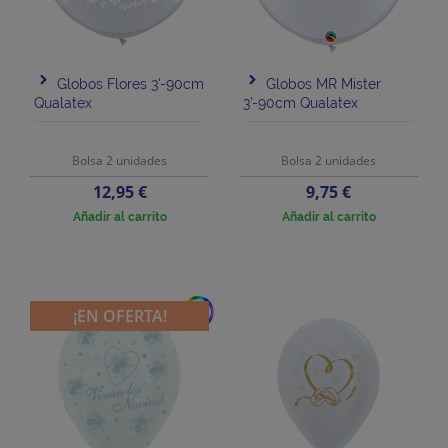
Globos Flores 3'-90cm
Globos MR Mister
Qualatex
3'-90cm Qualatex
Bolsa 2 unidades
Bolsa 2 unidades
Precio
Precio
12,95 €
9,75 €
Añadir al carrito
Añadir al carrito
add
¡EN OFERTA!