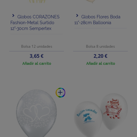
Globos CORAZONES
Globos Flores Boda
Fashion-Metal Surtido
11"-28cm Balloonia
12"-30cm Sempertex
Bolsa 12 unidades
Bolsa 8 unidades
Precio
Precio
3,65 €
2,20 €
Añadir al carrito
Añadir al carrito
add