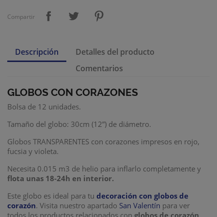
Compartir
Descripción
Detalles del producto
Comentarios
GLOBOS CON CORAZONES
Bolsa de 12 unidades.
Tamaño del globo: 30cm (12”) de diámetro.
Globos TRANSPARENTES con corazones impresos en rojo,
fucsia y violeta.
Necesita 0.015 m3 de helio para inflarlo completamente y
flota unas 18-24h
en interior.
Este globo es ideal para tu
decoración con globos de
corazón
. Visita nuestro apartado
San Valentín
para ver
todos los productos relacionados con
globos de corazón,