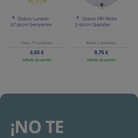
Globos Lunares
Globos MR Mister
12"-30cm Sempertex
3'-90cm Qualatex
Bolsa 10 unidades
Bolsa 2 unidades
Precio
Precio
3,65 €
9,75 €
Añadir al carrito
Añadir al carrito
¡NO TE