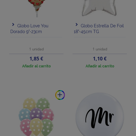
Globo Love You
Globo Estrella De Foil
Dorado 9"-23cm
18"-45cm TG
1 unidad
1 unidad
Precio
Precio
1,85 €
1,10 €
Añadir al carrito
Añadir al carrito
add