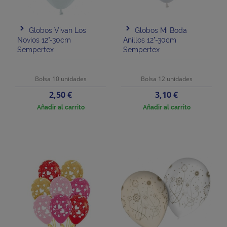
Globos Vivan Los
Globos Mi Boda
Novios 12"-30cm
Anillos 12"-30cm
Sempertex
Sempertex
Bolsa 10 unidades
Bolsa 12 unidades
Precio
Precio
2,50 €
3,10 €
Añadir al carrito
Añadir al carrito