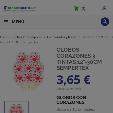

shopping_cart
(0)

MENÚ
Inicio
Globos látex impreso
Enamorados y bodas
Globos CORAZONES 3
tintas 12"-30cm Sempertex
GLOBOS
CORAZONES 3
TINTAS 12"-30CM
SEMPERTEX
3,65 €
Impuestos incluidos
GLOBOS CON
CORAZONES
Bolsa de 12 unidades.