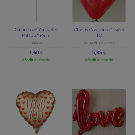
Globo Love You Retro
Globos Corazón 12"-29cm
Palito 4"-10cm
TG
1 unidad
Bolsa 50 unidades
Precio
Precio
1,60 €
5,85 €
Añadir al carrito
Añadir al carrito