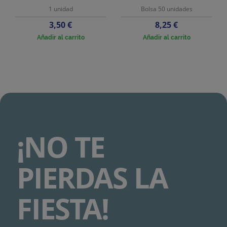
1 unidad
Bolsa 50 unidades
Precio
Precio
3,50 €
8,25 €
Añadir al carrito
Añadir al carrito
¡NO TE
PIERDAS LA
FIESTA!