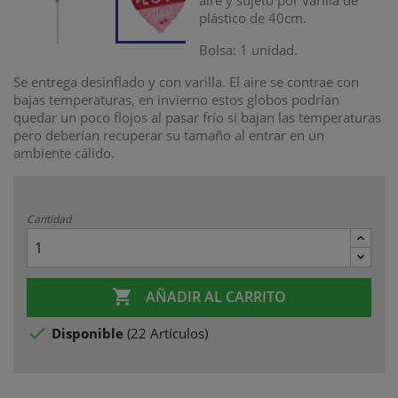
aire y sujeto por varilla de
plástico de 40cm.
Bolsa: 1 unidad.
Se entrega desinflado y con varilla. El aire se contrae con
bajas temperaturas, en invierno estos globos podrían
quedar un poco flojos al pasar frío si bajan las temperaturas
pero deberían recuperar su tamaño al entrar en un
ambiente cálido.
Cantidad

AÑADIR AL CARRITO

Disponible
(
22 Artículos
)