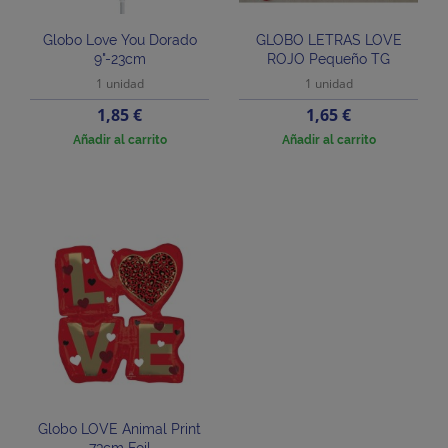
Globo Love You Dorado
GLOBO LETRAS LOVE
9"-23cm
ROJO Pequeño TG
1 unidad
1 unidad
Precio
Precio
1,85 €
1,65 €
Añadir al carrito
Añadir al carrito
Globo LOVE Animal Print