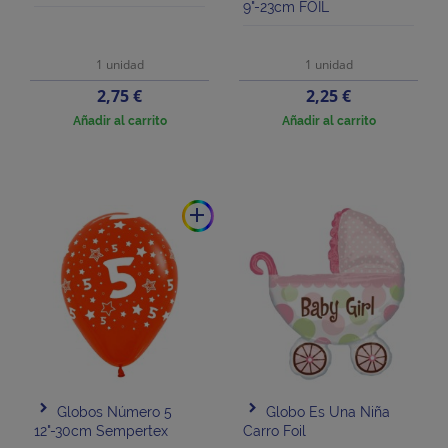
9"-23cm FOIL
1 unidad
1 unidad
Precio
Precio
2,75 €
2,25 €
Añadir al carrito
Añadir al carrito
add
Globos Número 5
Globo Es Una Niña
12"-30cm Sempertex
Carro Foil