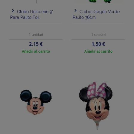
Globo Unicornio 9"
Globo Dragón Verde
Para Palito Foil
Palito 36cm
1 unidad
1 unidad
Precio
Precio
2,15 €
1,50 €
Añadir al carrito
Añadir al carrito