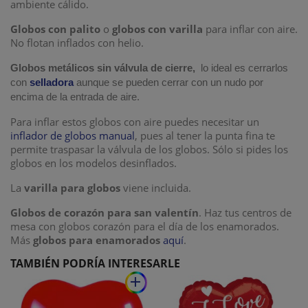
ambiente cálido.
Globos con palito
o
globos con varilla
para inflar con aire.
No flotan inflados con helio.
Globos metálicos sin válvula de cierre,
lo ideal es cerrarlos
con
selladora
aunque se pueden cerrar con un nudo por
encima de la entrada de aire.
Para inflar estos globos con aire puedes necesitar un
inflador de globos manual
, pues al tener la punta fina te
permite traspasar la válvula de los globos. Sólo si pides los
globos en los modelos desinflados.
La
varilla para globos
viene incluida.
Globos de corazón para san valentín
. Haz tus centros de
mesa con globos corazón para el día de los enamorados.
Más
globos para enamorados
aquí
.
TAMBIÉN PODRÍA INTERESARLE
add