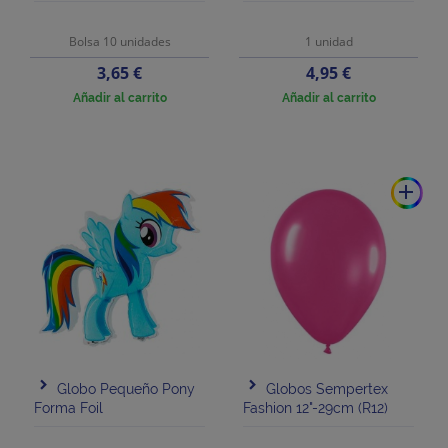
Bolsa 10 unidades
1 unidad
Precio
Precio
3,65 €
4,95 €
Añadir al carrito
Añadir al carrito
add
Globo Pequeño Pony
Globos Sempertex
Forma Foil
Fashion 12"-29cm (R12)