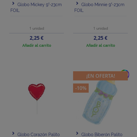
Globo Mickey 9"-23cm
Globo Minnie 9"-23cm
FOIL
FOIL
1 unidad
1 unidad
Precio
Precio
2,25 €
2,25 €
Añadir al carrito
Añadir al carrito
add
¡EN OFERTA!
-10%
Globo Corazón Palito
Globo Biberón Palito