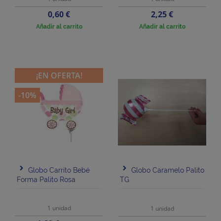
Precio
Precio
0,60 €
2,25 €
Añadir al carrito
Añadir al carrito
¡EN OFERTA!
-10%
Globo Carrito Bebé
Globo Caramelo Palito
Forma Palito Rosa
TG
1 unidad
1 unidad