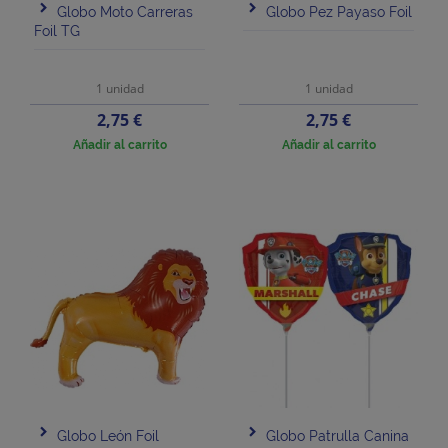
Globo Moto Carreras
Globo Pez Payaso Foil
Foil TG
1 unidad
1 unidad
Precio
Precio
2,75 €
2,75 €
Añadir al carrito
Añadir al carrito
Globo León Foil
Globo Patrulla Canina