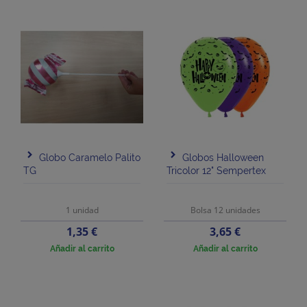
Globo Caramelo Palito
Globos Halloween
TG
Tricolor 12" Sempertex
1 unidad
Bolsa 12 unidades
Precio
Precio
1,35 €
3,65 €
Añadir al carrito
Añadir al carrito