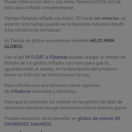
Puede inflarse con aire o con helio. Necesita 0.056 m3 de
helio para inflarlo completamente
.
Tiempo flotando inflado con helio: 30 horas
en interior
, en
exterior este tiempo puede verse bastante reducido debido
a las condiciones climáticas.
En Tienda de globos encontrarás también
HELIO PARA
GLOBOS
.
Con el gel
HI FLOAT o Flotamás
puedes alargar el tiempo de
flotado de tus globos inflados con helio para que te
aguanten todo el evento, en la descripción del producto
tienes un link con las instrucciones de uso.
Para inflarlos con aire tenemos varias opciones
de
infladores
manuales y eléctricos.
Para que te coincidan los colores en los globos de látex de
diferentes tamaños escoge siempre la misma marca y gama.
Puedes encontrar otros tamaños en
globos de colores DE
DIFERENTES TAMAÑOS
.