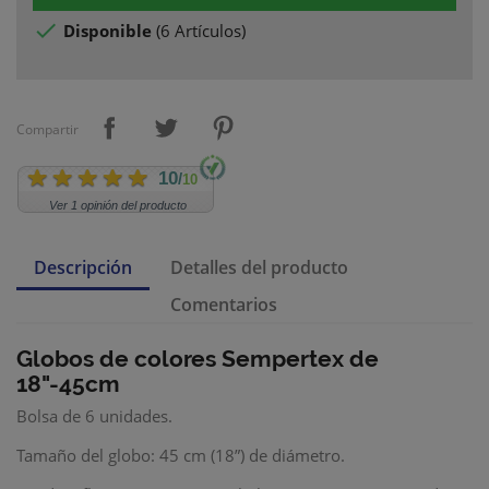

Disponible
(
6 Artículos
)
Compartir
10
/
10
Ver 1 opinión del producto
Descripción
Detalles del producto
Comentarios
Globos de colores
Sempertex
de
18"-45cm
Bolsa de 6 unidades.
Tamaño del globo: 45 cm (18”) de diámetro.