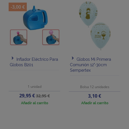
-3,00 €
Inflador Eléctrico Para
Globos Mi Primera
Globos B201
Comunión 12"-30cm
Sempertex
1 unidad
Bolsa 12 unidades
Precio
Precio
29,95 €
Precio
3,10 €
32,95 €
base
Añadir al carrito
Añadir al carrito