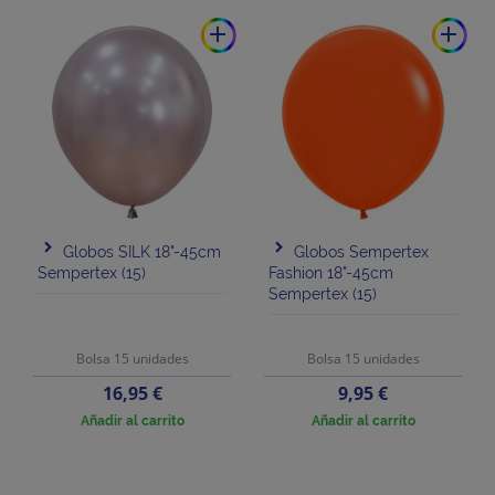
add
add
Globos SILK 18"-45cm
Globos Sempertex
Sempertex (15)
Fashion 18"-45cm
Sempertex (15)
Bolsa 15 unidades
Bolsa 15 unidades
Precio
Precio
16,95 €
9,95 €
Añadir al carrito
Añadir al carrito