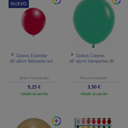
NUEVO
Globos Estándar
Globos Colores
18"-48cm Balloonia (10)
18"-45cm Sempertex (6)
Bolsa 10 unidades
Bolsa 6 unidades
Precio
Precio
9,25 €
3,50 €
Añadir al carrito
Añadir al carrito
add