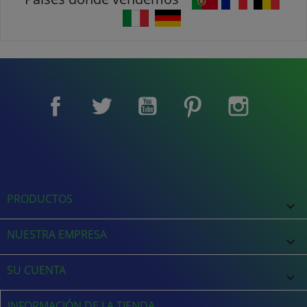
Facebook
Twitter
YouTube
Pinterest
Instagram
PRODUCTOS

NUESTRA EMPRESA

SU CUENTA

INFORMACIÓN DE LA TIENDA