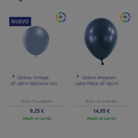
add
add
NUEVO
Globos Vintage
Globos Anagram
18"-48cm Balloonia (10)
Látex Metal 18"-45cm
Bolsa 10 unidades
Bolsa 25 unidades
Precio
Precio
9,25 €
14,95 €
Añadir al carrito
Añadir al carrito