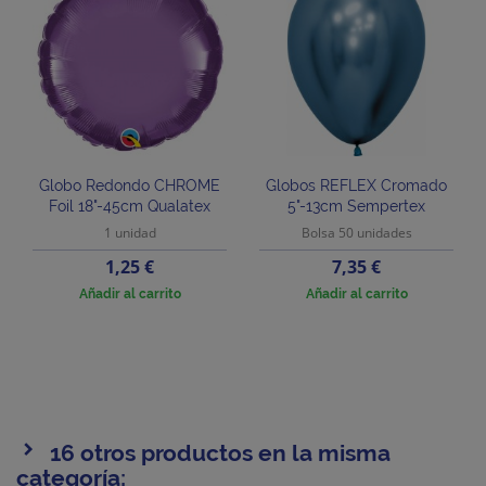
Globo Redondo CHROME
Globos REFLEX Cromado
Foil 18"-45cm Qualatex
5"-13cm Sempertex
1 unidad
Bolsa 50 unidades
Precio
Precio
1,25 €
7,35 €
Añadir al carrito
Añadir al carrito
16 otros productos en la misma
categoría: