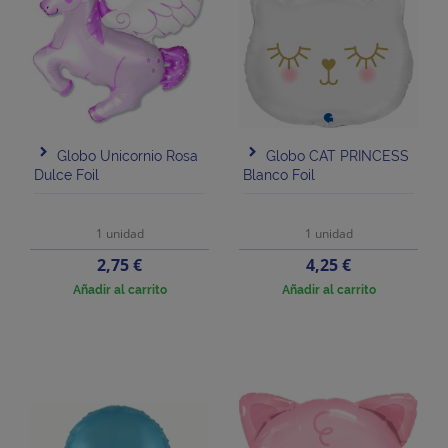
Globo Unicornio Rosa
Globo CAT PRINCESS
Dulce Foil
Blanco Foil
1 unidad
1 unidad
Precio
Precio
2,75 €
4,25 €
Añadir al carrito
Añadir al carrito