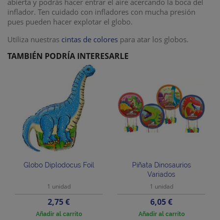
abierta y podrás hacer entrar el aire acercando la boca del
inflador. Ten cuidado con infladores con mucha presión
pues pueden hacer explotar el globo.
Utiliza nuestras
cintas de colores
para atar los globos.
TAMBIÉN PODRÍA INTERESARLE
Globo Diplodocus Foil
Piñata Dinosaurios
Variados
1 unidad
1 unidad
Precio
Precio
2,75 €
6,05 €
Añadir al carrito
Añadir al carrito