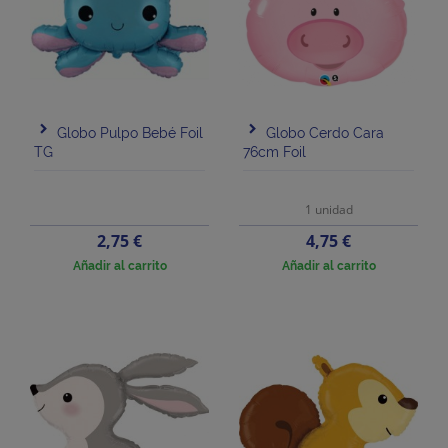
Globo Pulpo Bebé Foil
Globo Cerdo Cara
TG
76cm Foil
1 unidad
Precio
Precio
2,75 €
4,75 €
Añadir al carrito
Añadir al carrito