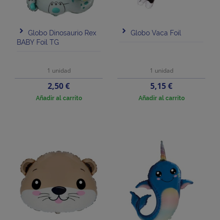
Globo Dinosaurio Rex
Globo Vaca Foil
BABY Foil TG
1 unidad
1 unidad
Precio
Precio
2,50 €
5,15 €
Añadir al carrito
Añadir al carrito