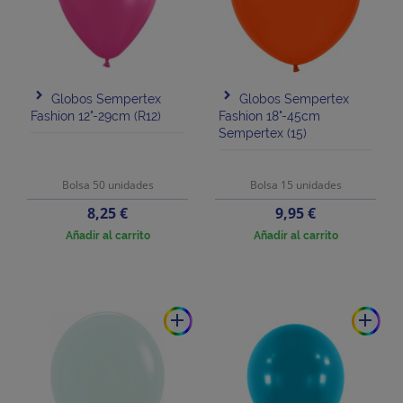
Globos Sempertex
Globos Sempertex
Fashion 12"-29cm (R12)
Fashion 18"-45cm
Sempertex (15)
Bolsa 50 unidades
Bolsa 15 unidades
Precio
Precio
8,25 €
9,95 €
Añadir al carrito
Añadir al carrito
add
add