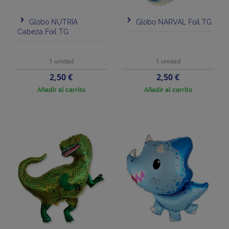
Globo NUTRIA
Globo NARVAL Foil TG
Cabeza Foil TG
1 unidad
1 unidad
Precio
Precio
2,50 €
2,50 €
Añadir al carrito
Añadir al carrito