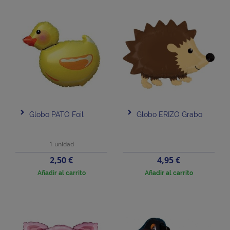
Globo PATO Foil
Globo ERIZO Grabo
1 unidad
Precio
Precio
2,50 €
4,95 €
Añadir al carrito
Añadir al carrito