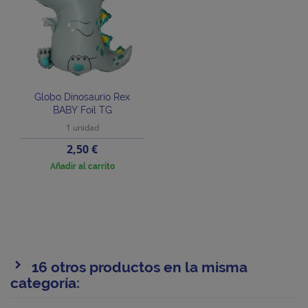
Globo Dinosaurio Rex
BABY Foil TG
1 unidad
Precio
2,50 €
Añadir al carrito
16 otros productos en la misma
categoría: