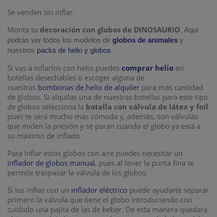
Se venden sin inflar.
Monta tu
decoración con globos de DINOSAURIO
.
Aquí
podrás ver todos los modelos de
globos de animales
y
nuestros
packs de helio y globos
.
Si vas a inflarlos con helio puedes
comprar helio
en
botellas desechables o escoger alguna de
nuestras
bombonas de helio de alquiler
para más cantidad
de globos. Si alquilas una de nuestras botellas para este tipo
de globos selecciona la
botella con válvula de látex y foil
pues te será mucho más cómoda y, además, son válvulas
que miden la presión y se paran cuando el globo ya está a
su máximo de inflado.
Para inflar estos globos con aire puedes necesitar un
inflador de globos manual
, pues al tener la punta fina te
permite traspasar la válvula de los globos.
Si los inflas con un
inflador eléctrico
puede ayudarte separar
primero la válvula que tiene el globo introduciendo con
cuidado una pajita de las de beber. De esta manera quedará