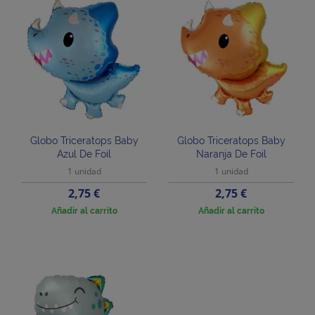
Globo Triceratops Baby
Globo Triceratops Baby
Azul De Foil
Naranja De Foil
1 unidad
1 unidad
Precio
Precio
2,75 €
2,75 €
Añadir al carrito
Añadir al carrito