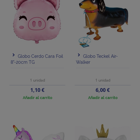
Globo Cerdo Cara Foil
Globo Teckel Air-
8"-20cm TG
Walker
1 unidad
1 unidad
Precio
Precio
1,10 €
6,00 €
Añadir al carrito
Añadir al carrito