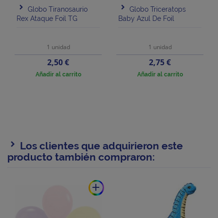
Globo Tiranosaurio
Globo Triceratops
Rex Ataque Foil TG
Baby Azul De Foil
1 unidad
1 unidad
Precio
Precio
2,50 €
2,75 €
Añadir al carrito
Añadir al carrito
Los clientes que adquirieron este
producto también compraron:
add