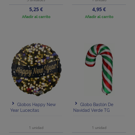
Precio
Precio
5,25 €
4,95 €
Añadir al carrito
Añadir al carrito
Globos Happy New
Globo Bastón De
Year Lucecitas
Navidad Verde TG
1 unidad
1 unidad