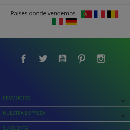
Países donde vendemos
Facebook
Twitter
YouTube
Pinterest
Instagram
PRODUCTOS

NUESTRA EMPRESA

SU CUENTA