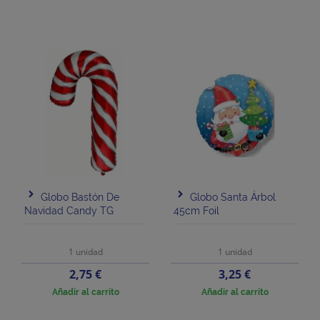
Globo Bastón De
Globo Santa Árbol
Navidad Candy TG
45cm Foil
1 unidad
1 unidad
Precio
Precio
2,75 €
3,25 €
Añadir al carrito
Añadir al carrito