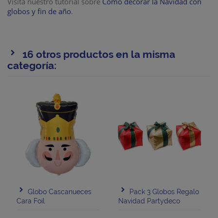
Visita nuestro tutorial sobre
Cómo decorar la Navidad con
globos y fin de año
.
16 otros productos en la misma
categoría:
Globo Cascanueces
Pack 3 Globos Regalo
Cara Foil
Navidad Partydeco