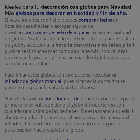
Ideales para tu
decoración con globos
para Navidad.
Más
globos para decorar en Navidad y Fin de año
.
Si vas a inflarlos con helio puedes
comprar helio
en
botellas desechables o escoger alguna de
nuestras
bombonas de helio de alquiler
para más cantidad
de globos. Si alquilas una de nuestras botellas para este tipo
de globos selecciona la
botella con válvula de látex y foil
pues te será mucho más cómoda y, además, son válvulas
que miden la presión y se paran cuando el globo ya está a
su máximo de inflado.
Para inflar estos globos con aire puedes necesitar un
inflador de globos manual
, pues al tener la punta fina te
permite traspasar la válvula de los globos.
Si los inflas con un
inflador eléctrico
puede ayudarte separar
primero la válvula que tiene el globo introduciendo con
cuidado una pajita de las de beber. De esta manera quedará
abierta y podrás hacer entrar el aire acercando la boca del
inflador. Ten cuidado con infladores con mucha presión
pues pueden hacer explotar el globo.