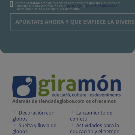
Acepto el tratamiento de mis datos para recibir respuesta a mi consulta.
Consulte nuestra información en el
aviso legal
y
política de privacidad
.
Puede darse de baja en cualquier momento.
Además de tiendadeglobos.com os ofrecemos
Decoración con
Lanzamiento de
globos
confetti
Suelta y lluvia de
Actividades para la
globos
educación y el tiempo