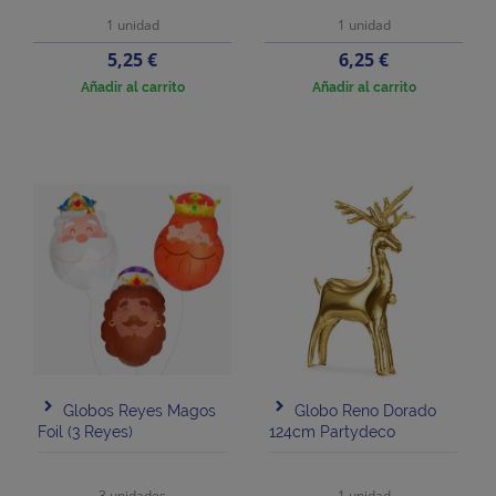
1 unidad
1 unidad
Precio
Precio
5,25 €
6,25 €
Añadir al carrito
Añadir al carrito
Globos Reyes Magos
Globo Reno Dorado
Foil (3 Reyes)
124cm Partydeco
3 unidades
1 unidad