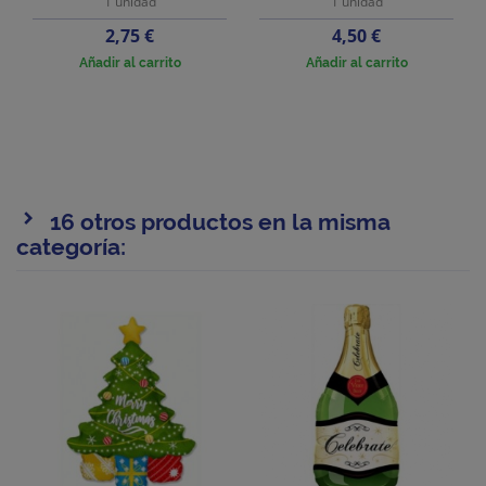
1 unidad
1 unidad
Precio
Precio
2,75 €
4,50 €
Añadir al carrito
Añadir al carrito
16 otros productos en la misma
categoría: