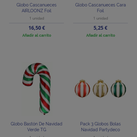
Globo Cascanueces
Globo Cascanueces Cara
AIRLOONZ Foil
Foil
1 unidad
1 unidad
Precio
Precio
16,50 €
5,25 €
Añadir al carrito
Añadir al carrito
Globo Bastón De Navidad
Pack 3 Globos Bolas
Verde TG
Navidad Partydeco