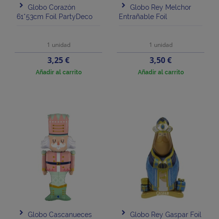
Globo Corazón
Globo Rey Melchor
61*53cm Foil PartyDeco
Entrañable Foil
1 unidad
1 unidad
Precio
Precio
3,25 €
3,50 €
Añadir al carrito
Añadir al carrito
Globo Cascanueces
Globo Rey Gaspar Foil