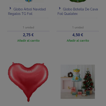
Globo Árbol Navidad
Globo Botella De Cava
Regalos TG Foil
Foil Qualatex
1 unidad
1 unidad
Precio
Precio
2,75 €
4,50 €
Añadir al carrito
Añadir al carrito