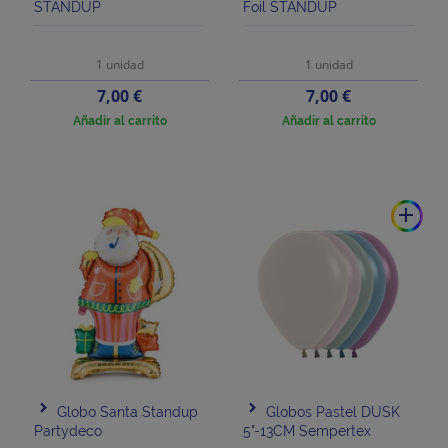
STANDUP
Foil STANDUP
1 unidad
1 unidad
Precio
Precio
7,00 €
7,00 €
Añadir al carrito
Añadir al carrito
add
Globo Santa Standup
Globos Pastel DUSK
Partydeco
5"-13CM Sempertex