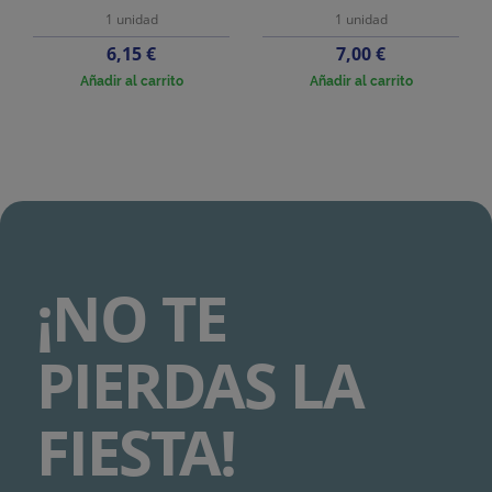
1 unidad
1 unidad
Precio
Precio
6,15 €
7,00 €
Añadir al carrito
Añadir al carrito
¡NO TE
PIERDAS LA
FIESTA!