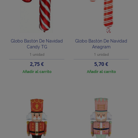
Globo Bastón De Navidad
Globo Bastón De Navidad
Candy TG
Anagram
1 unidad
1 unidad
Precio
Precio
2,75 €
5,70 €
Añadir al carrito
Añadir al carrito