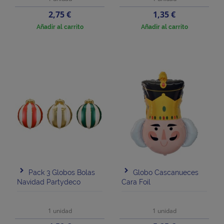
Precio
Precio
2,75 €
1,35 €
Añadir al carrito
Añadir al carrito
Pack 3 Globos Bolas
Globo Cascanueces
Navidad Partydeco
Cara Foil
1 unidad
1 unidad