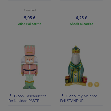
1 unidad
Precio
Precio
5,95 €
6,25 €
Añadir al carrito
Añadir al carrito
Globo Cascanueces
Globo Rey Melchor
De Navidad PASTEL
Foil STANDUP