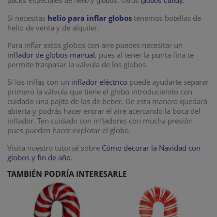
packs especiales de helio y globos. Otros
globos candy
.
Si necesitas
helio para inflar globos
tenemos botellas de
helio de venta y de alquiler.
Para inflar estos globos con aire puedes necesitar un
inflador de globos manual
, pues al tener la punta fina te
permite traspasar la válvula de los globos.
Si los inflas con un
inflador eléctrico
puede ayudarte separar
primero la válvula que tiene el globo introduciendo con
cuidado una pajita de las de beber. De esta manera quedará
abierta y podrás hacer entrar el aire acercando la boca del
inflador. Ten cuidado con infladores con mucha presión
pues pueden hacer explotar el globo.
Visita nuestro tutorial sobre
Cómo decorar la Navidad con
globos y fin de año
.
TAMBIÉN PODRÍA INTERESARLE