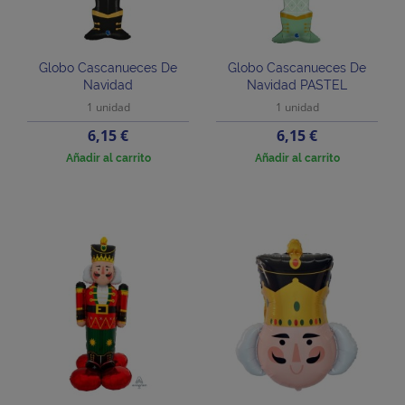
Globo Cascanueces De
Globo Cascanueces De
Navidad
Navidad PASTEL
1 unidad
1 unidad
Precio
Precio
6,15 €
6,15 €
Añadir al carrito
Añadir al carrito