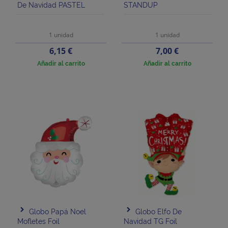
De Navidad PASTEL
STANDUP
1 unidad
1 unidad
Precio
Precio
6,15 €
7,00 €
Añadir al carrito
Añadir al carrito
Globo Papá Noel
Globo Elfo De
Mofletes Foil
Navidad TG Foil