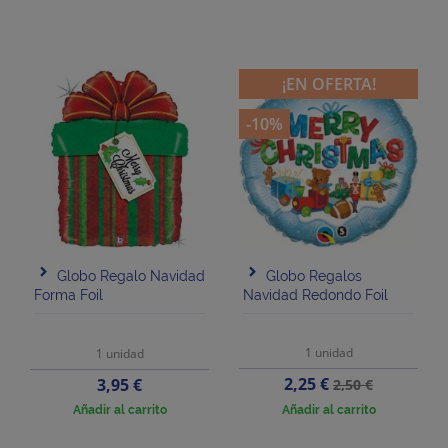
¡EN OFERTA!
-10%
Globo Regalo Navidad
Globo Regalos
Forma Foil
Navidad Redondo Foil
1 unidad
1 unidad
Precio
Precio
Precio
2,25 €
3,95 €
2,50 €
base
Añadir al carrito
Añadir al carrito