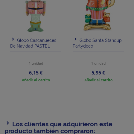
Globo Cascanueces
Globo Santa Standup
De Navidad PASTEL
Partydeco
1 unidad
1 unidad
Precio
Precio
6,15 €
5,95 €
Añadir al carrito
Añadir al carrito
Los clientes que adquirieron este
producto también compraron: