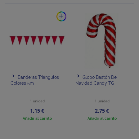
add
Banderas Triángulos
Globo Bastón De
Colores 5m
Navidad Candy TG
1 unidad
1 unidad
Precio
Precio
1,15 €
2,75 €
Añadir al carrito
Añadir al carrito