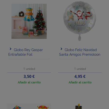
Globo Rey Gaspar
Globo Feliz Navidad
Entrañable Foil
Santa Amigos Premioloon
1 unidad
1 unidad
Precio
Precio
3,50 €
4,95 €
Añadir al carrito
Añadir al carrito