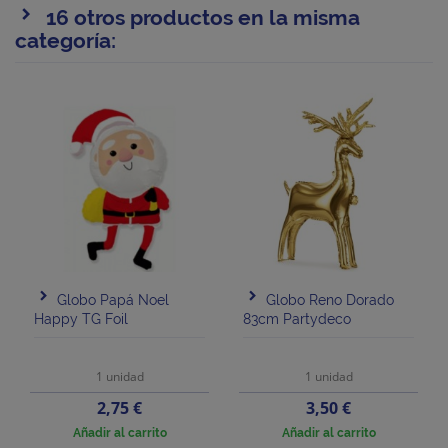
16 otros productos en la misma
categoría:
Globo Papá Noel
Globo Reno Dorado
Happy TG Foil
83cm Partydeco
1 unidad
1 unidad
Precio
Precio
2,75 €
3,50 €
Añadir al carrito
Añadir al carrito