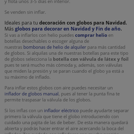
y flota unos 3-5 dias en interior.
Se venden sin inflar.
Ideales para tu
decoración con globos
para Navidad.
Más
globos para decorar en Navidad y Fin de año
.
Si vas a inflarlos con helio puedes
comprar helio
en
botellas desechables o escoger alguna de
nuestras
bombonas de helio de alquiler
para más cantidad
de globos. Si alquilas una de nuestras botellas para este tipo
de globos selecciona la
botella con válvula de látex y foil
pues te será mucho más cómoda y, además, son válvulas
que miden la presión y se paran cuando el globo ya está a
su máximo de inflado.
Para inflar estos globos con aire puedes necesitar un
inflador de globos manual
, pues al tener la punta fina te
permite traspasar la válvula de los globos.
Si los inflas con un
inflador eléctrico
puede ayudarte separar
primero la válvula que tiene el globo introduciendo con
cuidado una pajita de las de beber. De esta manera quedará
abierta y podrás hacer entrar el aire acercando la boca del