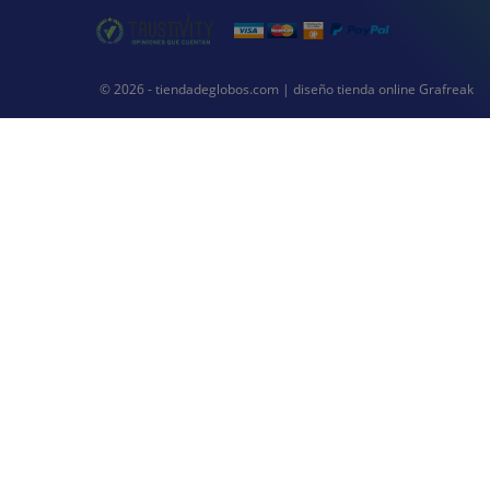
© 2026 - tiendadeglobos.com |
diseño tienda online
Grafreak