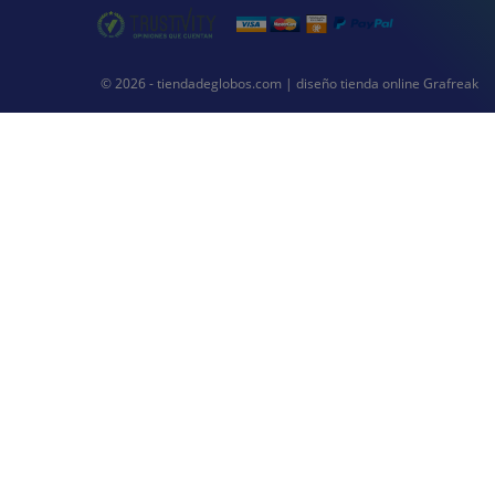
© 2026 - tiendadeglobos.com |
diseño tienda online
Grafreak