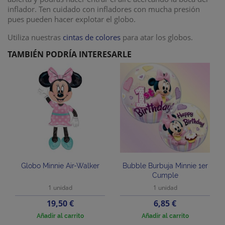
inflador. Ten cuidado con infladores con mucha presión
pues pueden hacer explotar el globo.
Utiliza nuestras
cintas de colores
para atar los globos.
TAMBIÉN PODRÍA INTERESARLE
Globo Minnie Air-Walker
Bubble Burbuja Minnie 1er
Cumple
1 unidad
1 unidad
Precio
Precio
19,50 €
6,85 €
Añadir al carrito
Añadir al carrito