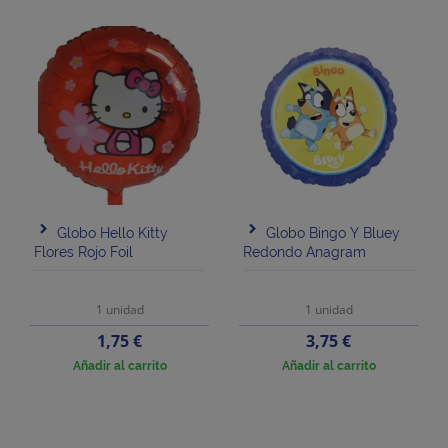
Globo Hello Kitty
Globo Bingo Y Bluey
Flores Rojo Foil
Redondo Anagram
1 unidad
1 unidad
Precio
Precio
1,75 €
3,75 €
Añadir al carrito
Añadir al carrito