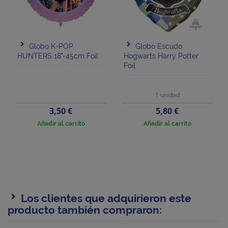
Globo K-POP
Globo Escudo
HUNTERS 18"-45cm Foil
Hogwarts Harry Potter
Foil
1 unidad
Precio
Precio
3,50 €
5,80 €
Añadir al carrito
Añadir al carrito
Los clientes que adquirieron este
producto también compraron: