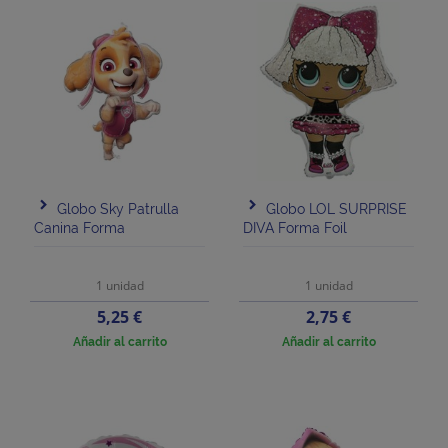
Globo Sky Patrulla
Globo LOL SURPRISE
Canina Forma
DIVA Forma Foil
1 unidad
1 unidad
Precio
Precio
5,25 €
2,75 €
Añadir al carrito
Añadir al carrito