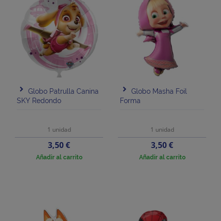
Globo Patrulla Canina
Globo Masha Foil
SKY Redondo
Forma
1 unidad
1 unidad
Precio
Precio
3,50 €
3,50 €
Añadir al carrito
Añadir al carrito