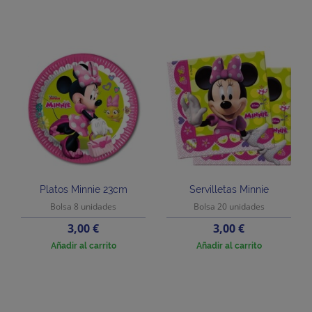
Platos Minnie 23cm
Servilletas Minnie
Bolsa 8 unidades
Bolsa 20 unidades
Precio
Precio
3,00 €
3,00 €
Añadir al carrito
Añadir al carrito