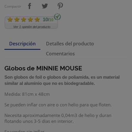
Compartir
10
/
10
Ver 1 opinión del producto
Descripción
Detalles del producto
Comentarios
Globos de MINNIE MOUSE
Son
globos de foil
o
globos de poliamida
,
es un material
.
similar al aluminio que no es biodegradable
Medida: 81cm x 48cm
Se pueden inflar con aire o con helio para que floten.
Necesita aproximadamente 0,04m3 de helio
y duran
flotando unos 3-5 días en interior.
Se venden sin inflar.