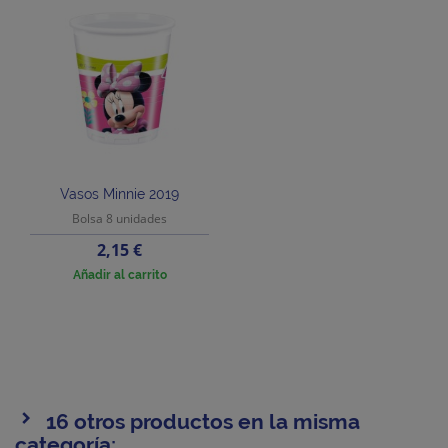
Vasos Minnie 2019
Bolsa 8 unidades
Precio
2,15 €
Añadir al carrito
16 otros productos en la misma
categoría: