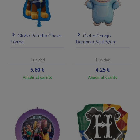
Globo Patrulla Chase
Globo Conejo
Forma
Demonio Azul 67cm
1 unidad
1 unidad
Precio
Precio
5,80 €
4,25 €
Añadir al carrito
Añadir al carrito