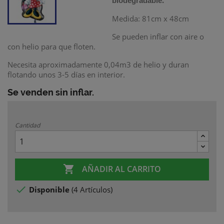
.
biodegradable
Medida: 81cm x 48cm
Se pueden inflar con aire o
con helio para que floten.
Necesita aproximadamente 0,04m3 de helio
y duran
flotando unos 3-5 días en interior.
Se venden sin inflar.
Cantidad

AÑADIR AL CARRITO

Disponible
(
4 Artículos
)