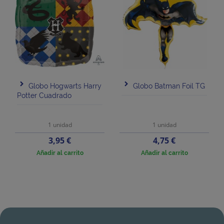
Globo Hogwarts Harry
Globo Batman Foil TG
Potter Cuadrado
1 unidad
1 unidad
Precio
Precio
3,95 €
4,75 €
Añadir al carrito
Añadir al carrito