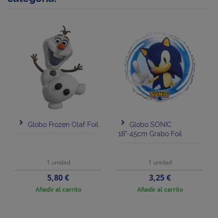
Globo Frozen Olaf Foil
Globo SONIC
18"-45cm Grabo Foil
1 unidad
1 unidad
Precio
Precio
5,80 €
3,25 €
Añadir al carrito
Añadir al carrito