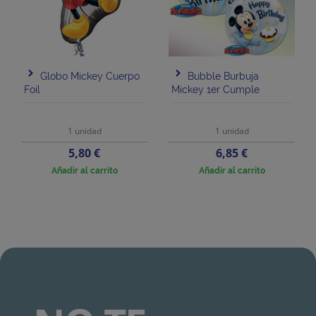
Globo Mickey Cuerpo
Bubble Burbuja
Foil
Mickey 1er Cumple
1 unidad
1 unidad
Precio
Precio
5,80 €
6,85 €
Añadir al carrito
Añadir al carrito