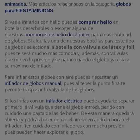
animados.
Más artículos relacionados en la categoría
globos
para FIESTA MINIONS
.
Si vas a inflarlos con helio puedes
comprar helio
en
botellas desechables o escoger alguna de
nuestras
bombonas de helio de alquiler
para más cantidad
de globos. Si alquilas una de nuestras botellas para este tipo
de globos selecciona la
botella con válvula de látex y foil
pues te será mucho más cómoda y, además, son válvulas
que miden la presión y se paran cuando el globo ya está a
su máximo de inflado.
Para inflar estos globos con aire puedes necesitar un
inflador de globos manual
, pues al tener la punta fina te
permite traspasar la válvula de los globos.
Si los inflas con un
inflador eléctrico
puede ayudarte separar
primero la válvula que tiene el globo introduciendo con
cuidado una pajita de las de beber. De esta manera quedará
abierta y podrás hacer entrar el aire acercando la boca del
inflador. Ten cuidado con infladores con mucha presión
pues pueden hacer explotar el globo.