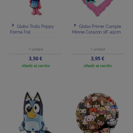
Globo Trolls Poppy
Globo Primer Cumple
Forma Foil
Minnie Corazón 18"-45cm
1 unidad
1 unidad
Precio
Precio
3,50 €
3,95 €
Añadir al carrito
Añadir al carrito