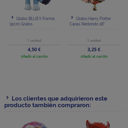
Globo BLUEY Forma
Globo Harry Potter
91cm Grabo
Caras Redondo 18"
1 unidad
1 unidad
Precio
Precio
4,50 €
3,25 €
Añadir al carrito
Añadir al carrito
Los clientes que adquirieron este
producto también compraron: