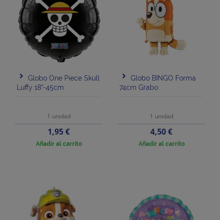
Globo One Piece Skull
Globo BINGO Forma
Luffy 18"-45cm
74cm Grabo
1 unidad
1 unidad
Precio
Precio
1,95 €
4,50 €
Añadir al carrito
Añadir al carrito