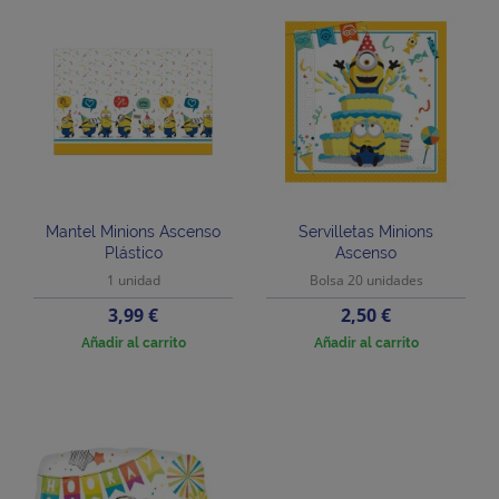
Mantel Minions Ascenso
Servilletas Minions
Plástico
Ascenso
1 unidad
Bolsa 20 unidades
Precio
Precio
3,99 €
2,50 €
Añadir al carrito
Añadir al carrito