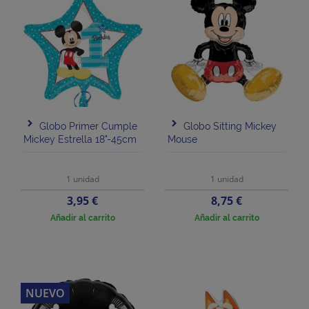
Globo Primer Cumple
Globo Sitting Mickey
Mickey Estrella 18"-45cm
Mouse
1 unidad
1 unidad
Precio
Precio
3,95 €
8,75 €
Añadir al carrito
Añadir al carrito
NUEVO