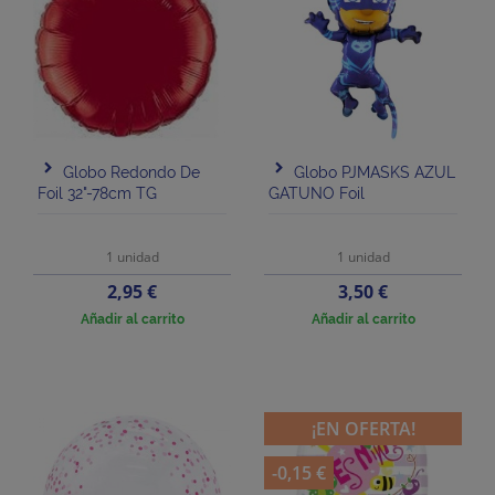
Globo Redondo De
Globo PJMASKS AZUL
Foil 32"-78cm TG
GATUNO Foil
1 unidad
1 unidad
Precio
Precio
2,95 €
3,50 €
Añadir al carrito
Añadir al carrito
¡EN OFERTA!
-0,15 €