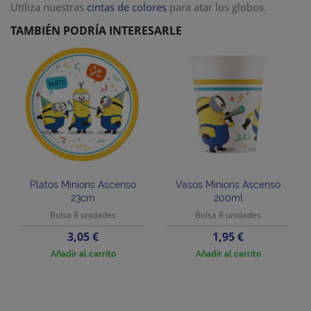
Utiliza nuestras
cintas de colores
para atar los globos.
TAMBIÉN PODRÍA INTERESARLE
Platos Minions Ascenso
Vasos Minions Ascenso
23cm
200ml
Bolsa 8 unidades
Bolsa 8 unidades
Precio
Precio
3,05 €
1,95 €
Añadir al carrito
Añadir al carrito