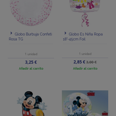
Globo Burbuja Confeti
Globo Es Niña Ropa
Rosa TG
18"-45cm Foil
1 unidad
1 unidad
Precio
Precio
Precio
2,85 €
3,25 €
3,00 €
base
Añadir al carrito
Añadir al carrito