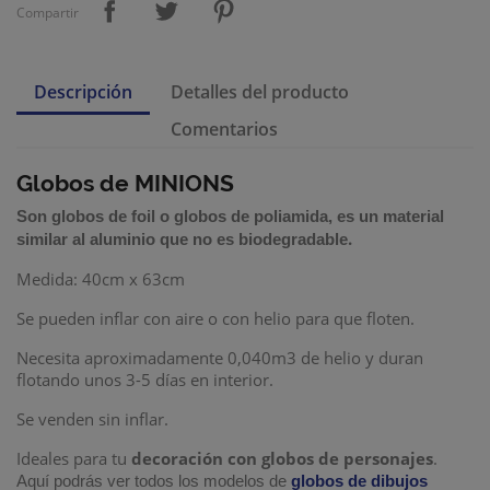
Compartir
Descripción
Detalles del producto
Comentarios
Globos de MINIONS
Son
globos de foil
o
globos de poliamida
,
es un material
.
similar al aluminio que no es biodegradable
Medida:
40cm x 63cm
Se pueden inflar con aire o con helio para que floten.
Necesita aproximadamente 0,040m3 de helio
y duran
flotando unos 3-5 días en interior.
Se venden sin inflar.
Ideales para tu
decoración con globos de personajes
.
Aquí podrás ver todos los modelos de
globos de dibujos