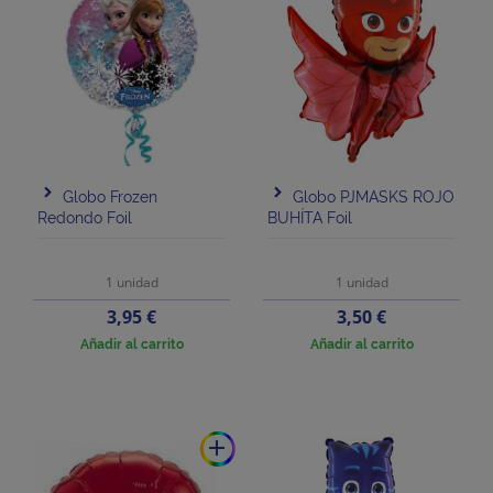
Globo Frozen
Globo PJMASKS ROJO
Redondo Foil
BUHÍTA Foil
1 unidad
1 unidad
Precio
Precio
3,95 €
3,50 €
Añadir al carrito
Añadir al carrito
add