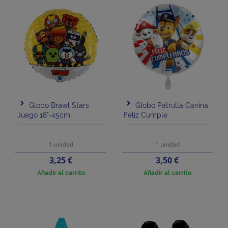
Globo Brawl Stars
Globo Patrulla Canina
Juego 18"-45cm
Feliz Cumple
1 unidad
1 unidad
Precio
Precio
3,25 €
3,50 €
Añadir al carrito
Añadir al carrito