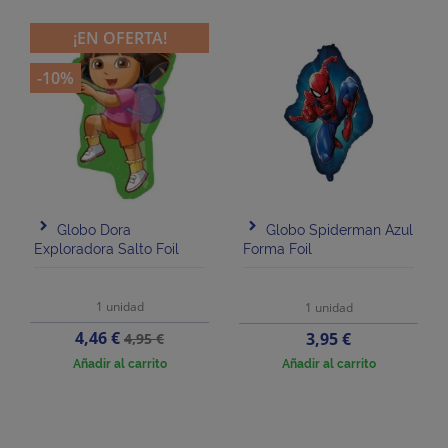
¡EN OFERTA!
-10%
Globo Dora
Globo Spiderman Azul
Exploradora Salto Foil
Forma Foil
1 unidad
1 unidad
Precio
Precio
4,46 €
Precio
3,95 €
4,95 €
base
Añadir al carrito
Añadir al carrito