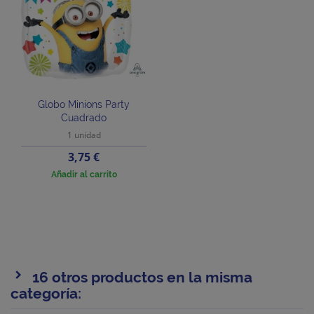
Globo Minions Party
Cuadrado
1 unidad
Precio
3,75 €
Añadir al carrito
16 otros productos en la misma
categoría: