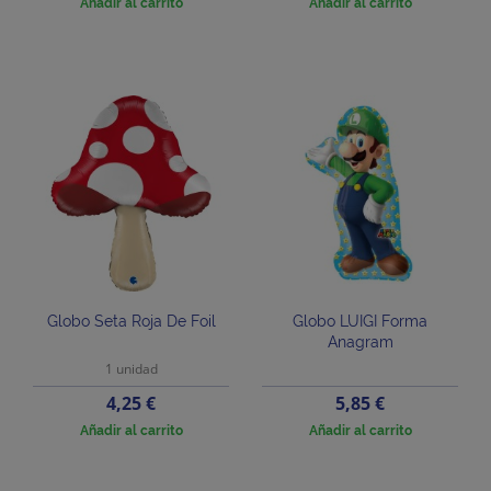
Añadir al carrito
Añadir al carrito
Globo Seta Roja De Foil
Globo LUIGI Forma
Anagram
1 unidad
Precio
Precio
4,25 €
5,85 €
Añadir al carrito
Añadir al carrito