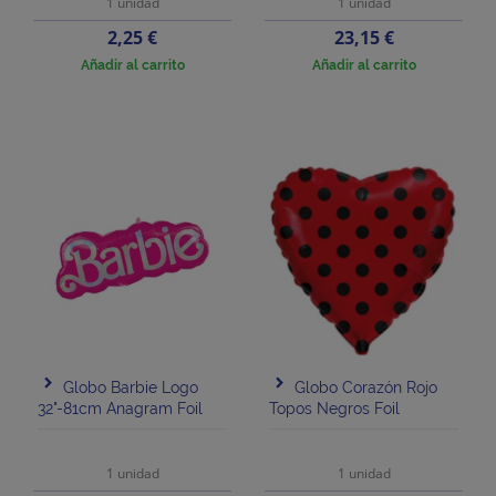
1 unidad
1 unidad
Precio
Precio
2,25 €
23,15 €
Añadir al carrito
Añadir al carrito
Globo Barbie Logo
Globo Corazón Rojo
32"-81cm Anagram Foil
Topos Negros Foil
1 unidad
1 unidad