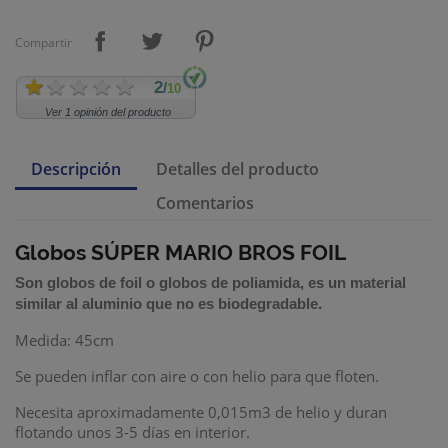
Compartir
2
/
10
Ver 1 opinión del producto
Descripción
Detalles del producto
Comentarios
Globos SÚPER MARIO BROS FOIL
Son
globos de foil
o
globos de poliamida
,
es un material
.
similar al aluminio que no es biodegradable
Medida: 45cm
Se pueden inflar con aire o con helio para que floten.
Necesita aproximadamente 0,015m3 de helio
y duran
flotando unos 3-5 días en interior.