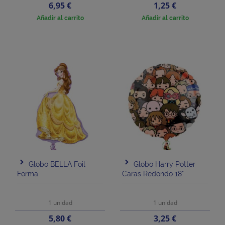
Precio
Precio
6,95 €
1,25 €
Añadir al carrito
Añadir al carrito
Globo BELLA Foil
Globo Harry Potter
Forma
Caras Redondo 18"
1 unidad
1 unidad
Precio
Precio
5,80 €
3,25 €