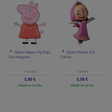
Globo Peppa Pig Rojo
Globo Masha Foil
Foil Anagram
Forma
1 unidad
1 unidad
Precio
Precio
5,80 €
3,50 €
Añadir al carrito
Añadir al carrito