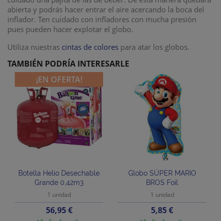
abierta y podrás hacer entrar el aire acercando la boca del
inflador. Ten cuidado con infladores con mucha presión
pues pueden hacer explotar el globo.
Utiliza nuestras
cintas de colores
para atar los globos.
TAMBIÉN PODRÍA INTERESARLE
¡EN OFERTA!
Botella Helio Desechable
Globo SÚPER MARIO
Grande 0,42m3
BROS Foil
1 unidad
1 unidad
Precio
Precio
56,95 €
5,85 €