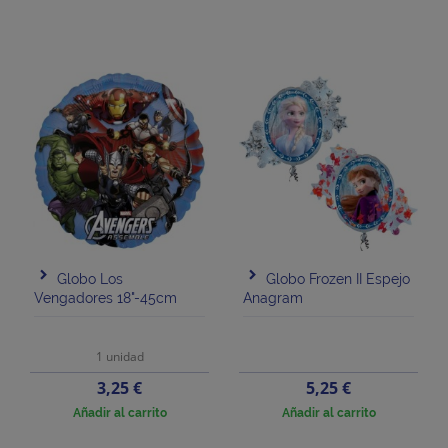
Globo Los
Globo Frozen II Espejo
Vengadores 18"-45cm
Anagram
1 unidad
Precio
Precio
3,25 €
5,25 €
Añadir al carrito
Añadir al carrito