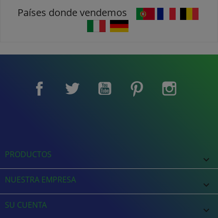
Países donde vendemos
Facebook
Twitter
YouTube
Pinterest
Instagram
PRODUCTOS

NUESTRA EMPRESA

SU CUENTA
