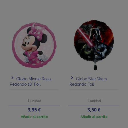
Globo Minnie Rosa
Globo Star Wars
Redondo 18" Foil
Redondo Foil
1 unidad
1 unidad
Precio
Precio
3,95 €
3,50 €
Añadir al carrito
Añadir al carrito