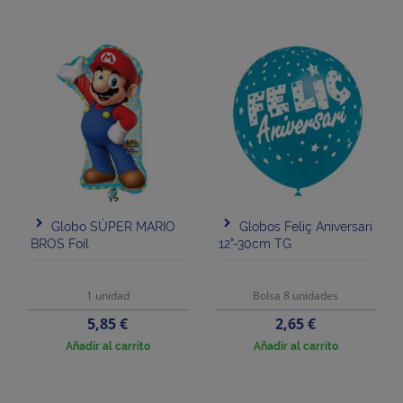
Globo SÚPER MARIO
Globos Feliç Aniversari
BROS Foil
12"-30cm TG
1 unidad
Bolsa 8 unidades
Precio
Precio
5,85 €
2,65 €
Añadir al carrito
Añadir al carrito