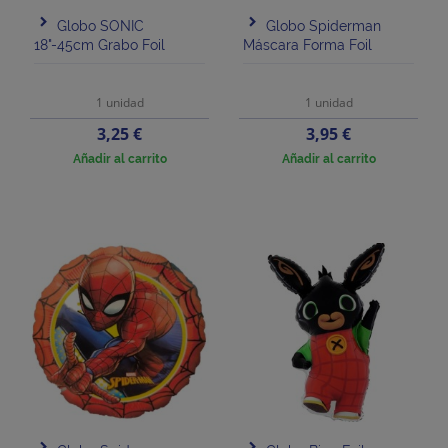
Globo SONIC
Globo Spiderman
18"-45cm Grabo Foil
Máscara Forma Foil
1 unidad
1 unidad
Precio
Precio
3,25 €
3,95 €
Añadir al carrito
Añadir al carrito