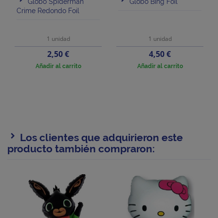
Globo Spiderman
Globo Bing Foil
Crime Redondo Foil
1 unidad
1 unidad
Precio
Precio
2,50 €
4,50 €
Añadir al carrito
Añadir al carrito
Los clientes que adquirieron este
producto también compraron: