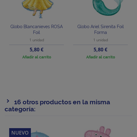
Globo Blancanieves ROSA
Globo Ariel Sirenita Foil
Foil
Forma
1 unidad
1 unidad
Precio
Precio
5,80 €
5,80 €
Añadir al carrito
Añadir al carrito
16 otros productos en la misma
categoría:
NUEVO