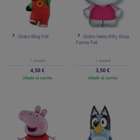
Globo Bing Foil
Globo Hello Kitty Rosa
Forma Foil
1 unidad
1 unidad
Precio
Precio
4,50 €
3,50 €
Añadir al carrito
Añadir al carrito