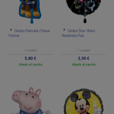
Globo Patrulla Chase
Globo Star Wars
Forma
Redondo Foil
1 unidad
1 unidad
Precio
Precio
5,80 €
3,50 €
Añadir al carrito
Añadir al carrito