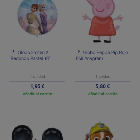
Globo Frozen 2
Globo Peppa Pig Rojo
Redondo Pastel 18"
Foil Anagram
1 unidad
1 unidad
Precio
Precio
1,95 €
5,80 €
Añadir al carrito
Añadir al carrito