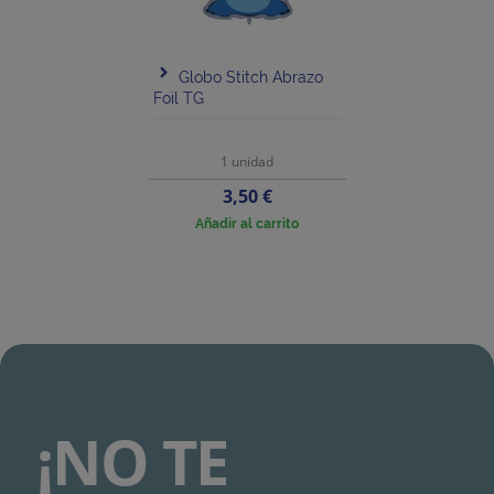
Globo Stitch Abrazo
Foil TG
1 unidad
Precio
3,50 €
Añadir al carrito
¡NO TE