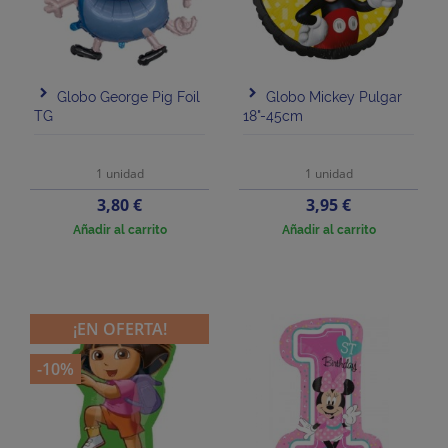
Globo George Pig Foil
Globo Mickey Pulgar
TG
18"-45cm
1 unidad
1 unidad
Precio
Precio
3,80 €
3,95 €
Añadir al carrito
Añadir al carrito
¡EN OFERTA!
-10%