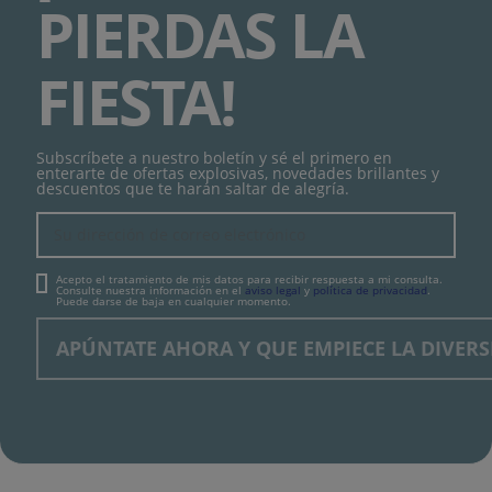
PIERDAS LA
FIESTA!
Subscríbete a nuestro boletín y sé el primero en
enterarte de ofertas explosivas, novedades brillantes y
descuentos que te harán saltar de alegría.
Acepto el tratamiento de mis datos para recibir respuesta a mi consulta.
Consulte nuestra información en el
aviso legal
y
política de privacidad
.
Puede darse de baja en cualquier momento.