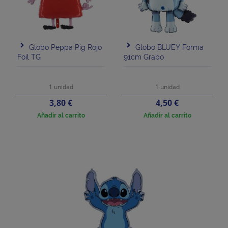
Globo Peppa Pig Rojo
Globo BLUEY Forma
Foil TG
91cm Grabo
1 unidad
1 unidad
Precio
Precio
3,80 €
4,50 €
Añadir al carrito
Añadir al carrito