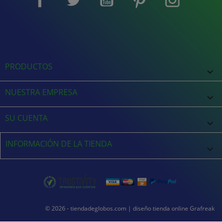
PRODUCTOS

NUESTRA EMPRESA

SU CUENTA

INFORMACIÓN DE LA TIENDA
keyboard_arrow_down
© 2026 - tiendadeglobos.com |
diseño tienda online
Grafreak