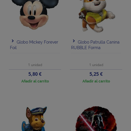
Globo Mickey Forever
Globo Patrulla Canina
Foil
RUBBLE Forma
1 unidad
1 unidad
Precio
Precio
5,80 €
5,25 €
Añadir al carrito
Añadir al carrito