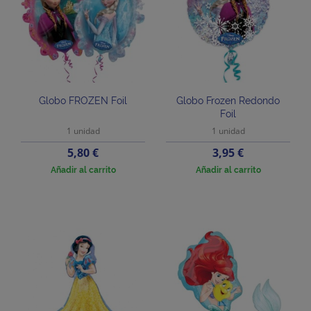
Globo FROZEN Foil
Globo Frozen Redondo
Foil
1 unidad
1 unidad
Precio
Precio
5,80 €
3,95 €
Añadir al carrito
Añadir al carrito